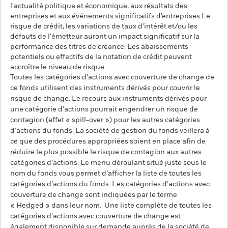
l'actualité politique et économique, aux résultats des
entreprises et aux événements significatifs d’entreprises.Le
risque de crédit, les variations de taux d'intérêt et/ou les
défauts de l'émetteur auront un impact significatif sur la
performance des titres de créance. Les abaissements
potentiels ou effectifs de la notation de crédit peuvent
accroître le niveau de risque.
Toutes les catégories d’actions avec couverture de change de
ce fonds utilisent des instruments dérivés pour couvrir le
risque de change. Le recours aux instruments dérivés pour
une catégorie d’actions pourrait engendrer un risque de
contagion (effet « spill-over ») pour les autres catégories
d’actions du fonds. La société de gestion du fonds veillera à
ce que des procédures appropriées soient en place afin de
réduire le plus possible le risque de contagion aux autres
catégories d’actions. Le menu déroulant situé juste sous le
nom du fonds vous permet d’afficher la liste de toutes les
catégories d’actions du fonds. Les catégories d’actions avec
couverture de change sont indiquées par le terme
« Hedged » dans leur nom. Une liste complète de toutes les
catégories d'actions avec couverture de change est
également disponible sur demande auprès de la société de