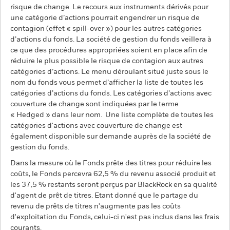
risque de change. Le recours aux instruments dérivés pour
une catégorie d’actions pourrait engendrer un risque de
contagion (effet « spill-over ») pour les autres catégories
d’actions du fonds. La société de gestion du fonds veillera à
ce que des procédures appropriées soient en place afin de
réduire le plus possible le risque de contagion aux autres
catégories d’actions. Le menu déroulant situé juste sous le
nom du fonds vous permet d’afficher la liste de toutes les
catégories d’actions du fonds. Les catégories d’actions avec
couverture de change sont indiquées par le terme
« Hedged » dans leur nom. Une liste complète de toutes les
catégories d'actions avec couverture de change est
également disponible sur demande auprès de la société de
gestion du fonds.
Dans la mesure où le Fonds prête des titres pour réduire les
coûts, le Fonds percevra 62,5 % du revenu associé produit et
les 37,5 % restants seront perçus par BlackRock en sa qualité
d'agent de prêt de titres. Etant donné que le partage du
revenu de prêts de titres n'augmente pas les coûts
d'exploitation du Fonds, celui-ci n'est pas inclus dans les frais
courants.