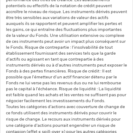
performance des titres de créance. Les abaissements
potentiels ou effectifs de la notation de crédit peuvent
accroître le niveau de risque. Les instruments dérivés peuvent
être très sensibles aux variations de valeur des actifs
auxquels ils se rapportent et peuvent amplifier les pertes et
les gains, ce qui entraîne des fluctuations plus importantes
de la valeur du Fonds. Une utilisation extensive ou complexe
de ces instruments peut avoir un impact plus conséquent sur
le Fonds. Risque de contrepartie : l'insolvabilité de tout
établissement fournissant des services tels que la garde
d'actifs ou agissant en tant que contrepartie à des
instruments dérivés ou à d'autres instruments peut exposer le
Fonds à des pertes financières. Risque de crédit : Il est
possible que l'émetteur d'un actif financier détenu par le
Fonds ne lui verse pas les revenus dus ou ne lui rembourse
pas le capital à l'échéance. Risque de liquidité : La liquidité
est faible quand les achats et les ventes ne suffisent pas pour
négocier facilement les investissements du Fonds.
Toutes les catégories d’actions avec couverture de change de
ce fonds utilisent des instruments dérivés pour couvrir le
risque de change. Le recours aux instruments dérivés pour
une catégorie d’actions pourrait engendrer un risque de
contagion (effet « spill-over ») pour les autres catégories