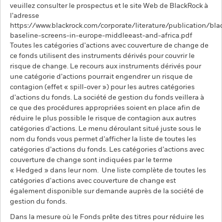
veuillez consulter le prospectus et le site Web de BlackRock à
l’adresse
https://www.blackrock.com/corporate/literature/publication/bla
baseline-screens-in-europe-middleeast-and-africa.pdf
Toutes les catégories d’actions avec couverture de change de
ce fonds utilisent des instruments dérivés pour couvrir le
risque de change. Le recours aux instruments dérivés pour
une catégorie d’actions pourrait engendrer un risque de
contagion (effet « spill-over ») pour les autres catégories
d’actions du fonds. La société de gestion du fonds veillera à
ce que des procédures appropriées soient en place afin de
réduire le plus possible le risque de contagion aux autres
catégories d’actions. Le menu déroulant situé juste sous le
nom du fonds vous permet d’afficher la liste de toutes les
catégories d’actions du fonds. Les catégories d’actions avec
couverture de change sont indiquées par le terme
« Hedged » dans leur nom. Une liste complète de toutes les
catégories d'actions avec couverture de change est
également disponible sur demande auprès de la société de
gestion du fonds.
Dans la mesure où le Fonds prête des titres pour réduire les