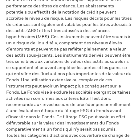
défauts de l'émetteur auront un impact significatif sur la
performance des titres de créance. Les abaissements
potentiels ou effectifs de la notation de crédit peuvent
accroître le niveau de risque. Les risques décrits pour les titres
de créances sont également valables pour les titres adossés à
des actifs (ABS) et les titres adossés à des créances
hypothécaires (MBS). Ces instruments peuvent être soumis à
un « risque de liquidité », comportent des niveaux élevés
d'emprunts et peuvent ne pas refléter pleinement la valeur
des actifs sous-jacents. Les instruments dérivés peuvent être
très sensibles aux variations de valeur des actifs auxquels ils
se rapportent et peuvent amplifier les pertes et les gains, ce
qui entraîne des fluctuations plus importantes de la valeur du
Fonds. Une utilisation extensive ou complexe de ces
instruments peut avoir un impact plus conséquent sur le
Fonds. Le Fonds vise à exclure les sociétés exerçant certaines
activités non conformes aux critères ESG. Il est donc
recommandé aux investisseurs de procéder personnellement
à une évaluation éthique du filtrage ESG du Fonds avant
d’investir dans le Fonds. Ce filtrage ESG peut avoir un effet
défavorable sur la valeur des investissements du Fonds
comparativement à un fonds qui n'y serait pas soumis.
Toutes les catégories d’actions avec couverture de change de