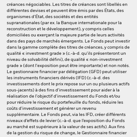
créances négociables. Les titres de créances sont libellés en
différentes devises et peuvent être émis par des États, des
organismes d'État, des sociétés et des entités
supranationales (par ex. la Banque internationale pour la
reconstruction et le développement), y compris celles
domiciliées ou exerçant la majeure partie de leurs activités
dans des pays de marchés émergents. Le Fonds peut investir
dans la gamme complète des titres de créances, y compris de
qualité « investment grade » (c.-à-d. qu'ils présenteront un
niveau de solvabilité défini), de qualité « non-investment
grade » (dont l'exposition peut être importante) et non notés.
Le gestionnaire financier par délégation (GFD) peut utiliser
les instruments financiers dérivés (IFD) (c.-à-d. des
investissements dont le prix repose sur un ou plusieurs actifs
sous-jacents) à des fins d'investissement pour aider à la
réalisation de l'objectif d'investissement du Fonds et/ou
pour réduire le risque du portefeuille du fonds, réduire les
coûts d'investissement et générer un revenu
supplémentaire. Le Fonds peut, via les IFD, créer différents
niveaux d’effets de levier (c.-à-d. que l’exposition du Fonds
au marché est supérieure à la valeur de ses actifs). Aux fins
de la gestion du risque de change, le Gestionnaire financier