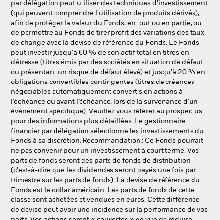
par délégation peut utiliser des techniques d'investissement
(qui peuvent comprendre l'utilisation de produits dérivés),
afin de protéger la valeur du Fonds, en tout ou en partie, ou
de permettre au Fonds de tirer profit des variations des taux
de change avec la devise de référence du Fonds. Le Fonds
peut investir jusqu'à 60 % de son actif total en titres en
détresse (titres émis par des sociétés en situation de défaut
ou présentant un risque de défaut élevé) et jusqu'à 20 % en
obligations convertibles contingentes (titres de créances
négociables automatiquement convertis en actions à
l’échéance ou avant l’échéance, lors de la survenance d’un
évènement spécifique). Veuillez vous référer au prospectus
pour des informations plus détaillées. Le gestionnaire
financier par délégation sélectionne les investissements du
Fonds à sa discrétion. Recommandation : Ce Fonds pourrait
ne pas convenir pour un investissement à court terme. Vos
parts de fonds seront des parts de fonds de distribution
(c'est-à-dire que les dividendes seront payés une fois par
trimestre sur les parts de fonds). La devise de référence du
Fonds est le dollar américain. Les parts de fonds de cette
classe sont achetées et vendues en euros. Cette différence
de devise peut avoir une incidence sur la performance de vos
parts. Vos actions seront « couvertes » en vue de réduire