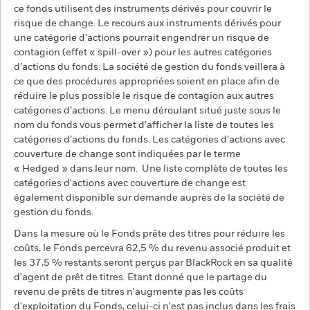
ce fonds utilisent des instruments dérivés pour couvrir le
risque de change. Le recours aux instruments dérivés pour
une catégorie d’actions pourrait engendrer un risque de
contagion (effet « spill-over ») pour les autres catégories
d’actions du fonds. La société de gestion du fonds veillera à
ce que des procédures appropriées soient en place afin de
réduire le plus possible le risque de contagion aux autres
catégories d’actions. Le menu déroulant situé juste sous le
nom du fonds vous permet d’afficher la liste de toutes les
catégories d’actions du fonds. Les catégories d’actions avec
couverture de change sont indiquées par le terme
« Hedged » dans leur nom. Une liste complète de toutes les
catégories d'actions avec couverture de change est
également disponible sur demande auprès de la société de
gestion du fonds.
Dans la mesure où le Fonds prête des titres pour réduire les
coûts, le Fonds percevra 62,5 % du revenu associé produit et
les 37,5 % restants seront perçus par BlackRock en sa qualité
d'agent de prêt de titres. Etant donné que le partage du
revenu de prêts de titres n'augmente pas les coûts
d'exploitation du Fonds, celui-ci n'est pas inclus dans les frais