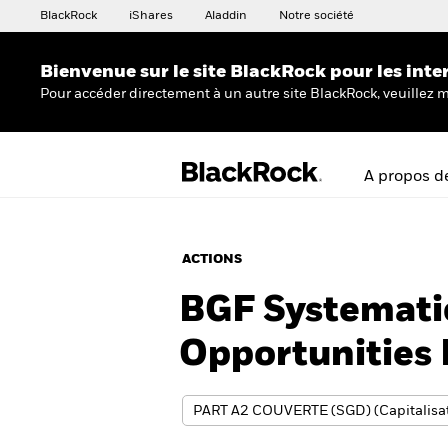
BlackRock
iShares
Aladdin
Notre société
Bienvenue sur le site BlackRock pour les inte
Pour accéder directement à un autre site BlackRock, veuillez m
A propos d
ACTIONS
BGF Systemati
Opportunities