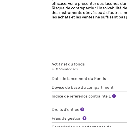
efficace, voire présenter des lacunes da
Risque de contrepartie : l'insolvabilité 
des instruments dérivés ou à d'autres i
les achats et les ventes ne suffisent pa
Actif net du fonds
au 07/août/2026
Date de lancement du Fonds
Devise de base du compartiment
Indice de référence contrainte 1
Droits d'entrée
Frais de gestion