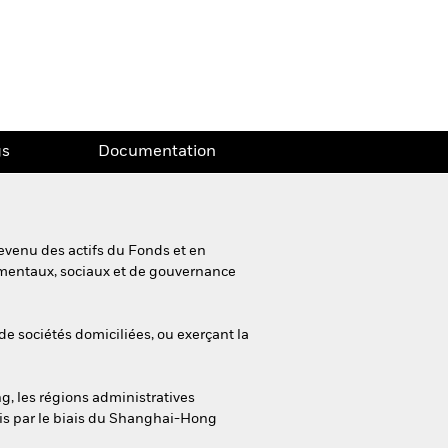
gs
Documentation
evenu des actifs du Fonds et en
nementaux, sociaux et de gouvernance
de sociétés domiciliées, ou exerçant la
g, les régions administratives
ois par le biais du Shanghai-Hong