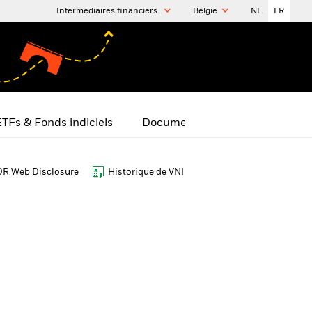
Intermédiaires financiers.
België
NL
FR
TFs & Fonds indiciels
Documents
R Web Disclosure
Historique de VNI