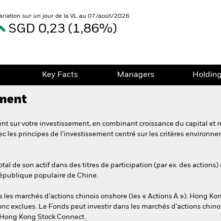
ariation sur un jour de la VL au 07/août/2026
SGD 0,23 (1,86%)
e
Key Facts
Managers
Holdin
ement
t sur votre investissement, en combinant croissance du capital et r
c les principes de l’investissement centré sur les critères environ
al de son actif dans des titres de participation (par ex. des actions) 
 République populaire de Chine.
les marchés d’actions chinois onshore (les « Actions A »). Hong Kon
nc exclues. Le Fonds peut investir dans les marchés d’actions chin
Hong Kong Stock Connect.