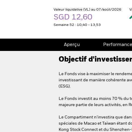
Valeur liquidative (VL) au 07/août/2026
V
SGD 12,60
Semaine 52 : 10,40 - 13,53
Aperçu
Performanc
Objectif d'investiss
Le Fonds vise à maximiser le rendemen
investissant de manière cohérente ave
(ESG).
Le Fonds investit au moins 70 % du tot
majeure partie de leurs activités, en
Le Compartiment n’investira que dans 
spéciales de Macao et Taïwan étant do
Kong Stock Connect et du Shenzhen-