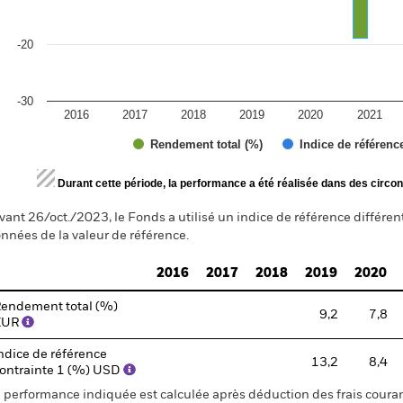
-20
-30
2016
2017
2018
2019
2020
2021
Rendement total (%)
Indice de référenc
d of interactive chart.
Durant cette période, la performance a été réalisée dans des circon
vant 26/oct./2023, le Fonds a utilisé un indice de référence différen
nnées de la valeur de référence.
2016
2017
2018
2019
2020
endement total (%)
9,2
7,8
EUR
ndice de référence
13,2
8,4
ontrainte 1 (%) USD
 performance indiquée est calculée après déduction des frais courant