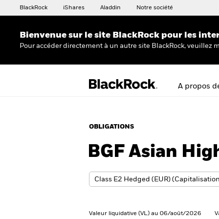
BlackRock
iShares
Aladdin
Notre société
Bienvenue sur le site BlackRock pour les inte
Pour accéder directement à un autre site BlackRock, veuillez m
A propos d
OBLIGATIONS
BGF Asian Hig
Valeur liquidative (VL) au 06/août/2026
V