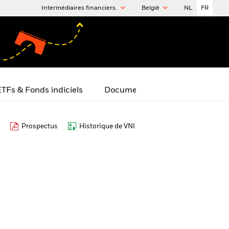
Intermédiaires financiers.
België
NL
FR
TFs & Fonds indiciels
Documents
Prospectus
Historique de VNI