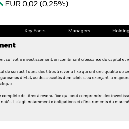
EUR 0,02 (0,25%)
e
Key Facts
Managers
Holdin
ement
t sur votre investissement, en combinant croissance du capital et r
l de son actif dans des titres à revenu fixe qui ont une qualité de cr
rganismes d’État, ou des sociétés domiciliées, ou exerçant la majeure 
ifique.
complète de titres à revenu fixe qui peut comprendre des investiss
 notés. Il s’agit notamment d’obligations et d’instruments du marché 