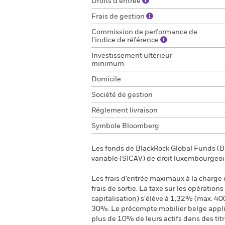
Droits d'entrée
Frais de gestion
Commission de performance de
l'indice de référence
Investissement ultérieur
minimum
Domicile
Société de gestion
Réglement livraison
Symbole Bloomberg
Les fonds de BlackRock Global Funds (BG
variable (SICAV) de droit luxembourgeoi
Les frais d’entrée maximaux à la charge de
frais de sortie. La taxe sur les opération
capitalisation) s'élève à 1,32% (max. 40
30%. Le précompte mobilier belge applica
plus de 10% de leurs actifs dans des tit