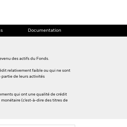
gs
Documentation
evenu des actifs du Fonds.
édit relativement faible ou qui ne sont
partie de leurs activités
ements qui ont une qualité de crédit
monétaire (c’est-à-dire des titres de