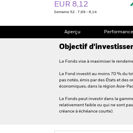
EUR 8,12
Semaine 52 : 7,69 - 8,14
Aperçu
Performanc
Objectif d'investiss
Le Fonds vise à maximiser le rendemen
Le Fond investit au moins 70 % du tota
pas notés, émis par des États et des o
économiques, dans la région Asie-Pac
Le Fonds peut investir dans la gamme 
relativement faible ou qui ne sont pas
créance à échéance courte).