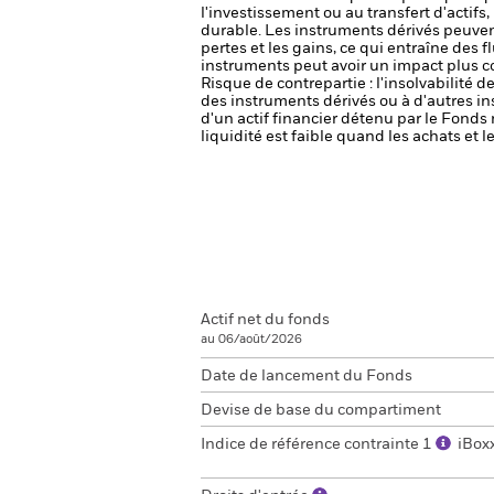
l'investissement ou au transfert d'actifs
durable.
Les instruments dérivés peuvent 
pertes et les gains, ce qui entraîne des
instruments peut avoir un impact plus c
Risque de contrepartie : l'insolvabilité 
des instruments dérivés ou à d'autres i
d'un actif financier détenu par le Fonds 
liquidité est faible quand les achats et
Actif net du fonds
au 06/août/2026
Date de lancement du Fonds
Devise de base du compartiment
Indice de référence contrainte 1
iBox