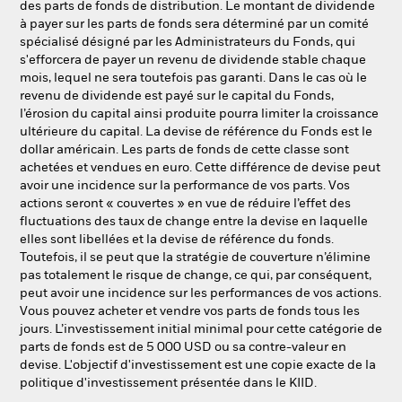
des parts de fonds de distribution. Le montant de dividende
à payer sur les parts de fonds sera déterminé par un comité
spécialisé désigné par les Administrateurs du Fonds, qui
s'efforcera de payer un revenu de dividende stable chaque
mois, lequel ne sera toutefois pas garanti. Dans le cas où le
revenu de dividende est payé sur le capital du Fonds,
l’érosion du capital ainsi produite pourra limiter la croissance
ultérieure du capital. La devise de référence du Fonds est le
dollar américain. Les parts de fonds de cette classe sont
achetées et vendues en euro. Cette différence de devise peut
avoir une incidence sur la performance de vos parts. Vos
actions seront « couvertes » en vue de réduire l’effet des
fluctuations des taux de change entre la devise en laquelle
elles sont libellées et la devise de référence du fonds.
Toutefois, il se peut que la stratégie de couverture n’élimine
pas totalement le risque de change, ce qui, par conséquent,
peut avoir une incidence sur les performances de vos actions.
Vous pouvez acheter et vendre vos parts de fonds tous les
jours. L’investissement initial minimal pour cette catégorie de
parts de fonds est de 5 000 USD ou sa contre-valeur en
devise. L'objectif d'investissement est une copie exacte de la
politique d'investissement présentée dans le KIID.