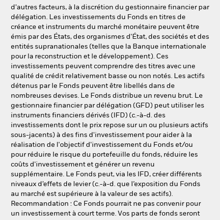
d’autres facteurs, à la discrétion du gestionnaire financier par
délégation. Les investissements du Fonds en titres de
créance et instruments du marché monétaire peuvent être
émis par des États, des organismes d'État, des sociétés et des
entités supranationales (telles que la Banque internationale
pour la reconstruction et le développement). Ces
investissements peuvent comprendre des titres avec une
qualité de crédit relativement basse ou non notés. Les actifs
détenus par le Fonds peuvent être libellés dans de
nombreuses devises. Le Fonds distribue un revenu brut. Le
gestionnaire financier par délégation (GFD) peut utiliser les
instruments financiers dérivés (IFD) (c.-à-d. des
investissements dont le prix repose sur un ou plusieurs actifs
sous-jacents) à des fins d'investissement pour aider à la
réalisation de l'objectif d'investissement du Fonds et/ou
pour réduire le risque du portefeuille du fonds, réduire les
coûts d'investissement et générer un revenu
supplémentaire. Le Fonds peut, via les IFD, créer différents
niveaux d’effets de levier (c.-à-d. que l’exposition du Fonds
au marché est supérieure à la valeur de ses actifs).
Recommandation : Ce Fonds pourrait ne pas convenir pour
un investissement à court terme. Vos parts de fonds seront