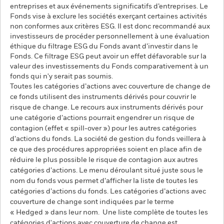
entreprises et aux événements significatifs d’entreprises. Le
Fonds vise à exclure les sociétés exerçant certaines activités
non conformes aux critères ESG. Il est donc recommandé aux
investisseurs de procéder personnellement à une évaluation
éthique du filtrage ESG du Fonds avant d’investir dans le
Fonds. Ce filtrage ESG peut avoir un effet défavorable sur la
valeur des investissements du Fonds comparativement à un
fonds qui n'y serait pas soumis.
Toutes les catégories d’actions avec couverture de change de
ce fonds utilisent des instruments dérivés pour couvrir le
risque de change. Le recours aux instruments dérivés pour
une catégorie d’actions pourrait engendrer un risque de
contagion (effet « spill-over ») pour les autres catégories
d’actions du fonds. La société de gestion du fonds veillera à
ce que des procédures appropriées soient en place afin de
réduire le plus possible le risque de contagion aux autres
catégories d’actions. Le menu déroulant situé juste sous le
nom du fonds vous permet d’afficher la liste de toutes les
catégories d’actions du fonds. Les catégories d’actions avec
couverture de change sont indiquées par le terme
« Hedged » dans leur nom. Une liste complète de toutes les
catégories d'actions avec couverture de change est