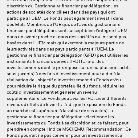
de l’Union européenne. Ces titres peuvent comprendre, à la
discrétion du Gestionnaire financier par délégation, les
actions de sociétés domiciliées dans des pays qui ont
participé à l'UEM. Le Fonds peut également investir dans
des Etats Membres de l’UE qui, de l’avis du gestionnaire
financier par délégation, sont susceptibles d’intégrer l’UEM
dans un avenir proche et dans des sociétés qui ne sont pas
basées dans l’UEM mais qui exercent la majeure partie de
leurs activités dans des pays participants à l’UEM. Le
gestionnaire financier par délégation (GFD) peut utiliser les
instruments financiers dérivés (IFD) (c.-à-d. des
investissements dont le prix repose sur un ou plusieurs actifs
sous-jacents) à des fins d'investissement pour aider à la
réalisation de l'objectif d'investissement du Fonds et/ou
pour réduire le risque du portefeuille du fonds, réduire les
coûts d'investissement et générer un revenu
supplémentaire. Le Fonds peut, via les IFD, créer différents
niveaux d’effets de levier (c.-à-d. que l’exposition du Fonds
au marché est supérieure à la valeur de ses actifs). Le
gestionnaire financier par délégation sélectionne les
investissements du Fonds à sa discrétion et, ce faisant, peut
prendre en compte l'Indice MSCI EMU. Recommandation : Ce
Fonds pourrait ne pas convenir pour un investissement à