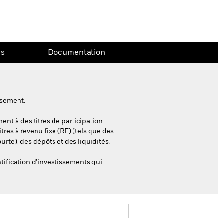
gs
Documentation
ssement.
nt à des titres de participation
tres à revenu fixe (RF) (tels que des
rte), des dépôts et des liquidités.
tification d’investissements qui