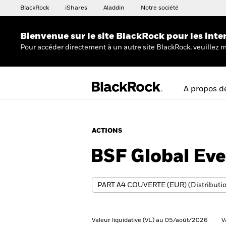
BlackRock
iShares
Aladdin
Notre société
Bienvenue sur le site BlackRock pour les inte
Pour accéder directement à un autre site BlackRock, veuillez m
A propos d
ACTIONS
BSF Global Eve
Valeur liquidative (VL) au 05/août/2026
V