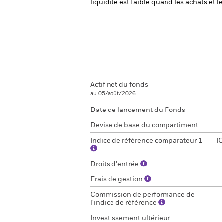
liquidité est faible quand les achats et
Actif net du fonds
au 05/août/2026
Date de lancement du Fonds
Devise de base du compartiment
Indice de référence comparateur 1
I
Droits d'entrée
Frais de gestion
Commission de performance de
l'indice de référence
Investissement ultérieur