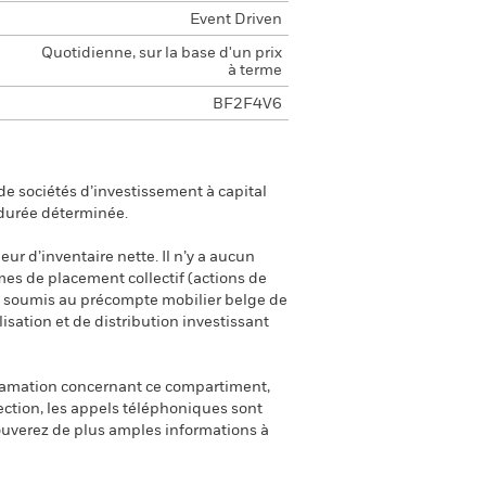
Event Driven
Quotidienne, sur la base d'un prix
à terme
BF2F4V6
e sociétés d’investissement à capital
 durée déterminée.
eur d’inventaire nette. Il n’y a aucun
smes de placement collectif (actions de
ont soumis au précompte mobilier belge de
isation et de distribution investissant
clamation concernant ce compartiment,
ection, les appels téléphoniques sont
uverez de plus amples informations à