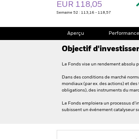
EUR 118,05
Semaine 52 : 113,16 - 118,57
Aperçu
Performanc
Objectif d'investiss
Le Fonds vise un rendement absolu pos
Dans des conditions de marché normal
mondiaux (par ex. des actions) et des t
obligations), des instruments du march
Le Fonds emploiera un processus d’in
subissent un événement catalyseur su