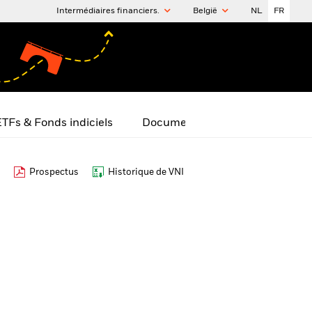
Intermédiaires financiers.
België
NL
FR
TFs & Fonds indiciels
Documents
Prospectus
Historique de VNI