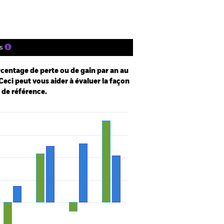
s
centage de perte ou de gain par an au
Ceci peut vous aider à évaluer la façon
e de référence.