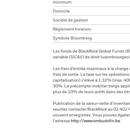
minimum
Domicile
Société de gestion
Réglement livraison
Symbole Bloomberg
Les fonds de BlackRock Global Funds (BG
variable (SICAV) de droit luxembourgeoi
Les frais d’entrée maximaux à la charge de
frais de sortie. La taxe sur les opération
capitalisation) s'élève à 1,32% (max. 40
30%. Le précompte mobilier belge applica
plus de 10% de leurs actifs dans des tit
Publication de la valeur nette d'inventai
veuillez contacter BlackRock au 02 402 
souvent enregistrés.
Vous pouvez égalem
l’adresse
http://www.ombudsfin.be
.