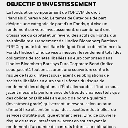
OBJECTIF D'INVESTISSEMENT
Le fonds et un compartiment de l’OPCVM de droit
irlandais iShares V plc. Le terme de Catégorie de part
désigne une catégorie de part d'un Fonds, qui vise un
rendement sur votre investissement, en combinant une
croissance du capital et un revenu des actifs du Fonds, qui
soit similaire au rendement de l'indice Bloomberg Barclays
EUR Corporate Interest Rate Hedged, l'indice de référence du
Fonds (Indice). L’Indice vise à mesurer le rendement total des
obligations de sociétés libellées en euro comprises dans
l'indice Bloomberg Barclays Euro Corporate Bond (Indice
sous-jacent), tout en assurant une couverture contre le
risque de taux d'intérêt sous-jacent des obligations de
sociétés libellées en euro sous la forme du risque de
rendement des obligations d’État allemandes. L'Indice sous-
jacent mesure la performance de titres de créances (tels que
des obligations) libellés en euro « de bonne qualité »
(investment grade) qui versent un revenu selon un taux
d'intérêt fixe et sont émis par des sociétés industrielles, de
services d'utilité publique et financières. L'Indice couvre le
risque de taux d’intérêt sous-jacent en soustrayant le
rendement d'un panier de contrats futures sur obligations