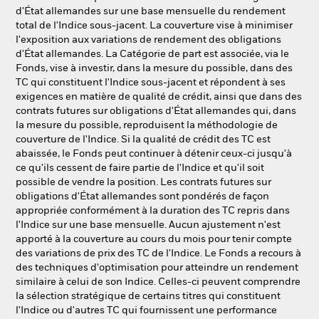
d'État allemandes sur une base mensuelle du rendement
total de l'Indice sous-jacent. La couverture vise à minimiser
l'exposition aux variations de rendement des obligations
d'État allemandes. La Catégorie de part est associée, via le
Fonds, vise à investir, dans la mesure du possible, dans des
TC qui constituent l'Indice sous-jacent et répondent à ses
exigences en matière de qualité de crédit, ainsi que dans des
contrats futures sur obligations d'État allemandes qui, dans
la mesure du possible, reproduisent la méthodologie de
couverture de l'Indice. Si la qualité de crédit des TC est
abaissée, le Fonds peut continuer à détenir ceux-ci jusqu'à
ce qu'ils cessent de faire partie de l'Indice et qu'il soit
possible de vendre la position. Les contrats futures sur
obligations d'État allemandes sont pondérés de façon
appropriée conformément à la duration des TC repris dans
l'Indice sur une base mensuelle. Aucun ajustement n'est
apporté à la couverture au cours du mois pour tenir compte
des variations de prix des TC de l'Indice. Le Fonds a recours à
des techniques d'optimisation pour atteindre un rendement
similaire à celui de son Indice. Celles-ci peuvent comprendre
la sélection stratégique de certains titres qui constituent
l'Indice ou d'autres TC qui fournissent une performance