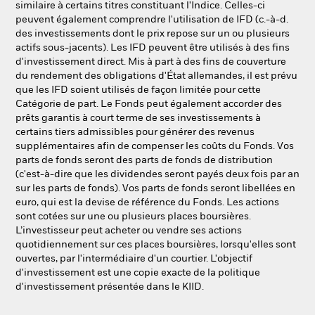
similaire à certains titres constituant l'Indice. Celles-ci
peuvent également comprendre l'utilisation de IFD (c.-à-d.
des investissements dont le prix repose sur un ou plusieurs
actifs sous-jacents). Les IFD peuvent être utilisés à des fins
d'investissement direct. Mis à part à des fins de couverture
du rendement des obligations d'État allemandes, il est prévu
que les IFD soient utilisés de façon limitée pour cette
Catégorie de part. Le Fonds peut également accorder des
prêts garantis à court terme de ses investissements à
certains tiers admissibles pour générer des revenus
supplémentaires afin de compenser les coûts du Fonds. Vos
parts de fonds seront des parts de fonds de distribution
(c'est-à-dire que les dividendes seront payés deux fois par an
sur les parts de fonds). Vos parts de fonds seront libellées en
euro, qui est la devise de référence du Fonds. Les actions
sont cotées sur une ou plusieurs places boursières.
L’investisseur peut acheter ou vendre ses actions
quotidiennement sur ces places boursières, lorsqu'elles sont
ouvertes, par l'intermédiaire d'un courtier. L'objectif
d'investissement est une copie exacte de la politique
d'investissement présentée dans le KIID.