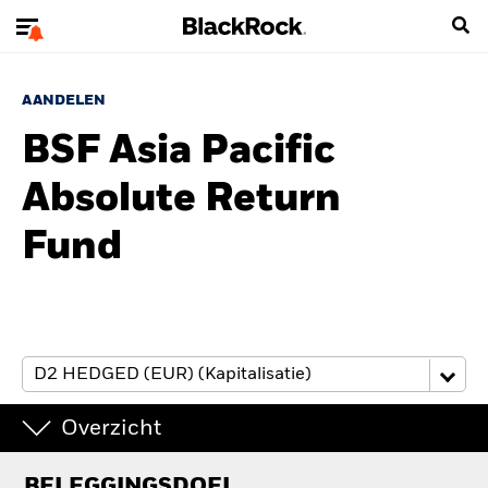
AANDELEN
BSF Asia Pacific
Absolute Return
Fund
Overzicht
BELEGGINGSDOEL