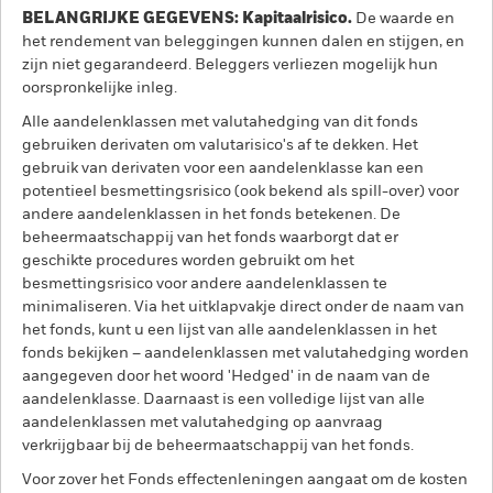
BELANGRIJKE GEGEVENS: Kapitaalrisico.
De waarde en
het rendement van beleggingen kunnen dalen en stijgen, en
zijn niet gegarandeerd. Beleggers verliezen mogelijk hun
oorspronkelijke inleg.
Alle aandelenklassen met valutahedging van dit fonds
gebruiken derivaten om valutarisico's af te dekken. Het
gebruik van derivaten voor een aandelenklasse kan een
potentieel besmettingsrisico (ook bekend als spill-over) voor
andere aandelenklassen in het fonds betekenen. De
beheermaatschappij van het fonds waarborgt dat er
geschikte procedures worden gebruikt om het
besmettingsrisico voor andere aandelenklassen te
minimaliseren. Via het uitklapvakje direct onder de naam van
het fonds, kunt u een lijst van alle aandelenklassen in het
fonds bekijken – aandelenklassen met valutahedging worden
aangegeven door het woord 'Hedged' in de naam van de
aandelenklasse. Daarnaast is een volledige lijst van alle
aandelenklassen met valutahedging op aanvraag
verkrijgbaar bij de beheermaatschappij van het fonds.
Voor zover het Fonds effectenleningen aangaat om de kosten