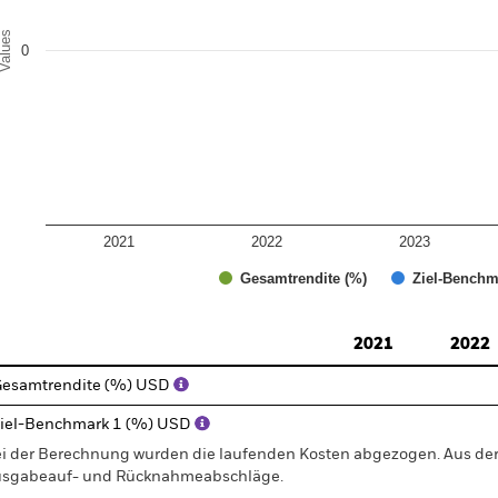
alues
0
2021
2022
2023
Gesamtrendite (%)
Ziel-Benchm
d of interactive chart.
2021
2022
esamtrendite (%) USD
iel-Benchmark 1 (%) USD
i der Berechnung wurden die laufenden Kosten abgezogen. Aus 
sgabeauf- und Rücknahmeabschläge.