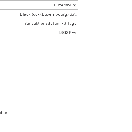
Luxemburg
BlackRock (Luxembourg) S.A.
Transaktionsdatum +3 Tage
BSGSPF4
-
dite