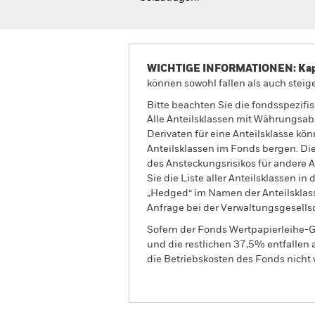
WICHTIGE INFORMATIONEN: Kapit
können sowohl fallen als auch steige
Bitte beachten Sie die fondsspezifi
Alle Anteilsklassen mit Währungsab
Derivaten für eine Anteilsklasse kön
Anteilsklassen im Fonds bergen. Di
des Ansteckungsrisikos für andere
Sie die Liste aller Anteilsklassen 
„Hedged“ im Namen der Anteilsklass
Anfrage bei der Verwaltungsgesellsc
Sofern der Fonds Wertpapierleihe-G
und die restlichen 37,5% entfallen
die Betriebskosten des Fonds nicht 