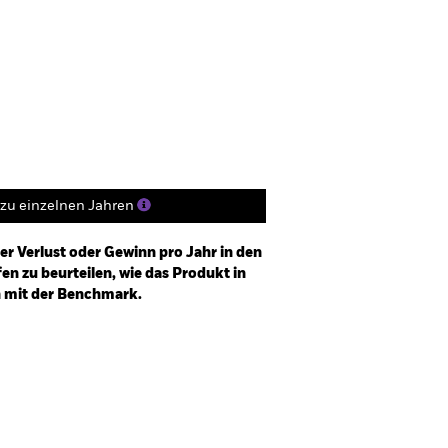
Verkaufsprospekt
Positionen
Unterlagen
zu einzelnen Jahren
er Verlust oder Gewinn pro Jahr in den
n zu beurteilen, wie das Produkt in
h mit der Benchmark.