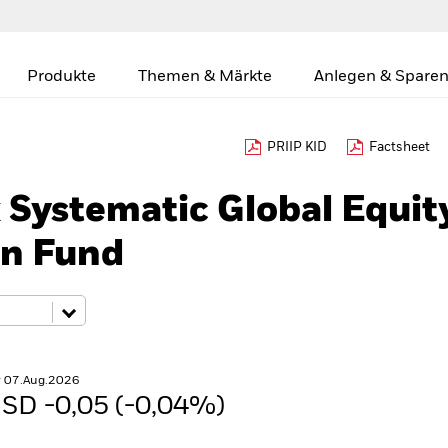
Produkte
Themen & Märkte
Anlegen & Sparen
PRIIP KID
Factsheet
Systematic Global Equit
rn Fund
r 07.Aug.2026
SD -0,05 (-0,04%)