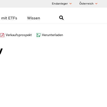
Endanleger
Õsterreich
 mit ETFs
Wissen
Verkaufsprospekt
Herunterladen
y