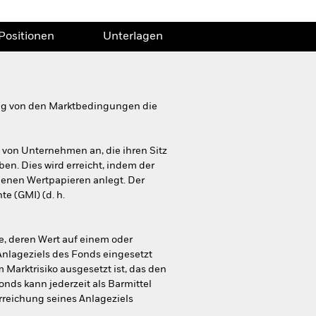
Positionen
Unterlagen
gig von den Marktbedingungen die
 von Unternehmen an, die ihren Sitz
en. Dies wird erreicht, indem der
enen Wertpapieren anlegt. Der
e (GMI) (d. h.
e, deren Wert auf einem oder
nlageziels des Fonds eingesetzt
Marktrisiko ausgesetzt ist, das den
nds kann jederzeit als Barmittel
reichung seines Anlageziels