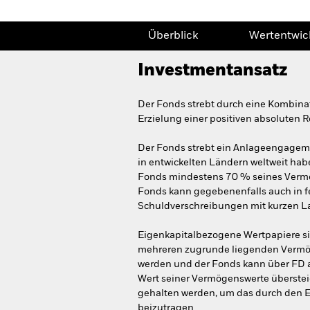
Überblick
Wertentwic
Investmentansatz
Der Fonds strebt durch eine Kombin
Erzielung einer positiven absoluten R
Der Fonds strebt ein Anlageengageme
in entwickelten Ländern weltweit habe
Fonds mindestens 70 % seines Vermö
Fonds kann gegebenenfalls auch in fes
Schuldverschreibungen mit kurzen La
Eigenkapitalbezogene Wertpapiere sin
mehreren zugrunde liegenden Vermöge
werden und der Fonds kann über FD am
Wert seiner Vermögenswerte übersteig
gehalten werden, um das durch den 
beizutragen.