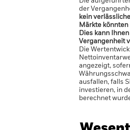
Die aufgeführten
der Vergangenhe
kein verlässlich
Märkte könnten 
Dies kann Ihnen 
Vergangenheit v
Die Wertentwick
Nettoinventarwe
angezeigt, sofe
Währungsschwan
ausfallen, falls
investieren, in 
berechnet wurd
Wesent