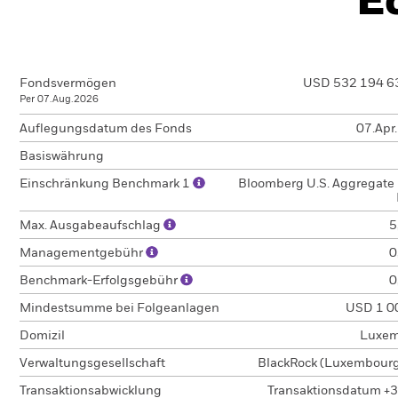
E
Fondsvermögen
USD 532 194 6
Per 07.Aug.2026
Auflegungsdatum des Fonds
07.Apr
Basiswährung
Einschränkung Benchmark 1
Bloomberg U.S. Aggregate
Max. Ausgabeaufschlag
5
Managementgebühr
0
Benchmark-Erfolgsgebühr
0
Mindestsumme bei Folgeanlagen
USD 1 0
Domizil
Luxem
Verwaltungsgesellschaft
BlackRock (Luxembourg)
Transaktionsabwicklung
Transaktionsdatum +3