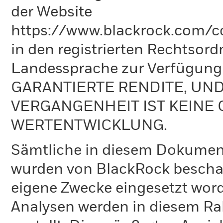
der Website
https://www.blackrock.com/co
in den registrierten Rechtsord
Landessprache zur Verfügun
GARANTIERTE RENDITE, UN
VERGANGENHEIT IST KEINE 
WERTENTWICKLUNG.
Sämtliche in diesem Dokumen
wurden von BlackRock bescha
eigene Zwecke eingesetzt word
Analysen werden in diesem Ra