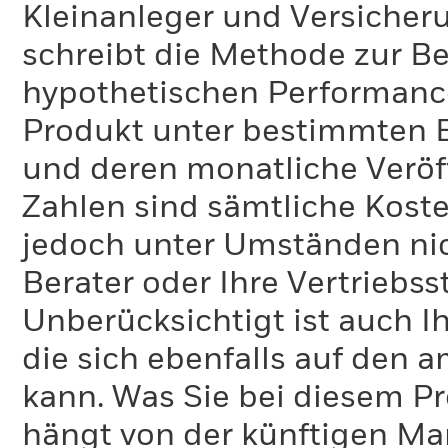
Kleinanleger und Versicher
schreibt die Methode zur B
hypothetischen Performance-
Produkt unter bestimmten 
und deren monatliche Veröff
Zahlen sind sämtliche Koste
jedoch unter Umständen nich
Berater oder Ihre Vertriebss
Unberücksichtigt ist auch Ih
die sich ebenfalls auf den 
kann. Was Sie bei diesem 
hängt von der künftigen Mar