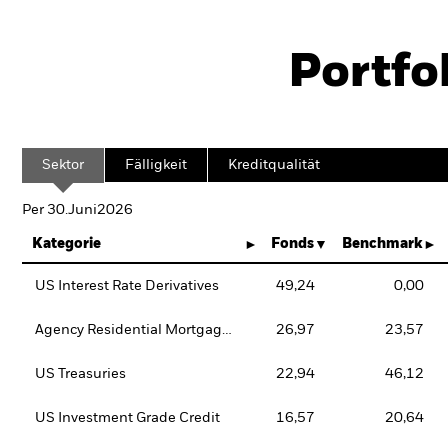
Portfo
Sektor
Fälligkeit
Kreditqualität
Per 30.Juni2026
Kategorie
Fonds
Benchmark
US Interest Rate Derivatives
49,24
0,00
Agency Residential Mortgages
26,97
23,57
US Treasuries
22,94
46,12
US Investment Grade Credit
16,57
20,64