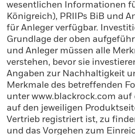
wesentlichen Informationen fü
Königreich), PRIIPs BiB und A
für Anleger verfügbar. Investi
Grundlage der oben aufgeführ
und Anleger müssen alle Merk
verstehen, bevor sie investie
Angaben zur Nachhaltigkeit u
Merkmale des betreffenden Fon
unter www.blackrock.com auf 
auf den jeweiligen Produktsei
Vertrieb registriert ist, zu fi
und das Vorgehen zum Einreic