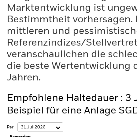
Marktentwicklung ist ungewi
Bestimmtheit vorhersagen. D
mittleren und pessimistisch
Referenzindizes/Stellvertr
veranschaulichen die schlec
die beste Wertentwicklung d
Jahren.
Empfohlene Haltedauer : 3 
Beispiel für eine Anlage SG
Per