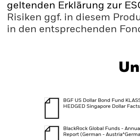
geltenden Erklärung zur ES
Risiken ggf. in diesem Prod
in den entsprechenden Fo
Un
BGF US Dollar Bond Fund KLAS
HEDGED Singapore Dollar Fact
BlackRock Global Funds - Annua
Report (German - Austria^Germ