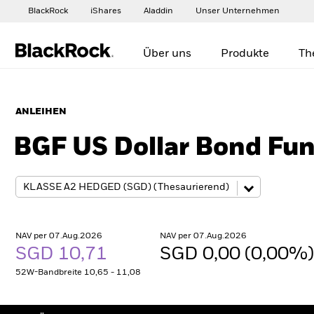
BlackRock
iShares
Aladdin
Unser Unternehmen
Über uns
Produkte
Th
ANLEIHEN
BGF US Dollar Bond Fu
NAV per 07.Aug.2026
NAV per 07.Aug.2026
SGD 10,71
SGD 0,00 (0,00%
52W-Bandbreite 10,65 - 11,08