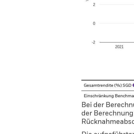
2
0
-2
2021
End of interactive chart.
Gesamtrendite (%) SGD
Einschränkung Benchma
Bei der Berechn
der Berechnung
Rücknahmeabsc