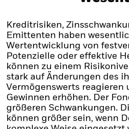
Kreditrisiken, Zinsschwanku
Emittenten haben wesentlic
Wertentwicklung von festve
Potenzielle oder effektive 
können zu einem Risikonive
stark auf Änderungen des i
Vermögenswerts reagieren 
Gewinnen erhöhen. Der Fon
größeren Schwankungen. Di
können größer sein, wenn D
komplexe Weise eingesetzt 