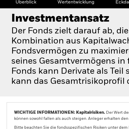
Überblick
Wertentwicklung
Eckda
Investmentansatz
Der Fonds zielt darauf ab, di
Kombination aus Kapitalwac
Fondsvermögen zu maximiere
seines Gesamtvermögens in f
Fonds kann Derivate als Teil 
kann das Gesamtrisikoprofil
WICHTIGE INFORMATIONEN: Kapitalrisiken.
Der Wert der
können sowohl fallen als auch steigen. Anleger erhalten den 
Bitte beachten Sie die fondsspezifischen Risiken unter dem