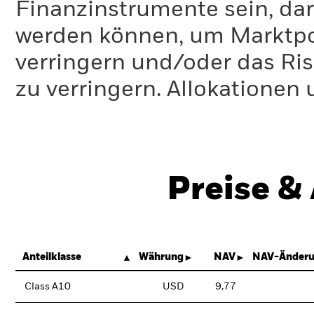
Finanzinstrumente sein, dar
werden können, um Marktpo
verringern und/oder das Ri
zu verringern. Allokationen
Preise &
Anteilklasse
Währung
NAV
NAV-Änderu
Class A10
USD
9,77