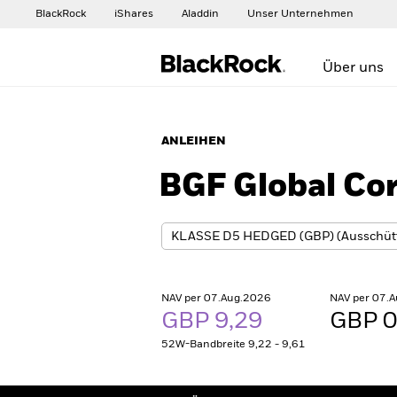
BlackRock
iShares
Aladdin
Unser Unternehmen
Über uns
ANLEIHEN
BGF Global Co
NAV per 07.Aug.2026
NAV per 07.
GBP 9,29
GBP 0
52W-Bandbreite 9,22 - 9,61