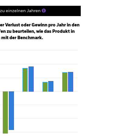
zu einzelnen Jahren
er Verlust oder Gewinn pro Jahr in den
n zu beurteilen, wie das Produkt in
h mit der Benchmark.