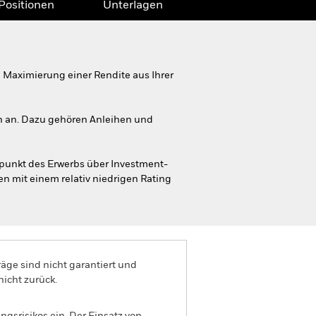
Positionen
Unterlagen
Maximierung einer Rendite aus Ihrer
en an. Dazu gehören Anleihen und
unkt des Erwerbs über Investment-
en mit einem relativ niedrigen Rating
äge sind nicht garantiert und
nicht zurück.