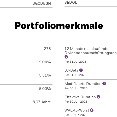
SEDOL
BGCD5GH
Portfoliomerkmale
278
12 Monate nachlaufende
Dividendenausschüttungsren
5,04%
Per 31.Juli2026
3J-Beta
5,51%
Per 31.Juli2026
Modifizierte Duration
5,00%
Per 30.Juni2026
Effektive Duration
8,07 Jahre
Per 30.Juni2026
WAL-to-Worst
Per 30.Juni2026