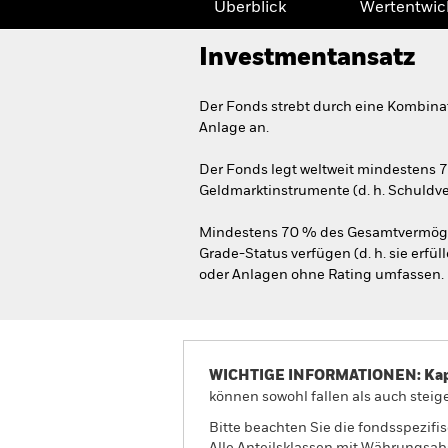
Überblick
Wertentwic
Investmentansatz
Der Fonds strebt durch eine Kombina
Anlage an.
Der Fonds legt weltweit mindestens 
Geldmarktinstrumente (d. h. Schuldv
Mindestens 70 % des Gesamtvermöge
Grade-Status verfügen (d. h. sie erfü
oder Anlagen ohne Rating umfassen.
WICHTIGE INFORMATIONEN: Kapit
können sowohl fallen als auch steige
Bitte beachten Sie die fondsspezifi