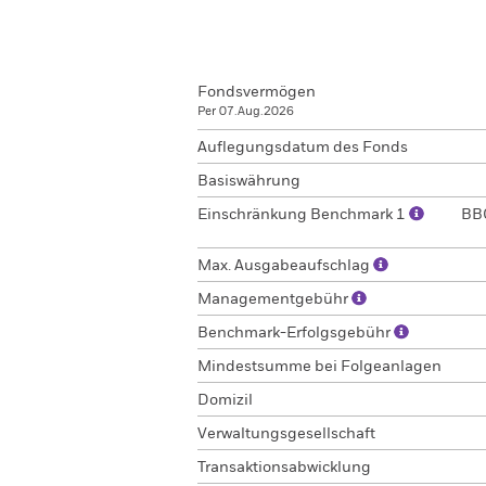
Fondsvermögen
Per 07.Aug.2026
Auflegungsdatum des Fonds
Basiswährung
Einschränkung Benchmark 1
BBG
Max. Ausgabeaufschlag
Managementgebühr
Benchmark-Erfolgsgebühr
Mindestsumme bei Folgeanlagen
Domizil
Verwaltungsgesellschaft
Transaktionsabwicklung