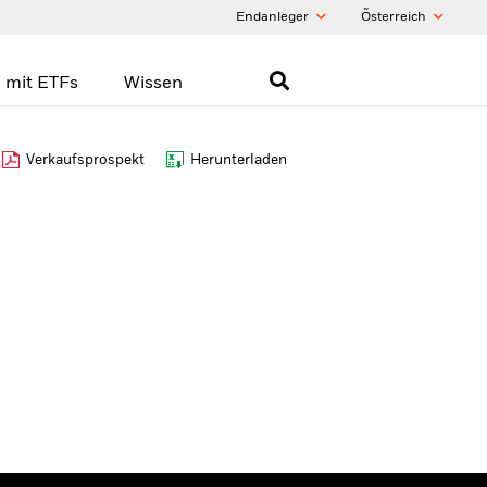
Endanleger
Õsterreich
 mit ETFs
Wissen
Verkaufsprospekt
Herunterladen