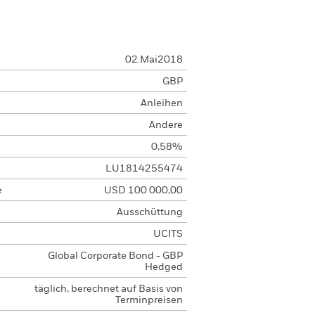
02.Mai2018
GBP
Anleihen
Andere
0,58%
LU1814255474
e
USD 100 000,00
Ausschüttung
UCITS
Global Corporate Bond - GBP
Hedged
täglich, berechnet auf Basis von
Terminpreisen