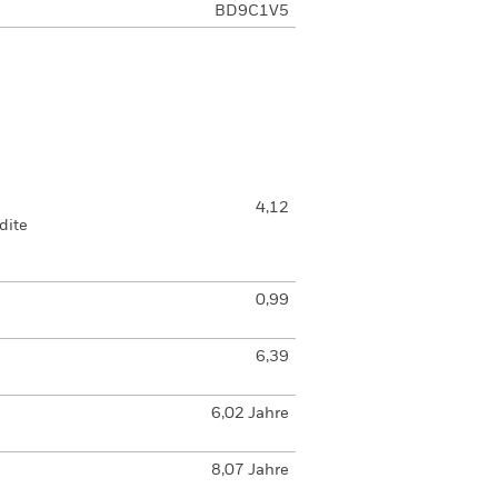
BD9C1V5
4,12
dite
0,99
6,39
6,02 Jahre
8,07 Jahre