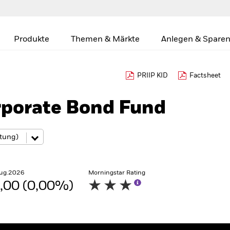
Produkte
Themen & Märkte
Anlegen & Sparen
PRIIP KID
Factsheet
rporate Bond Fund
Aug.2026
Morningstar Rating
,00 (0,00%)