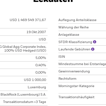
USD 1 469 549 371,67
Auflegung Anteilsklasse
Währung der Reihe
19.Okt.2007
Anlageklasse
USD
SFDR-Klassifizierung
 Global Agg Corporate Index,
Laufende Gebühren
100% USD Hedged (USD)
ISIN
5,00%
Mindestsumme bei Erstanlag
0,40%
Gewinnverwendung
0,00%
Rechtsform
USD 1 000,00
Morningstar-Kategorie
Luxemburg
BlackRock (Luxembourg) S.A.
Transaktionshäufigkeit
Transaktionsdatum +3 Tage