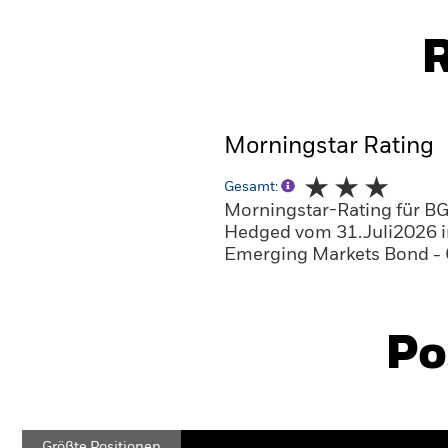
R
Morningstar Rating
Gesamt:
Morningstar-Rating für B
Hedged vom 31.Juli2026 i
Emerging Markets Bond -
Po
Größte Positionen