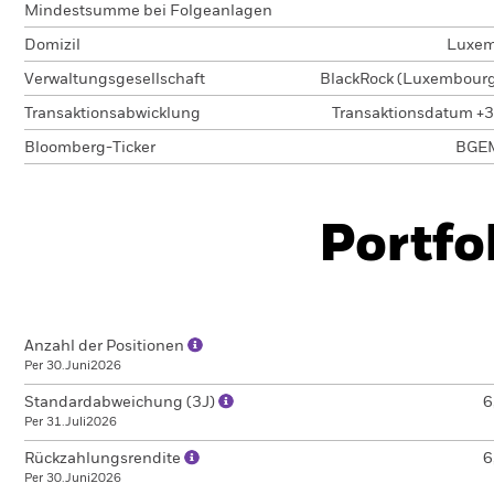
Mindestsumme bei Folgeanlagen
Domizil
Luxem
Verwaltungsgesellschaft
BlackRock (Luxembourg)
Transaktionsabwicklung
Transaktionsdatum +3
Bloomberg-Ticker
BGE
Portfo
Anzahl der Positionen
Per 30.Juni2026
Standardabweichung (3J)
6
Per 31.Juli2026
Rückzahlungsrendite
6
Per 30.Juni2026