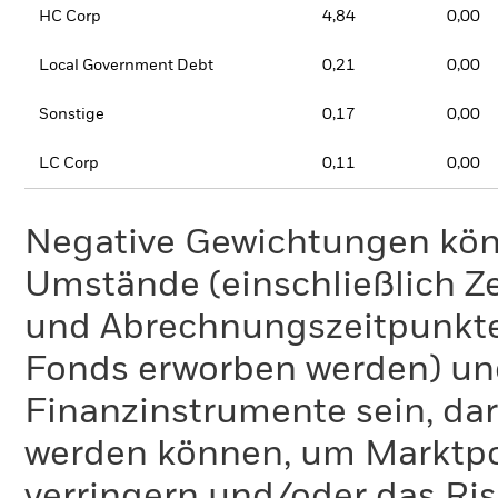
HC Corp
4,84
0,00
Local Government Debt
0,21
0,00
Sonstige
0,17
0,00
LC Corp
0,11
0,00
Negative Gewichtungen kön
Umstände (einschließlich 
und Abrechnungszeitpunkte
Fonds erworben werden) un
Finanzinstrumente sein, dar
werden können, um Marktpo
verringern und/oder das Ri