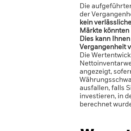
Die aufgeführten
der Vergangenhe
kein verlässlich
Märkte könnten 
Dies kann Ihnen 
Vergangenheit v
Die Wertentwick
Nettoinventarwe
angezeigt, sofe
Währungsschwan
ausfallen, falls
investieren, in 
berechnet wurd