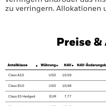
zu verringern. Allokationen
Preise &
Anteilklasse
Währung
NAV
NAV-Änderungsb
Class A10
USD
10,59
Class B10
USD
10,48
Class E5 Hedged
EUR
7,77