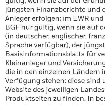
gültig, wenn sie auf der Grund
jüngsten Finanzberichte und d
Anleger erfolgen; im EWR und
BGF nur gültig, wenn sie auf 
(in deutscher, englischer, fran
Sprache verfügbar), der jüngs
Basisinformationsblatts für v
Kleinanleger und Versicherung
die in den einzelnen Ländern 
Verfügung stehen; diese sind
Website des jeweiligen Lande
Produktseiten zu finden. In b