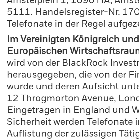
Amstelplein 1, 1096 HA, Amst
5111. Handelsregister-Nr. 170
Telefonate in der Regel aufgez
Im Vereinigten Königreich und
Europäischen Wirtschaftsrau
wird von der BlackRock Inve
herausgegeben, die von der Fi
wurde und deren Aufsicht unte
12 Throgmorton Avenue, Lond
Eingetragen in England und Wa
Sicherheit werden Telefonate i
Auflistung der zulässigen Täti