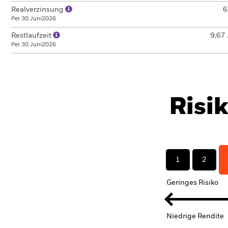
Realverzinsung
6
Per 30.Juni2026
Restlaufzeit
9,67 
Per 30.Juni2026
Risi
1
2
Geringes Risiko
Niedrige Rendite