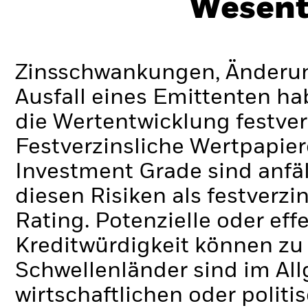
Wesent
Zinsschwankungen, Änderung
Ausfall eines Emittenten h
die Wertentwicklung festver
Festverzinsliche Wertpapier
Investment Grade sind anfä
diesen Risiken als festverz
Rating. Potenzielle oder ef
Kreditwürdigkeit können zu
Schwellenländer sind im Al
wirtschaftlichen oder politi