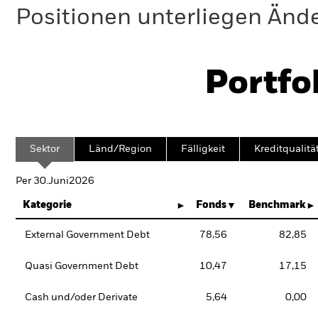
Positionen unterliegen Änd
Portfo
Sektor
Länd/Region
Fälligkeit
Kreditqualitä
Per 30.Juni2026
Kategorie
Fonds
Benchmark
External Government Debt
78,56
82,85
Quasi Government Debt
10,47
17,15
Cash und/oder Derivate
5,64
0,00