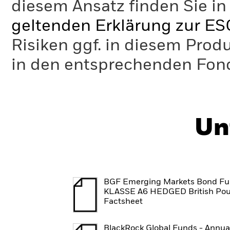
diesem Ansatz finden Sie in
geltenden Erklärung zur ES
Risiken ggf. in diesem Prod
in den entsprechenden Fo
Un
BGF Emerging Markets Bond F
KLASSE A6 HEDGED British Po
Factsheet
BlackRock Global Funds - Annua