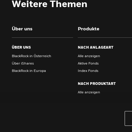
Weitere Themen
Über uns
Produkte
ÜBER UNS
NACH ANLAGEART
BlackRock in Österreich
Alle anzeigen
Über iShares
Aktive Fonds
BlackRock in Europa
Index Fonds
NACH PRODUKTART
Alle anzeigen
PRODUKTE
iBonds ETFs entdecken
iShares Top 10 ETFs