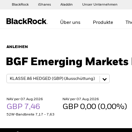
BlackRock
iShares
Aladdin
Unser Unternehmen
Über uns
Produkte
Th
ANLEIHEN
BGF Emerging Markets
NAV per 07.Aug.2026
NAV per 07.Aug.2026
GBP 7,46
GBP 0,00 (0,00%)
52W-Bandbreite 7,17 - 7,63