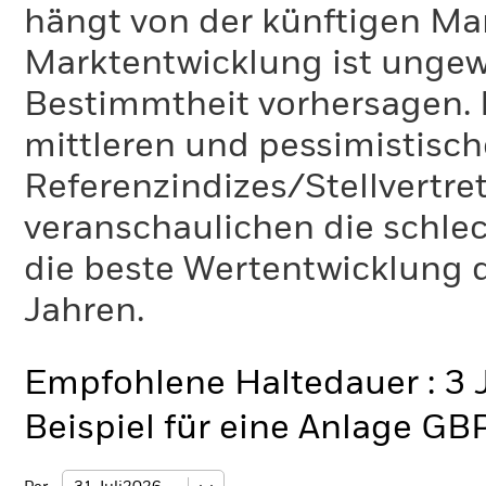
hängt von der künftigen Mar
Marktentwicklung ist ungewi
Bestimmtheit vorhersagen. D
mittleren und pessimistisch
Referenzindizes/Stellvertr
veranschaulichen die schlec
die beste Wertentwicklung d
Jahren.
Empfohlene Haltedauer : 3 
Beispiel für eine Anlage GB