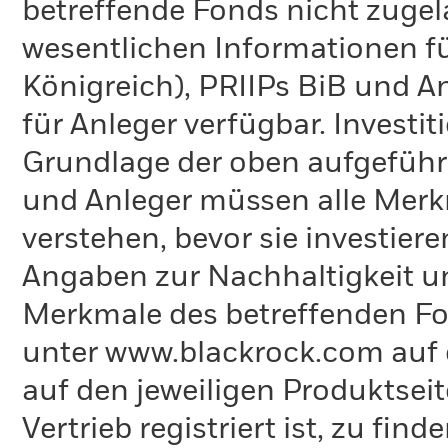
betreffende Fonds nicht zugela
wesentlichen Informationen fü
Königreich), PRIIPs BiB und A
für Anleger verfügbar. Investi
Grundlage der oben aufgeführ
und Anleger müssen alle Merk
verstehen, bevor sie investie
Angaben zur Nachhaltigkeit u
Merkmale des betreffenden Fon
unter www.blackrock.com auf 
auf den jeweiligen Produktsei
Vertrieb registriert ist, zu fi