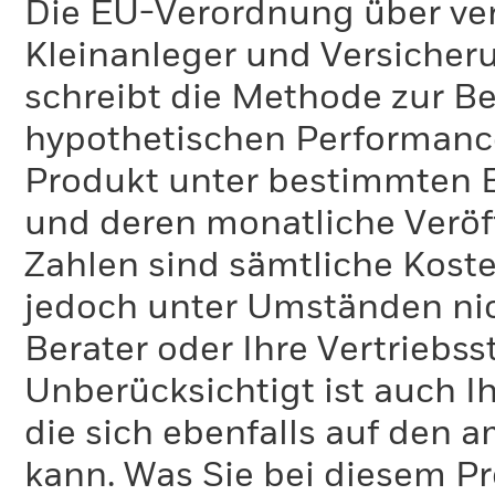
Die EU-Verordnung über ve
Kleinanleger und Versicher
schreibt die Methode zur B
hypothetischen Performance-
Produkt unter bestimmten 
und deren monatliche Veröff
Zahlen sind sämtliche Koste
jedoch unter Umständen nich
Berater oder Ihre Vertriebss
Unberücksichtigt ist auch Ih
die sich ebenfalls auf den 
kann. Was Sie bei diesem 