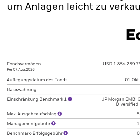
um Anlagen leicht zu verkau
E
Fondsvermögen
USD 1 854 289 7
Per 07.Aug.2026
Auflegungsdatum des Fonds
01.Okt
Basiswährung
Einschränkung Benchmark 1
JP Morgan EMBI G
Diversified
Max. Ausgabeaufschlag
5
Managementgebühr
1
Benchmark-Erfolgsgebühr
0