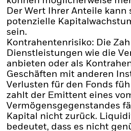
können möglicherweise meh
Der Wert Ihrer Anteile kann
potenzielle Kapitalwachstum
sein.
Kontrahentenrisiko: Die Zah
Dienstleistungen wie die 
anbieten oder als Kontrahen
Geschäften mit anderen Ins
Verlusten für den Fonds füh
zahlt der Emittent eines v
Vermögensgegenstandes fäll
Kapital nicht zurück.
Liquidi
bedeutet, dass es nicht gen