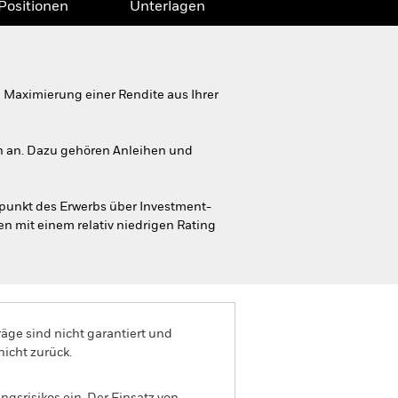
Positionen
Unterlagen
Maximierung einer Rendite aus Ihrer
en an. Dazu gehören Anleihen und
unkt des Erwerbs über Investment-
en mit einem relativ niedrigen Rating
äge sind nicht garantiert und
nicht zurück.