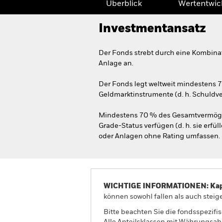
Überblick
Wertentwic
Investmentansatz
Der Fonds strebt durch eine Kombina
Anlage an.
Der Fonds legt weltweit mindestens 
Geldmarktinstrumente (d. h. Schuldv
Mindestens 70 % des Gesamtvermöge
Grade-Status verfügen (d. h. sie erfü
oder Anlagen ohne Rating umfassen.
WICHTIGE INFORMATIONEN: Kapit
können sowohl fallen als auch steige
Bitte beachten Sie die fondsspezifi