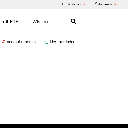
Endanleger
Õsterreich
 mit ETFs
Wissen
Verkaufsprospekt
Herunterladen