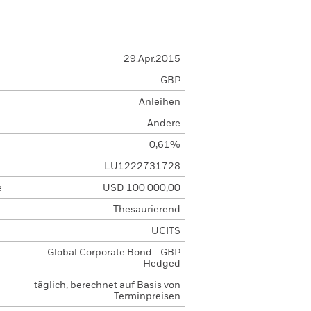
29.Apr.2015
GBP
Anleihen
Andere
0,61%
LU1222731728
e
USD 100 000,00
Thesaurierend
UCITS
Global Corporate Bond - GBP
Hedged
täglich, berechnet auf Basis von
Terminpreisen