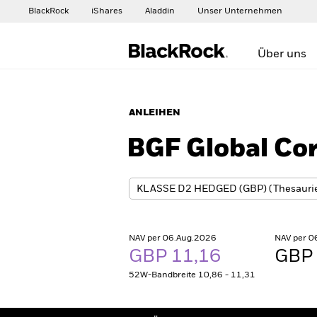
BlackRock
iShares
Aladdin
Unser Unternehmen
Über uns
ANLEIHEN
BGF Global Co
NAV per 06.Aug.2026
NAV per 0
GBP 11,16
GBP 
52W-Bandbreite 10,86 - 11,31