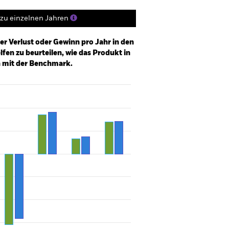
zu einzelnen Jahren
er Verlust oder Gewinn pro Jahr in den
fen zu beurteilen, wie das Produkt in
h mit der Benchmark.