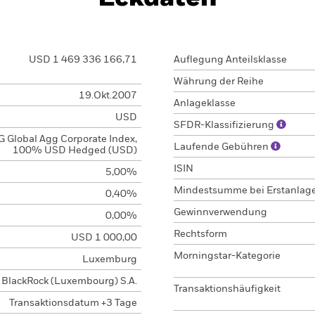
USD 1 469 336 166,71
Auflegung Anteilsklasse
Währung der Reihe
19.Okt.2007
Anlageklasse
USD
SFDR-Klassifizierung
 Global Agg Corporate Index,
Laufende Gebühren
100% USD Hedged (USD)
ISIN
5,00%
Mindestsumme bei Erstanlag
0,40%
Gewinnverwendung
0,00%
Rechtsform
USD 1 000,00
Morningstar-Kategorie
Luxemburg
BlackRock (Luxembourg) S.A.
Transaktionshäufigkeit
Transaktionsdatum +3 Tage