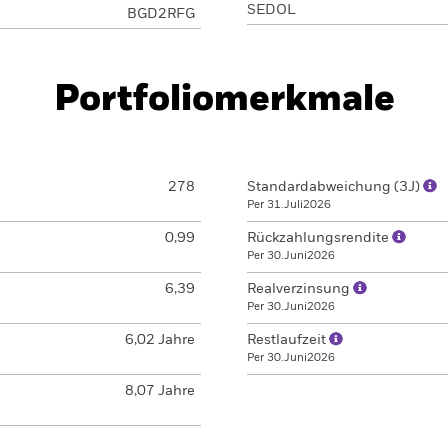
SEDOL
BGD2RFG
Portfoliomerkmale
278
Standardabweichung (3J)
Per 31.Juli2026
0,99
Rückzahlungsrendite
Per 30.Juni2026
6,39
Realverzinsung
Per 30.Juni2026
6,02 Jahre
Restlaufzeit
Per 30.Juni2026
8,07 Jahre