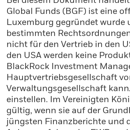
Bei diesem Dokument handelt 
Global Funds (BGF) ist eine of
Luxemburg gegründet wurde un
bestimmten Rechtsordnungen 
nicht für den Vertrieb in den
den USA werden keine Produkt
BlackRock Investment Managem
Hauptvertriebsgesellschaft vo
Verwaltungsgesellschaft kann
einstellen. Im Vereinigten Kö
gültig, wenn sie auf der Grund
jüngsten Finanzberichte und d