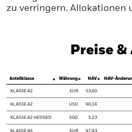
zu verringern. Allokationen
Preise &
Anteilklasse
Währung
NAV
NAV-Änderun
KLASSE A2
EUR
53,60
KLASSE A2
USD
60,16
KLASSE A2 HEDGED
SGD
5,23
KLASSE A4
EUR
47,63