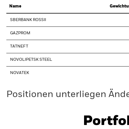
Name
Gewichtu
SBERBANK ROSSII
GAZPROM
TATNEFT
NOVOLIPETSK STEEL
NOVATEK
Positionen unterliegen Änd
Portfo