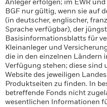
Anleger erfolgen; im EWR und
BGF nur gültig, wenn sie auf 
(in deutscher, englischer, fran
Sprache verfügbar), der jüngs
Basisinformationsblatts für v
Kleinanleger und Versicherung
die in den einzelnen Ländern 
Verfügung stehen; diese sind
Website des jeweiligen Lande
Produktseiten zu finden. In b
betreffende Fonds nicht zugela
wesentlichen Informationen fü