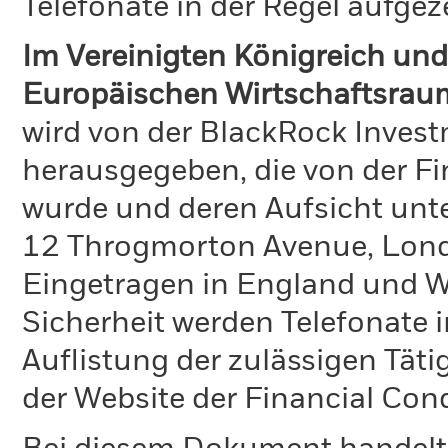
Telefonate in der Regel aufgez
Im Vereinigten Königreich und
Europäischen Wirtschaftsrau
wird von der BlackRock Inve
herausgegeben, die von der Fi
wurde und deren Aufsicht unte
12 Throgmorton Avenue, Lond
Eingetragen in England und Wa
Sicherheit werden Telefonate i
Auflistung der zulässigen Täti
der Website der Financial Con