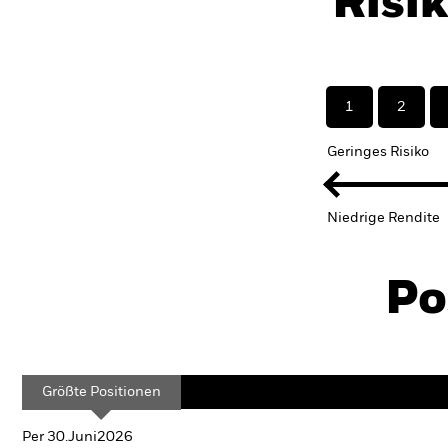
Risi
1
2
Geringes Risiko
Niedrige Rendite
Po
Größte Positionen
Per 30.Juni2026