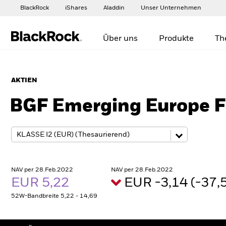
BlackRock
iShares
Aladdin
Unser Unternehmen
Über uns
Produkte
Th
AKTIEN
BGF Emerging Europe 
NAV per 28.Feb.2022
NAV per 28.Feb.2022
EUR 5,22
EUR -3,14 (-37
52W-Bandbreite 5,22 - 14,69