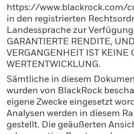
https://www.blackrock.com/co
in den registrierten Rechtsord
Landessprache zur Verfügun
GARANTIERTE RENDITE, UN
VERGANGENHEIT IST KEINE 
WERTENTWICKLUNG.
Sämtliche in diesem Dokumen
wurden von BlackRock bescha
eigene Zwecke eingesetzt word
Analysen werden in diesem Ra
gestellt. Die geäußerten Ansi