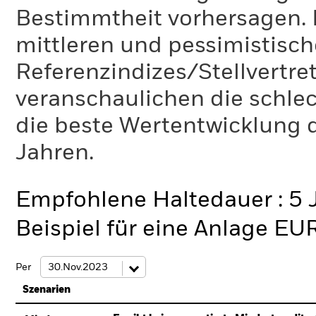
Bestimmtheit vorhersagen. D
mittleren und pessimistisch
Referenzindizes/Stellvertr
veranschaulichen die schlec
die beste Wertentwicklung d
Jahren.
Empfohlene Haltedauer : 5 
Beispiel für eine Anlage EU
Per
Szenarien