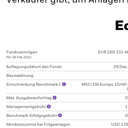
Verkäufer gibt, um Anlagen 
E
Fondsvermögen
EUR 269 331 4
Per 28.Feb.2022
Auflegungsdatum des Fonds
29.Dez
Basiswährung
Einschränkung Benchmark 1
MSCI EM Europe 10/40 
Max. Ausgabeaufschlag
0
Managementgebühr
1
Benchmark-Erfolgsgebühr
0
Mindestsumme bei Folgeanlagen
USD 1 0