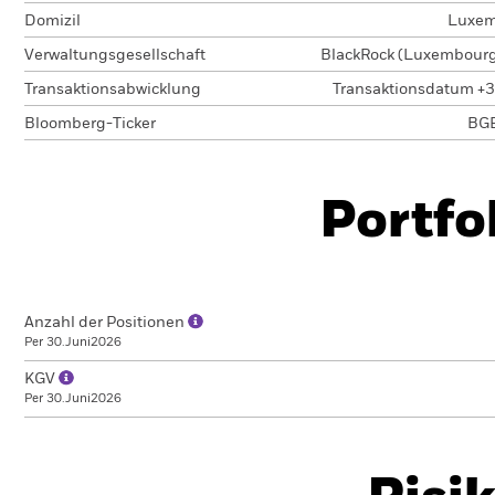
Domizil
Luxem
Verwaltungsgesellschaft
BlackRock (Luxembourg)
Transaktionsabwicklung
Transaktionsdatum +3
Bloomberg-Ticker
BG
Portfo
Anzahl der Positionen
Per 30.Juni2026
KGV
Per 30.Juni2026