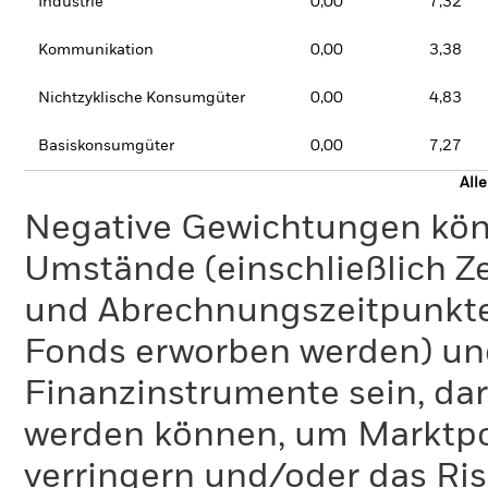
Industrie
0,00
7,32
Kommunikation
0,00
3,38
Nichtzyklische Konsumgüter
0,00
4,83
Basiskonsumgüter
0,00
7,27
All
Negative Gewichtungen kön
Umstände (einschließlich 
und Abrechnungszeitpunkte
Fonds erworben werden) un
Finanzinstrumente sein, dar
werden können, um Marktpo
verringern und/oder das Ri