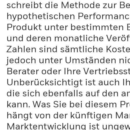
schreibt die Methode zur B
hypothetischen Performance-
Produkt unter bestimmten 
und deren monatliche Veröff
Zahlen sind sämtliche Koste
jedoch unter Umständen nich
Berater oder Ihre Vertriebss
Unberücksichtigt ist auch Ih
die sich ebenfalls auf den 
kann. Was Sie bei diesem 
hängt von der künftigen Mar
Marktentwicklung ist ungewi