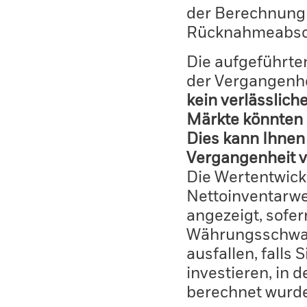
der Berechnung
Rücknahmeabsc
Die aufgeführten
der Vergangenhe
kein verlässlich
Märkte könnten 
Dies kann Ihnen 
Vergangenheit v
Die Wertentwick
Nettoinventarwe
angezeigt, sofe
Währungsschwan
ausfallen, falls
investieren, in 
berechnet wurd