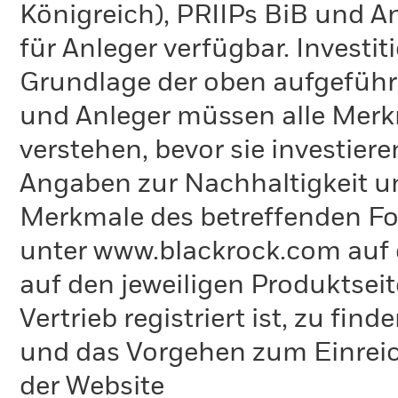
Königreich), PRIIPs BiB und A
für Anleger verfügbar. Investi
Grundlage der oben aufgeführ
und Anleger müssen alle Merk
verstehen, bevor sie investie
Angaben zur Nachhaltigkeit u
Merkmale des betreffenden Fon
unter www.blackrock.com auf 
auf den jeweiligen Produktsei
Vertrieb registriert ist, zu fi
und das Vorgehen zum Einreic
der Website