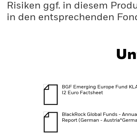
Risiken ggf. in diesem Prod
in den entsprechenden Fo
Un
BGF Emerging Europe Fund KL
I2 Euro Factsheet
BlackRock Global Funds - Annua
Report (German - Austria^Germ