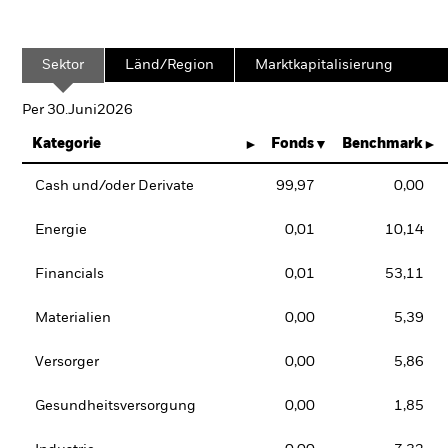
Sektor
Länd/Region
Marktkapitalisierung
Per 30.Juni2026
Kategorie
Fonds
Benchmark
Cash und/oder Derivate
99,97
0,00
Energie
0,01
10,14
Financials
0,01
53,11
Materialien
0,00
5,39
Versorger
0,00
5,86
Gesundheitsversorgung
0,00
1,85