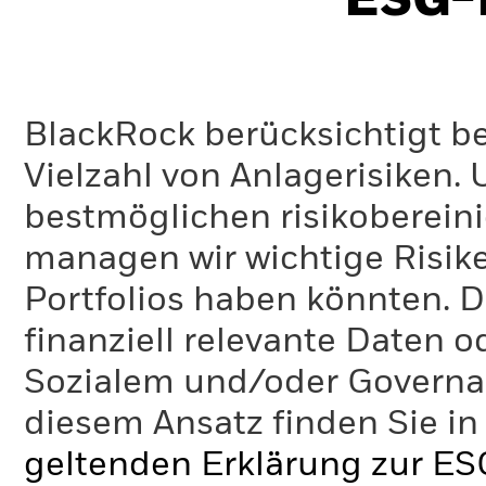
ESG-I
BlackRock berücksichtigt b
Vielzahl von Anlagerisiken.
bestmöglichen risikoberein
managen wir wichtige Risike
Portfolios haben könnten. D
finanziell relevante Daten 
Sozialem und/oder Governan
diesem Ansatz finden Sie in
geltenden Erklärung zur ES