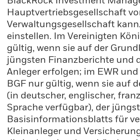
BlackRock Investment Managem
Hauptvertriebsgesellschaft vo
Verwaltungsgesellschaft kann
einstellen. Im Vereinigten Kö
gültig, wenn sie auf der Grund
jüngsten Finanzberichte und d
Anleger erfolgen; im EWR und
BGF nur gültig, wenn sie auf 
(in deutscher, englischer, fran
Sprache verfügbar), der jüngs
Basisinformationsblatts für v
Kleinanleger und Versicherung