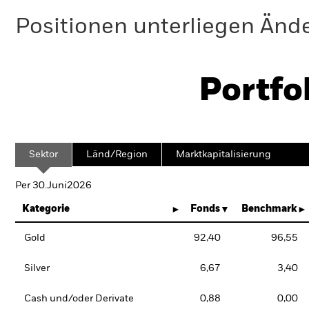
Positionen unterliegen Änd
Portfo
Sektor
Länd/Region
Marktkapitalisierung
Per 30.Juni2026
Kategorie
Fonds
Benchmark
Gold
92,40
96,55
Silver
6,67
3,40
Cash und/oder Derivate
0,88
0,00