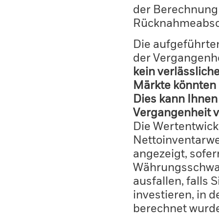
der Berechnung
Rücknahmeabsc
Die aufgeführten
der Vergangenhe
kein verlässlich
Märkte könnten 
Dies kann Ihnen 
Vergangenheit v
Die Wertentwick
Nettoinventarwe
angezeigt, sofe
Währungsschwan
ausfallen, falls
investieren, in 
berechnet wurd