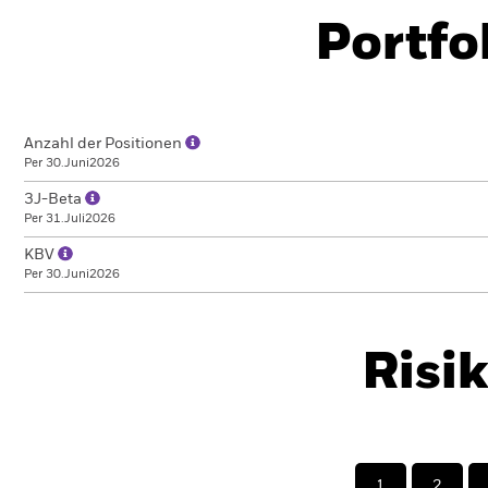
Portfo
Anzahl der Positionen
Per 30.Juni2026
3J-Beta
Per 31.Juli2026
KBV
Per 30.Juni2026
Risi
1
2