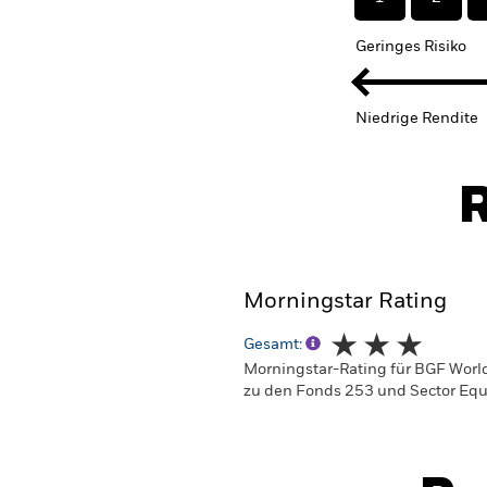
Geringes Risiko
Niedrige Rendite
R
Morningstar Rating
Gesamt:
Morningstar-Rating für BGF World
zu den Fonds 253 und Sector Equi