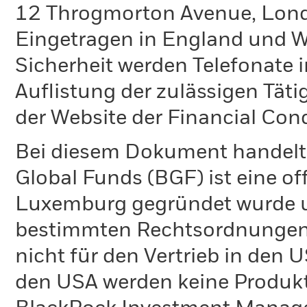
12 Throgmorton Avenue, Lond
Eingetragen in England und Wa
Sicherheit werden Telefonate i
Auflistung der zulässigen Täti
der Website der Financial Con
Bei diesem Dokument handelt 
Global Funds (BGF) ist eine of
Luxemburg gegründet wurde un
bestimmten Rechtsordnungen 
nicht für den Vertrieb in den
den USA werden keine Produkt