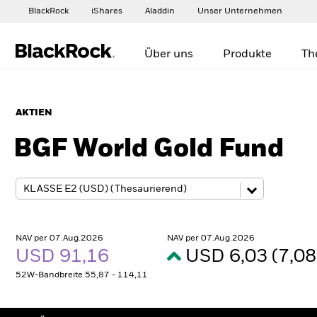
BlackRock
iShares
Aladdin
Unser Unternehmen
Über uns
Produkte
Th
AKTIEN
BGF World Gold Fund
NAV per 07.Aug.2026
NAV per 07.Aug.2026
USD 91,16
USD 6,03 (7,0
52W-Bandbreite 55,87 - 114,11