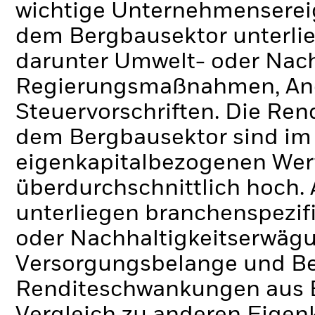
wichtige Unternehmenserei
dem Bergbausektor unterlie
darunter Umwelt- oder Nac
Regierungsmaßnahmen, An
Steuervorschriften. Die Re
dem Bergbausektor sind im 
eigenkapitalbezogenen Wer
überdurchschnittlich hoch.
unterliegen branchenspezif
oder Nachhaltigkeitserwä
Versorgungsbelange und Be
Renditeschwankungen aus B