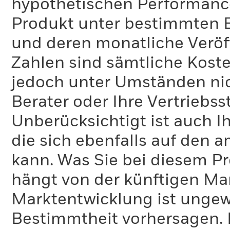
hypothetischen Performance-
Produkt unter bestimmten 
und deren monatliche Veröff
Zahlen sind sämtliche Koste
jedoch unter Umständen nich
Berater oder Ihre Vertriebss
Unberücksichtigt ist auch Ih
die sich ebenfalls auf den 
kann. Was Sie bei diesem 
hängt von der künftigen Mar
Marktentwicklung ist ungewi
Bestimmtheit vorhersagen. D