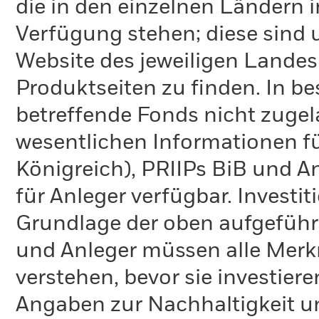
die in den einzelnen Ländern 
Verfügung stehen; diese sind
Website des jeweiligen Lande
Produktseiten zu finden. In b
betreffende Fonds nicht zugela
wesentlichen Informationen fü
Königreich), PRIIPs BiB und A
für Anleger verfügbar. Investi
Grundlage der oben aufgeführ
und Anleger müssen alle Merk
verstehen, bevor sie investie
Angaben zur Nachhaltigkeit u