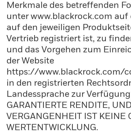
Merkmale des betreffenden Fon
unter www.blackrock.com auf 
auf den jeweiligen Produktsei
Vertrieb registriert ist, zu fi
und das Vorgehen zum Einreic
der Website
https://www.blackrock.com/co
in den registrierten Rechtsord
Landessprache zur Verfügun
GARANTIERTE RENDITE, UN
VERGANGENHEIT IST KEINE 
WERTENTWICKLUNG.