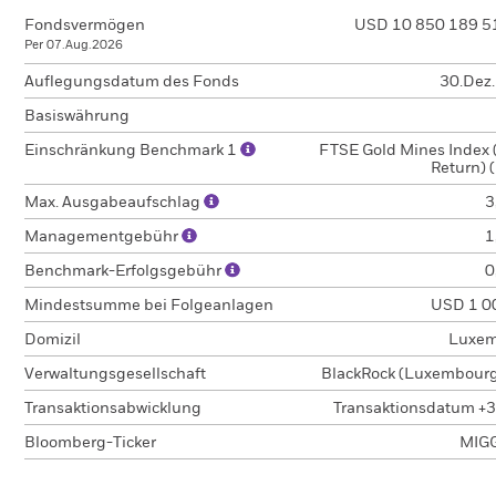
Fondsvermögen
USD 10 850 189 5
Per 07.Aug.2026
Auflegungsdatum des Fonds
30.Dez
Basiswährung
Einschränkung Benchmark 1
FTSE Gold Mines Index (
Return) 
Max. Ausgabeaufschlag
3
Managementgebühr
1
Benchmark-Erfolgsgebühr
0
Mindestsumme bei Folgeanlagen
USD 1 0
Domizil
Luxem
Verwaltungsgesellschaft
BlackRock (Luxembourg)
Transaktionsabwicklung
Transaktionsdatum +3
Bloomberg-Ticker
MIG