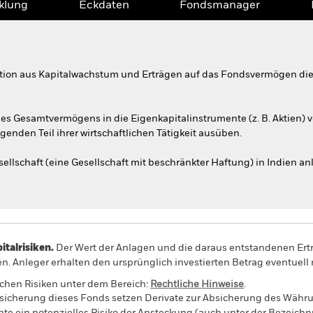
klung
Eckdaten
Fondsmanager
tion aus Kapitalwachstum und Erträgen auf das Fondsvermögen die 
s Gesamtvermögens in die Eigenkapitalinstrumente (z. B. Aktien) v
enden Teil ihrer wirtschaftlichen Tätigkeit ausüben.
llschaft (eine Gesellschaft mit beschränkter Haftung) in Indien anl
alrisiken.
Der Wert der Anlagen und die daraus entstandenen Ertr
n. Anleger erhalten den ursprünglich investierten Betrag eventuell 
schen Risiken unter dem Bereich:
Rechtliche Hinweise
.
sicherung dieses Fonds setzen Derivate zur Absicherung des Währun