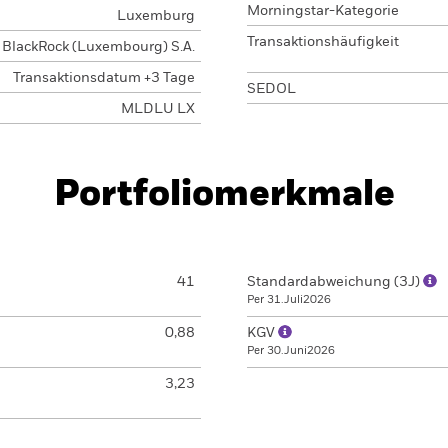
Morningstar-Kategorie
Luxemburg
Transaktionshäufigkeit
BlackRock (Luxembourg) S.A.
Transaktionsdatum +3 Tage
SEDOL
MLDLU LX
Portfoliomerkmale
41
Standardabweichung (3J)
Per 31.Juli2026
0,88
KGV
Per 30.Juni2026
3,23