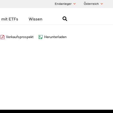
Endanleger
Õsterreich
 mit ETFs
Wissen
Verkaufsprospekt
Herunterladen