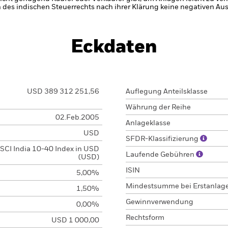
 des indischen Steuerrechts nach ihrer Klärung keine negativen A
Eckdaten
USD 389 312 251,56
Auflegung Anteilsklasse
Währung der Reihe
02.Feb.2005
Anlageklasse
USD
SFDR-Klassifizierung
SCI India 10-40 Index in USD
Laufende Gebühren
(USD)
ISIN
5,00%
Mindestsumme bei Erstanlag
1,50%
Gewinnverwendung
0,00%
Rechtsform
USD 1 000,00