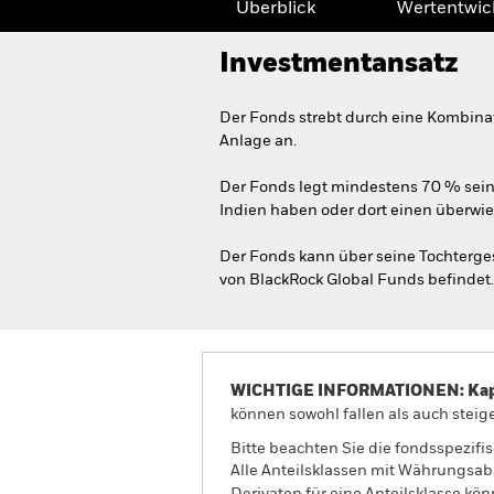
Überblick
Wertentwic
Investmentansatz
Der Fonds strebt durch eine Kombina
Anlage an.
Der Fonds legt mindestens 70 % seine
Indien haben oder dort einen überwieg
Der Fonds kann über seine Tochtergese
von BlackRock Global Funds befindet.
WICHTIGE INFORMATIONEN: Kapit
können sowohl fallen als auch steige
Bitte beachten Sie die fondsspezifi
Alle Anteilsklassen mit Währungsab