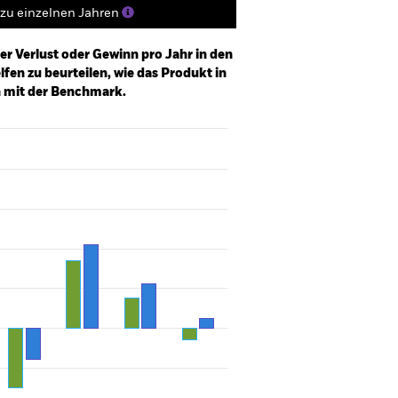
zu einzelnen Jahren
er Verlust oder Gewinn pro Jahr in den
fen zu beurteilen, wie das Produkt in
h mit der Benchmark.