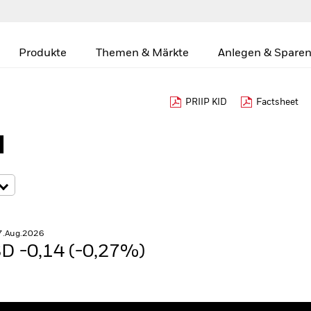
Produkte
Themen & Märkte
Anlegen & Sparen
PRIIP KID
Factsheet
d
7.Aug.2026
D -0,14 (-0,27%)