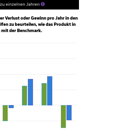
zu einzelnen Jahren
er Verlust oder Gewinn pro Jahr in den
fen zu beurteilen, wie das Produkt in
h mit der Benchmark.