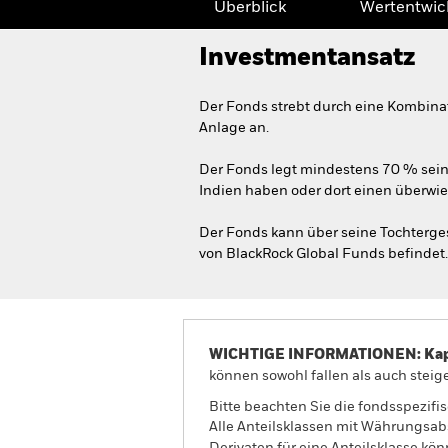
Überblick
Wertentwic
Investmentansatz
Der Fonds strebt durch eine Kombina
Anlage an.
Der Fonds legt mindestens 70 % seine
Indien haben oder dort einen überwieg
Der Fonds kann über seine Tochtergese
von BlackRock Global Funds befindet.
WICHTIGE INFORMATIONEN: Kapit
können sowohl fallen als auch steige
Bitte beachten Sie die fondsspezifi
Alle Anteilsklassen mit Währungsab