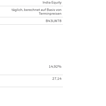
India Equity
täglich, berechnet auf Basis von
Terminpreisen
B43LW78
14,92%
27,14