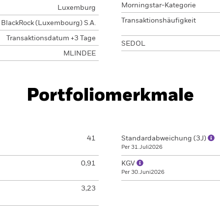
Morningstar-Kategorie
Luxemburg
Transaktionshäufigkeit
BlackRock (Luxembourg) S.A.
Transaktionsdatum +3 Tage
SEDOL
MLINDEE
Portfoliomerkmale
41
Standardabweichung (3J)
Per 31.Juli2026
0,91
KGV
Per 30.Juni2026
3,23