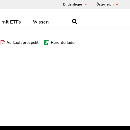
Endanleger
Õsterreich
 mit ETFs
Wissen
Verkaufsprospekt
Herunterladen