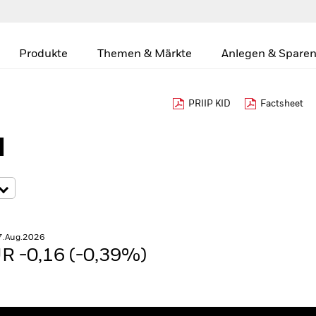
Produkte
Themen & Märkte
Anlegen & Sparen
PRIIP KID
Factsheet
d
7.Aug.2026
R -0,16 (-0,39%)