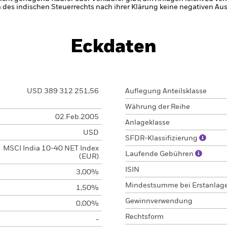
 des indischen Steuerrechts nach ihrer Klärung keine negativen A
Eckdaten
USD 389 312 251,56
Auflegung Anteilsklasse
Währung der Reihe
02.Feb.2005
Anlageklasse
USD
SFDR-Klassifizierung
MSCI India 10-40 NET Index
Laufende Gebühren
(EUR)
ISIN
3,00%
Mindestsumme bei Erstanlag
1,50%
Gewinnverwendung
0,00%
Rechtsform
-