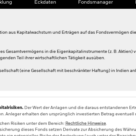
klung
Eckdaten
Fondsmanager
tion aus Kapitalwachstum und Erträgen auf das Fondsvermögen die 
s Gesamtvermögens in die Eigenkapitalinstrumente (z. B. Aktien) v
enden Teil ihrer wirtschaftlichen Tätigkeit ausüben.
llschaft (eine Gesellschaft mit beschränkter Haftung) in Indien anl
alrisiken.
Der Wert der Anlagen und die daraus entstandenen Ertr
n. Anleger erhalten den ursprünglich investierten Betrag eventuell 
schen Risiken unter dem Bereich:
Rechtliche Hinweise
.
sicherung dieses Fonds setzen Derivate zur Absicherung des Währun