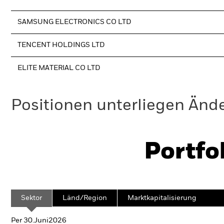
SAMSUNG ELECTRONICS CO LTD
TENCENT HOLDINGS LTD
ELITE MATERIAL CO LTD
Positionen unterliegen Änd
Portfo
Sektor
Länd/Region
Marktkapitalisierung
Per 30.Juni2026