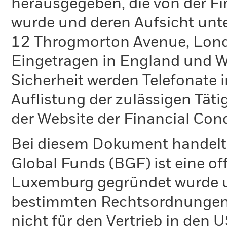
herausgegeben, die von der Fi
wurde und deren Aufsicht unte
12 Throgmorton Avenue, Lond
Eingetragen in England und Wa
Sicherheit werden Telefonate i
Auflistung der zulässigen Täti
der Website der Financial Con
Bei diesem Dokument handelt 
Global Funds (BGF) ist eine of
Luxemburg gegründet wurde un
bestimmten Rechtsordnungen 
nicht für den Vertrieb in den