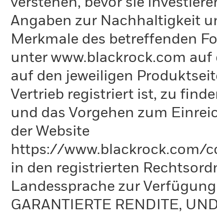
verstehen, bevor sie investie
Angaben zur Nachhaltigkeit u
Merkmale des betreffenden Fon
unter www.blackrock.com auf 
auf den jeweiligen Produktsei
Vertrieb registriert ist, zu fi
und das Vorgehen zum Einreic
der Website
https://www.blackrock.com/co
in den registrierten Rechtsord
Landessprache zur Verfügun
GARANTIERTE RENDITE, UN