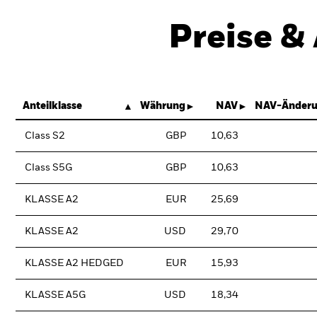
Preise &
Anteilklasse
Währung
NAV
NAV-Änderu
Class S2
GBP
10,63
Class S5G
GBP
10,63
KLASSE A2
EUR
25,69
KLASSE A2
USD
29,70
KLASSE A2 HEDGED
EUR
15,93
KLASSE A5G
USD
18,34