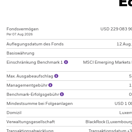
E
Fondsvermögen
USD 229 083 9
Per 07.Aug.2026
Auflegungsdatum des Fonds
12.Aug
Basiswährung
Einschränkung Benchmark 1
MSCI Emerging Markets 
Max. Ausgabeaufschlag
5
Managementgebühr
1
Benchmark-Erfolgsgebühr
0
Mindestsumme bei Folgeanlagen
USD 1 0
Domizil
Luxem
Verwaltungsgesellschaft
BlackRock (Luxembourg)
Transaktionsabwicklung
Transaktionsdatum +3