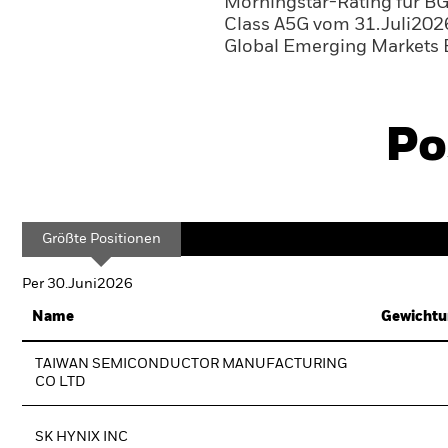
Morningstar-Rating für B
Class A5G vom 31.Juli202
Global Emerging Markets E
Po
Größte Positionen
Per 30.Juni2026
Name
Gewichtu
TAIWAN SEMICONDUCTOR MANUFACTURING
CO LTD
SK HYNIX INC