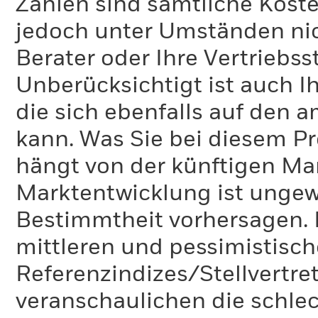
Zahlen sind sämtliche Koste
jedoch unter Umständen nich
Berater oder Ihre Vertriebss
Unberücksichtigt ist auch Ih
die sich ebenfalls auf den 
kann. Was Sie bei diesem 
hängt von der künftigen Mar
Marktentwicklung ist ungewi
Bestimmtheit vorhersagen. D
mittleren und pessimistisch
Referenzindizes/Stellvertr
veranschaulichen die schlec