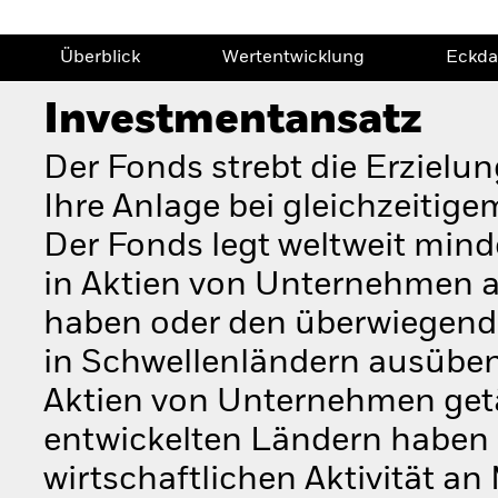
Überblick
Wertentwicklung
Eckda
Investmentansatz
Der Fonds strebt die Erzielu
Ihre Anlage bei gleichzeitig
Der Fonds legt weltweit mi
in Aktien von Unternehmen an
haben oder den überwiegenden
in Schwellenländern ausüben
Aktien von Unternehmen getät
entwickelten Ländern haben 
wirtschaftlichen Aktivität a