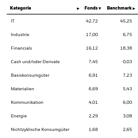
Kategorie
Fonds
Benchmark
IT
42,72
45,25
Industrie
17,00
6,75
Financials
16,12
18,38
Cash und/oder Derivate
7,45
0,03
Basiskonsumgüter
6,91
7,23
Materialien
6,69
5,43
Kommunikation
4,01
6,00
Energie
2,29
3,08
Nichtzyklische Konsumgüter
1,68
2,65