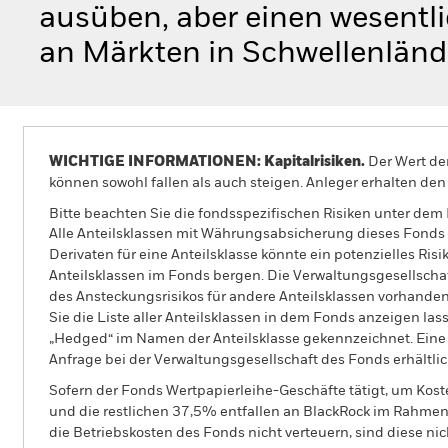
ausüben, aber einen wesentli
an Märkten in Schwellenländ
WICHTIGE INFORMATIONEN: Kapitalrisiken.
Der Wert der
können sowohl fallen als auch steigen. Anleger erhalten den 
Bitte beachten Sie die fondsspezifischen Risiken unter dem
Alle Anteilsklassen mit Währungsabsicherung dieses Fonds 
Derivaten für eine Anteilsklasse könnte ein potenzielles Ris
Anteilsklassen im Fonds bergen. Die Verwaltungsgesellscha
des Ansteckungsrisikos für andere Anteilsklassen vorhand
Sie die Liste aller Anteilsklassen in dem Fonds anzeigen la
„Hedged“ im Namen der Anteilsklasse gekennzeichnet. Eine 
Anfrage bei der Verwaltungsgesellschaft des Fonds erhältlic
Sofern der Fonds Wertpapierleihe-Geschäfte tätigt, um Kost
und die restlichen 37,5% entfallen an BlackRock im Rahmen 
die Betriebskosten des Fonds nicht verteuern, sind diese ni