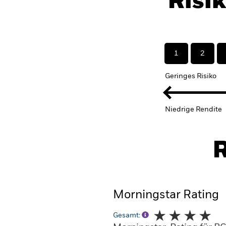
Risi
1
2
Geringes Risiko
Niedrige Rendite
R
Morningstar Rating
Gesamt: