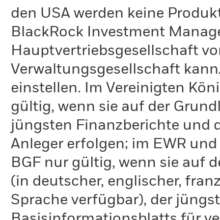
den USA werden keine Produkt
BlackRock Investment Managem
Hauptvertriebsgesellschaft vo
Verwaltungsgesellschaft kann
einstellen. Im Vereinigten Kö
gültig, wenn sie auf der Grund
jüngsten Finanzberichte und d
Anleger erfolgen; im EWR und
BGF nur gültig, wenn sie auf 
(in deutscher, englischer, fran
Sprache verfügbar), der jüngs
Basisinformationsblatts für v