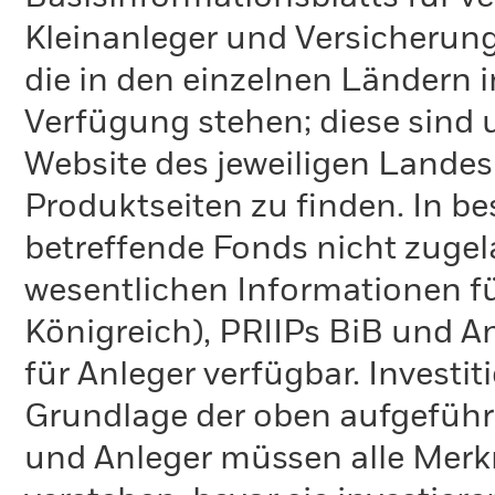
Kleinanleger und Versicherung
die in den einzelnen Ländern 
Verfügung stehen; diese sind
Website des jeweiligen Lande
Produktseiten zu finden. In b
betreffende Fonds nicht zugela
wesentlichen Informationen fü
Königreich), PRIIPs BiB und A
für Anleger verfügbar. Investi
Grundlage der oben aufgeführ
und Anleger müssen alle Merk