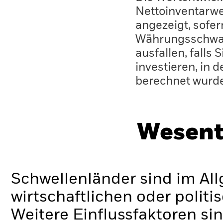
Nettoinventarwe
angezeigt, sofe
Währungsschwan
ausfallen, falls
investieren, in 
berechnet wurd
Wesent
Schwellenländer sind im Al
wirtschaftlichen oder politi
Weitere Einflussfaktoren sin