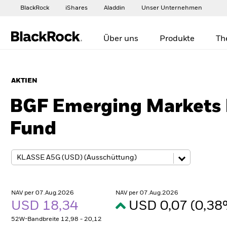
BlackRock
iShares
Aladdin
Unser Unternehmen
Über uns
Produkte
Th
AKTIEN
BGF Emerging Markets 
Fund
NAV per 07.Aug.2026
NAV per 07.Aug.2026
USD 18,34
USD 0,07 (0,3
52W-Bandbreite 12,98 - 20,12