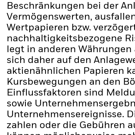
Beschränkungen bei der Anl
Vermögenswerten, ausfallen
Wertpapieren bzw. verzöger
nachhaltigkeitsbezogene Ri
legt in anderen Währungen
sich daher auf den Anlagew
aktienähnlichen Papieren k
Kursbewegungen an den Bör
Einflussfaktoren sind Meldu
sowie Unternehmensergebni
Unternehmensereignisse.
D
zahlen oder die Gebühren 