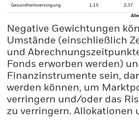
Gesundheitsversorgung
1,15
2,37
All
Negative Gewichtungen kön
Umstände (einschließlich 
und Abrechnungszeitpunkte
Fonds erworben werden) un
Finanzinstrumente sein, dar
werden können, um Marktpo
verringern und/oder das Ri
zu verringern. Allokationen