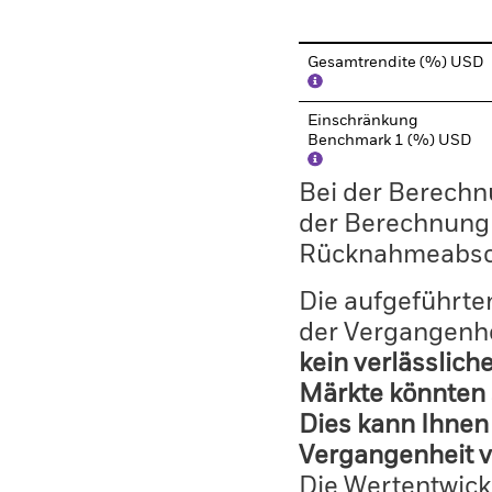
Gesamtrendite (%) USD
Einschränkung
Benchmark 1 (%) USD
Bei der Berechn
der Berechnung
Rücknahmeabsc
Die aufgeführten
der Vergangenhe
kein verlässlich
Märkte könnten 
Dies kann Ihnen 
Vergangenheit v
Die Wertentwick