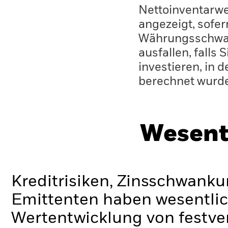
Nettoinventarwe
angezeigt, sofe
Währungsschwan
ausfallen, falls
investieren, in 
berechnet wurd
Wesent
Kreditrisiken, Zinsschwanku
Emittenten haben wesentlic
Wertentwicklung von festve