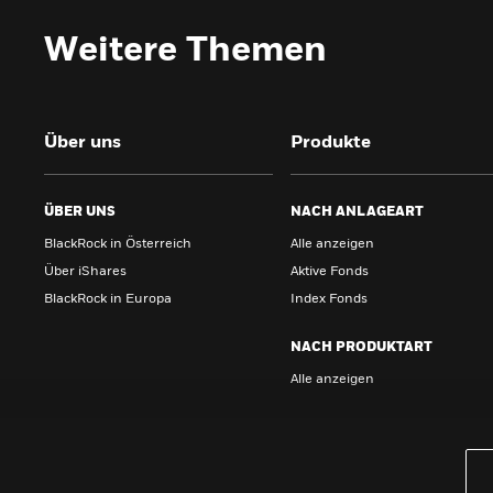
Weitere Themen
Über uns
Produkte
ÜBER UNS
NACH ANLAGEART
BlackRock in Österreich
Alle anzeigen
Über iShares
Aktive Fonds
BlackRock in Europa
Index Fonds
NACH PRODUKTART
Alle anzeigen
PRODUKTE
iBonds ETFs entdecken
iShares Top 10 ETFs