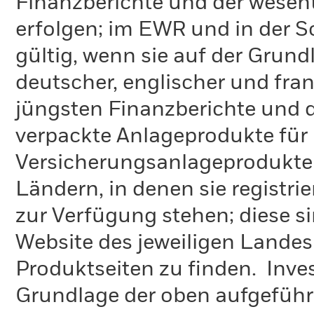
Finanzberichte und der wesent
erfolgen; im EWR und in der 
gültig, wenn sie auf der Grund
deutscher, englischer und fra
jüngsten Finanzberichte und d
verpackte Anlageprodukte für
Versicherungsanlageprodukte (
Ländern, in denen sie registrie
zur Verfügung stehen; diese s
Website des jeweiligen Lande
Produktseiten zu finden. Inve
Grundlage der oben aufgeführ