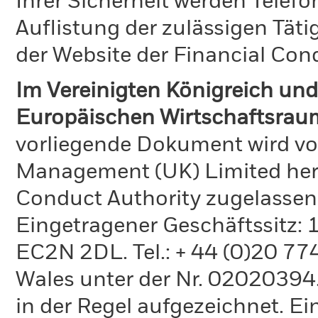
Ihrer Sicherheit werden Telefo
Auflistung der zulässigen Täti
der Website der Financial Con
Im Vereinigten Königreich und
Europäischen Wirtschaftsraum
vorliegende Dokument wird vo
Management (UK) Limited hera
Conduct Authority zugelassen
Eingetragener Geschäftssitz:
EC2N 2DL. Tel.: + 44 (0)20 7
Wales unter der Nr. 02020394.
in der Regel aufgezeichnet. Ei