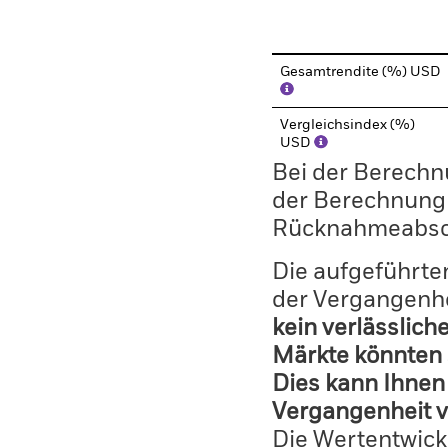
End of interactive chart.
Gesamtrendite (%) USD
Vergleichsindex (%)
USD
Bei der Berechn
der Berechnung
Rücknahmeabsc
Die aufgeführten
der Vergangenhe
kein verlässlich
Märkte könnten 
Dies kann Ihnen 
Vergangenheit v
Die Wertentwick