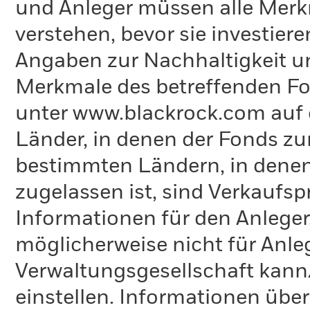
und Anleger müssen alle Merk
verstehen, bevor sie investie
Angaben zur Nachhaltigkeit u
Merkmale des betreffenden Fon
unter www.blackrock.com auf d
Länder, in denen der Fonds zum V
bestimmten Ländern, in denen
zugelassen ist, sind Verkaufsp
Informationen für den Anleger
möglicherweise nicht für Anle
Verwaltungsgesellschaft kann
einstellen. Informationen üb