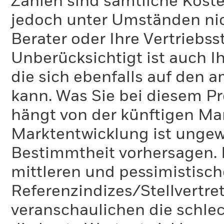
Zahlen sind sämtliche Koste
jedoch unter Umständen nich
Berater oder Ihre Vertriebss
Unberücksichtigt ist auch Ih
die sich ebenfalls auf den 
kann. Was Sie bei diesem 
hängt von der künftigen Mar
Marktentwicklung ist ungewi
Bestimmtheit vorhersagen. D
mittleren und pessimistisch
Referenzindizes/Stellvertr
veranschaulichen die schlec