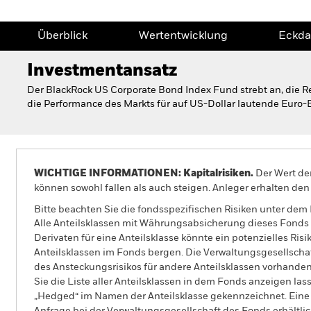
Überblick
Wertentwicklung
Eckda
Investmentansatz
Der BlackRock US Corporate Bond Index Fund strebt an, die Re
die Performance des Markts für auf US-Dollar lautende Euro-B
WICHTIGE INFORMATIONEN: Kapitalrisiken.
Der Wert der
können sowohl fallen als auch steigen. Anleger erhalten den 
Bitte beachten Sie die fondsspezifischen Risiken unter dem
Alle Anteilsklassen mit Währungsabsicherung dieses Fonds 
Derivaten für eine Anteilsklasse könnte ein potenzielles Ris
Anteilsklassen im Fonds bergen. Die Verwaltungsgesellscha
des Ansteckungsrisikos für andere Anteilsklassen vorhand
Sie die Liste aller Anteilsklassen in dem Fonds anzeigen la
„Hedged“ im Namen der Anteilsklasse gekennzeichnet. Eine 