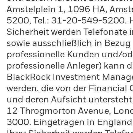
Amstelplein 1, 1096 HA, Amste
5200, Tel.: 31-20-549-5200. H
Sicherheit werden Telefonate i
sowie ausschließlich in Bezu
professionelle Kunden und/ode
professionelle Anleger) kann
BlackRock Investment Manag
werden, die von der Financial
und deren Aufsicht untersteht
12 Throgmorton Avenue, Londo
3000. Eingetragen in England