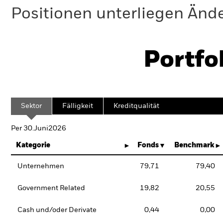
Positionen unterliegen Änd
Portfo
Sektor
Fälligkeit
Kreditqualität
Per 30.Juni2026
Kategorie
Fonds
Benchmark
Unternehmen
79,71
79,40
Government Related
19,82
20,55
Cash und/oder Derivate
0,44
0,00