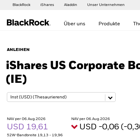
BlackRock
iShares
Aladdin
Unser Unternehmen
Über uns
Produkte
Th
ANLEIHEN
iShares US Corporate B
(IE)
NAV per 06.Aug.2026
NAV per 06.Aug.2026
USD 19,61
USD -0,06 (-0,
52W-Bandbreite 19,13 - 19,96