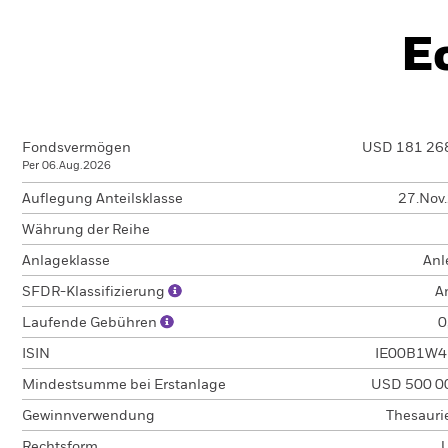
E
Fondsvermögen
USD 181 26
Per 06.Aug.2026
Auflegung Anteilsklasse
27.Nov
Währung der Reihe
Anlageklasse
Anl
SFDR-Klassifizierung
A
Laufende Gebühren
0
ISIN
IE00B1W4
Mindestsumme bei Erstanlage
USD 500 0
Gewinnverwendung
Thesauri
Rechtsform