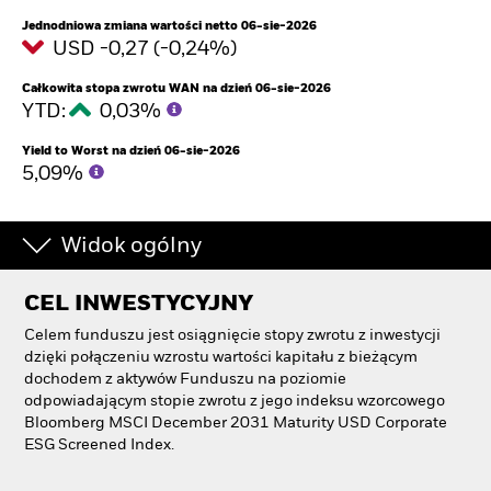
Jednodniowa zmiana wartości netto 06-sie-2026
USD -0,27 (-0,24%)
Całkowita stopa zwrotu WAN na dzień 06-sie-2026
YTD:
0,03%
Yield to Worst na dzień 06-sie-2026
5,09%
Widok ogólny
CEL INWESTYCYJNY
Celem funduszu jest osiągnięcie stopy zwrotu z inwestycji
dzięki połączeniu wzrostu wartości kapitału z bieżącym
dochodem z aktywów Funduszu na poziomie
odpowiadającym stopie zwrotu z jego indeksu wzorcowego
Bloomberg MSCI December 2031 Maturity USD Corporate
ESG Screened Index.