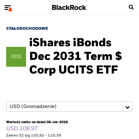
STAŁODOCHODOWE
iShares iBonds
Dec 2031 Term $
ID31
Corp UCITS ETF
Wartość netto na dzień 06-sie-2026
USD 108,97
Zakres 52 tyg 105,92 - 110,39