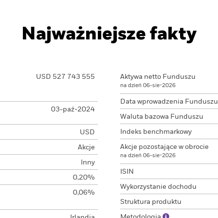
Najważniejsze fakty
USD 527 743 555
Aktywa netto Funduszu
na dzień 06-sie-2026
Data wprowadzenia Funduszu
03-paź-2024
Waluta bazowa Funduszu
Indeks benchmarkowy
USD
Akcje pozostające w obrocie
Akcje
na dzień 06-sie-2026
Inny
ISIN
0,20%
Wykorzystanie dochodu
0,06%
Struktura produktu
Metodologia
Irlandia