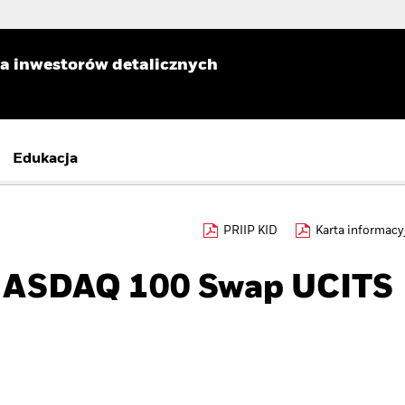
la inwestorów detalicznych
Edukacja
PRIIP KID
Karta informacy
NASDAQ 100 Swap UCITS