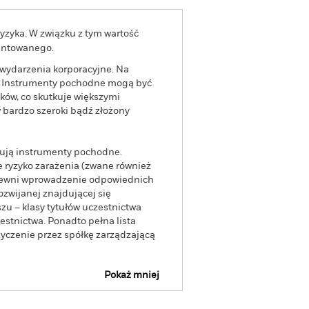
yzyka. W związku z tym wartość
rantowanego.
 wydarzenia korporacyjne. Na
i. Instrumenty pochodne mogą być
ków, co skutkuje większymi
bardzo szeroki bądź złożony
tują instrumenty pochodne.
 ryzyko zarażenia (zwane również
apewni wprowadzenie odpowiednich
ozwijanej znajdującej się
zu – klasy tytułów uczestnictwa
stnictwa. Ponadto pełna lista
yczenie przez spółkę zarządzającą
Pokaż mniej