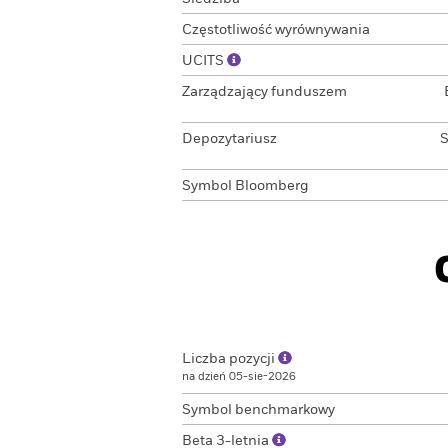
Częstotliwość wyrównywania
UCITS
Zarządzający funduszem
Depozytariusz
S
Symbol Bloomberg
Liczba pozycji
na dzień 05-sie-2026
Symbol benchmarkowy
Beta 3-letnia