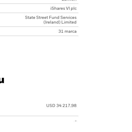
iShares VI plc
State Street Fund Services
(Ireland) Limited
31 marca
u
USD 34 217,98
-