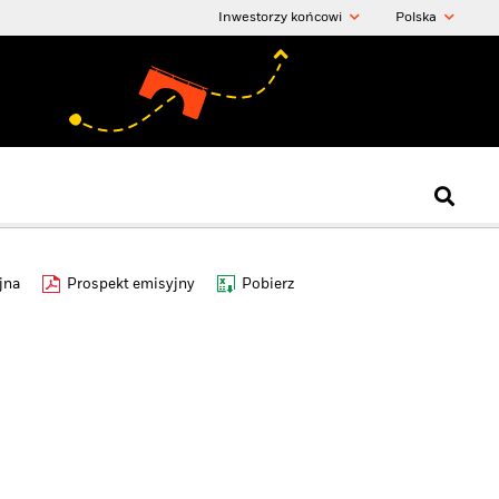
Inwestorzy końcowi
Polska
jna
Prospekt emisyjny
Pobierz