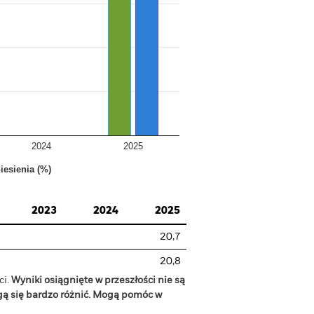
2024
2025
iesienia (%)
2023
2024
2025
20,7
20,8
ci.
Wyniki osiągnięte w przeszłości nie są
gą się bardzo różnić. Mogą pomóc w