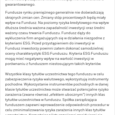
gwarantowanego.
Fundusze rynku pieniężnego generalnie nie doświadczają
skrajnych zmian cen. Zmiany stóp procentowych będą miały
wpływ na Fundusz. Na poziomy ryzyka kredytowego ma wpływ
dłuższa średnia ważona zapadalność inwestycji oraz średni
ważony czasu trwania Funduszu. Fundusz dąży do
wykluczenia firm angażujących się w działania niezgodne z
kryteriami ESG. Przed przystąpieniem do inwestycji w
Fundusz inwestorzy powinni zatem dokonać samodzielnej
oceny charakterystyki ESG Funduszu. Kryteria ESG Funduszu
mogą mieć negatywny wpływ na wartość inwestycji w
porównaniu z funduszem niestosującym takich kryteriów.
Wszystkie klasy tytułów uczestnictwa tego funduszu w celu
zabezpieczenia ryzyka walutowego, wykorzystują instrumenty
pochodne. Wykorzystanie instrumentów pochodnych w danej
klasie tytułów uczestnictwa może stwarzać potencjalne ryzyko
zarażenia (zwane również „efektem ubocznym”) innych klas
tytułów uczestnictwa w funduszu. Spółka zarządzająca
funduszem zapewni wprowadzenie odpowiednich procedur w
celu zminimalizowania ryzyka zarażenia innych klas tytułów