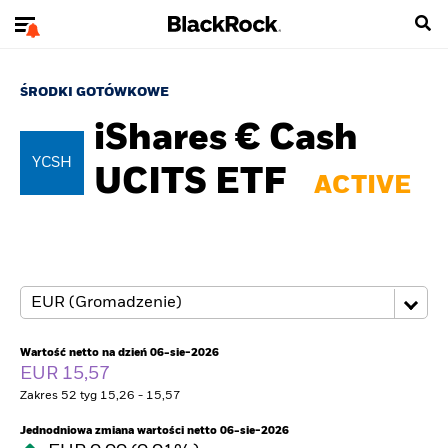
ŚRODKI GOTÓWKOWE
iShares € Cash
YCSH
UCITS ETF
ACTIVE
Wartość netto na dzień 06-sie-2026
EUR 15,57
Zakres 52 tyg 15,26 - 15,57
Jednodniowa zmiana wartości netto 06-sie-2026