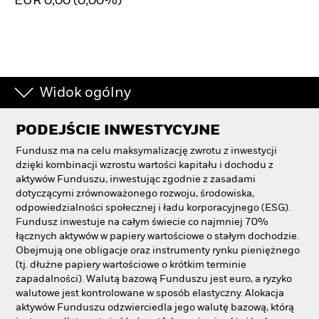
EUR 0,00 (0,00%)
Widok ogólny
PODEJŚCIE INWESTYCYJNE
Fundusz ma na celu maksymalizację zwrotu z inwestycji
dzięki kombinacji wzrostu wartości kapitału i dochodu z
aktywów Funduszu, inwestując zgodnie z zasadami
dotyczącymi zrównoważonego rozwoju, środowiska,
odpowiedzialności społecznej i ładu korporacyjnego (ESG).
Fundusz inwestuje na całym świecie co najmniej 70%
łącznych aktywów w papiery wartościowe o stałym dochodzie.
Obejmują one obligacje oraz instrumenty rynku pieniężnego
(tj. dłużne papiery wartościowe o krótkim terminie
zapadalności). Walutą bazową Funduszu jest euro, a ryzyko
walutowe jest kontrolowane w sposób elastyczny. Alokacja
aktywów Funduszu odzwierciedla jego walutę bazową, którą