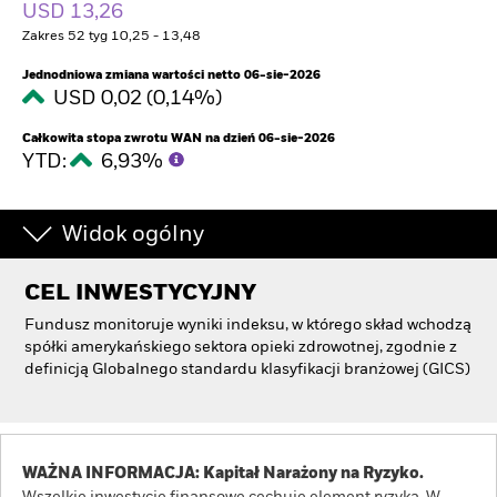
USD 13,26
Zakres 52 tyg 10,25 - 13,48
Jednodniowa zmiana wartości netto 06-sie-2026
USD 0,02 (0,14%)
Całkowita stopa zwrotu WAN na dzień 06-sie-2026
YTD:
6,93%
Widok ogólny
CEL INWESTYCYJNY
Fundusz monitoruje wyniki indeksu, w którego skład wchodzą
spółki amerykańskiego sektora opieki zdrowotnej, zgodnie z
definicją Globalnego standardu klasyfikacji branżowej (GICS)
WAŻNA INFORMACJA: Kapitał Narażony na Ryzyko.