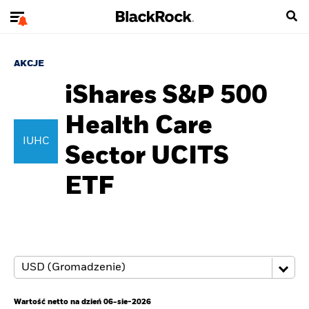
AKCJE
iShares S&P 500
Health Care
IUHC
Sector UCITS
ETF
Wartość netto na dzień 06-sie-2026