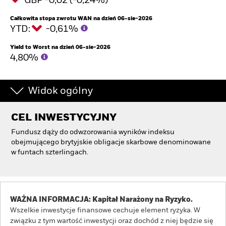
GBP -0,02 (-0,24%)
Całkowita stopa zwrotu WAN na dzień 06-sie-2026
YTD:
-0,61%
Yield to Worst na dzień 06-sie-2026
4,80%
Widok ogólny
CEL INWESTYCYJNY
Fundusz dąży do odwzorowania wyników indeksu
obejmującego brytyjskie obligacje skarbowe denominowane
w funtach szterlingach.
WAŻNA INFORMACJA: Kapitał Narażony na Ryzyko.
Wszelkie inwestycje finansowe cechuje element ryzyka. W
związku z tym wartość inwestycji oraz dochód z niej będzie się