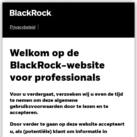
Privacybeleid
AANDELEN
BGF Emerging
Welkom op de
Markets Sustainable
BlackRock-website
Equity Fund
voor professionals
Voor u verdergaat, verzoeken wij u even de tijd
te nemen om deze algemene
gebruiksvoorwaarden door te lezen en te
accepteren.
NAV per 07/aug/2026
Door verder te gaan op deze website accepteert
EUR 12,02
u, als (potentiële) klant om informatie in
Variatie 52wk: 8,22 - 13,27