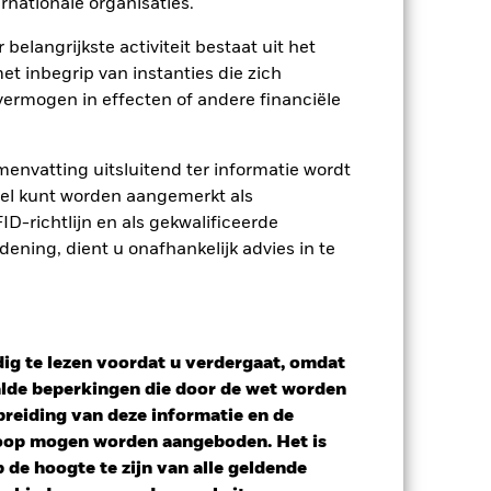
rnationale organisaties.
 belangrijkste activiteit bestaat uit het
et inbegrip van instanties die zich
ermogen in effecten of andere financiële
envatting uitsluitend ter informatie wordt
owel kunt worden aangemerkt als
D-richtlijn en als gekwalificeerde
ning, dient u onafhankelijk advies in te
ig te lezen voordat u verdergaat, omdat
alde beperkingen die door de wet worden
reiding van deze informatie en de
koop mogen worden aangeboden. Het is
de hoogte te zijn van alle geldende