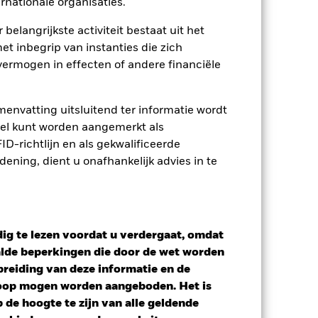
rnationale organisaties.
osities
Documenten
 belangrijkste activiteit bestaat uit het
et inbegrip van instanties die zich
ermogen in effecten of andere financiële
envatting uitsluitend ter informatie wordt
owel kunt worden aangemerkt als
D-richtlijn en als gekwalificeerde
ning, dient u onafhankelijk advies in te
ig te lezen voordat u verdergaat, omdat
alde beperkingen die door de wet worden
reiding van deze informatie en de
koop mogen worden aangeboden. Het is
de hoogte te zijn van alle geldende