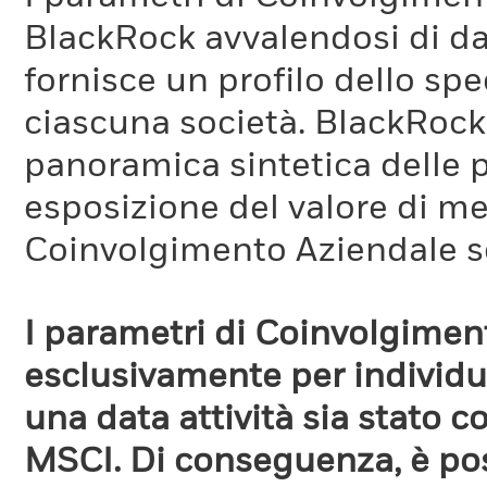
BlackRock avvalendosi di d
fornisce un profilo dello sp
ciascuna società. BlackRock 
panoramica sintetica delle p
esposizione del valore di me
Coinvolgimento Aziendale s
I parametri di Coinvolgimen
esclusivamente per individua
una data attività sia stato 
MSCI. Di conseguenza, è poss