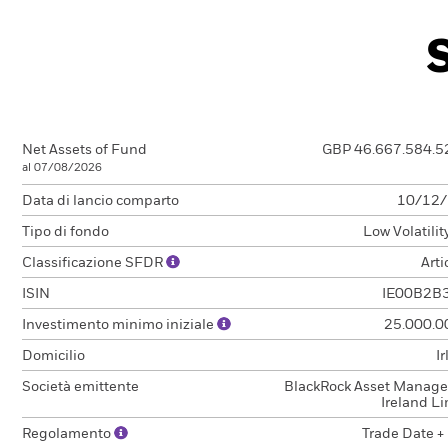
Net Assets of Fund
GBP 46.667.584.5
al 07/08/2026
Data di lancio comparto
10/12
Tipo di fondo
Low Volatili
Classificazione SFDR
Arti
ISIN
IE00B2B
Investimento minimo iniziale
25.000.0
Domicilio
I
Società emittente
BlackRock Asset Manag
Ireland L
Regolamento
Trade Date +