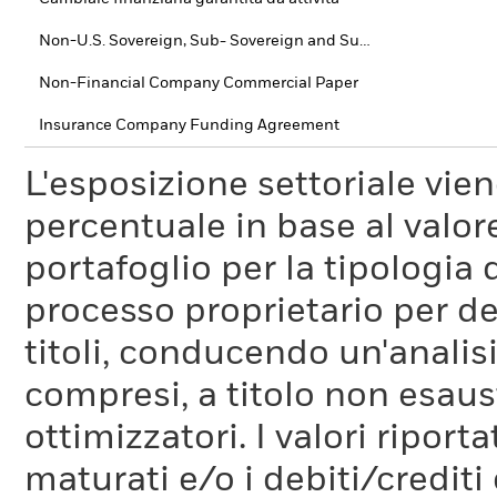
Non-U.S. Sovereign, Sub- Sovereign and Supra-National debt
Non-Financial Company Commercial Paper
Insurance Company Funding Agreement
L'esposizione settoriale vie
percentuale in base al valore
portafoglio per la tipologia 
processo proprietario per de
titoli, conducendo un'analis
compresi, a titolo non esaust
ottimizzatori. I valori riport
maturati e/o i debiti/credi