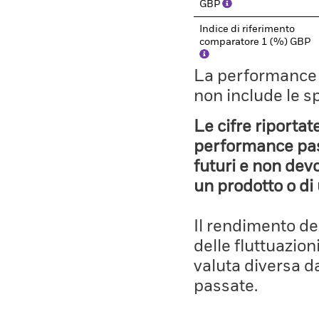
GBP
Indice di riferimento
comparatore 1 (%) GBP
La performance il
non include le s
Le cifre riportat
performance pass
futuri e non devo
un prodotto o di 
Il rendimento de
delle fluttuazion
valuta diversa d
passate.