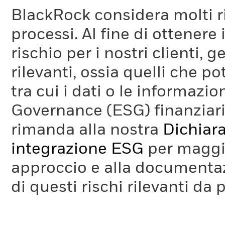
BlackRock considera molti ri
processi. Al fine di ottenere 
rischio per i nostri clienti, 
rilevanti, ossia quelli che po
tra cui i dati o le informazio
Governance (ESG) finanziaria
rimanda alla nostra
Dichiara
integrazione ESG
per maggio
approccio e alla documentaz
di questi rischi rilevanti da 