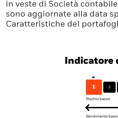
in veste di Società contabil
sono aggiornate alla data sp
Caratteristiche del portafogl
Indicatore d
1
2
Rischio basso
Rendimento bass