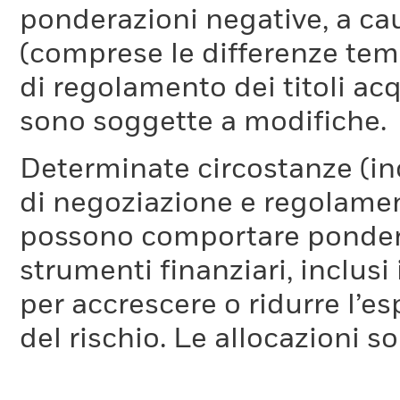
ponderazioni negative, a cau
(comprese le differenze temp
di regolamento dei titoli acq
sono soggette a modifiche.
Determinate circostanze (inc
di negoziazione e regolament
possono comportare ponderaz
strumenti finanziari, inclusi
per accrescere o ridurre l’e
del rischio. Le allocazioni 