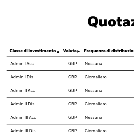
Quotaz
Classe di investimento
Valuta
Frequenza di distribuzi
Admin I Acc
GBP
Nessuna
Admin I Dis
GBP
Giornaliero
Admin II Acc
GBP
Nessuna
Admin II Dis
GBP
Giornaliero
Admin III Acc
GBP
Nessuna
Admin III Dis
GBP
Giornaliero