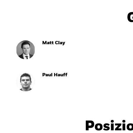
Matt Clay
Paul Hauff
Posizi