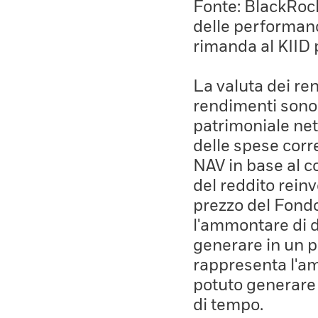
Fonte: BlackRock,
delle performanc
rimanda al KIID 
La valuta dei ren
rendimenti sono 
patrimoniale net
delle spese corre
NAV in base al co
del reddito rein
prezzo del Fond
l'ammontare di 
generare in un p
rappresenta l'a
potuto generare
di tempo.