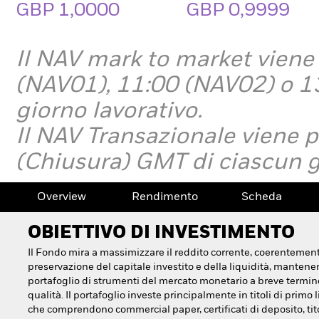
GBP 1,0000
GBP 0,9999
Il NAV mark to market viene
(NAV01), 11:00 (NAV02) o 1
giorno lavorativo.
Il NAV Transazionale viene 
(Chiusura)
GMT di ciascun g
Overview
Rendimento
Scheda
OBIETTIVO DI INVESTIMENTO
Il Fondo mira a massimizzare il reddito corrente, coerentement
preservazione del capitale investito e della liquidità, manten
portafoglio di strumenti del mercato monetario a breve termine
qualità. Il portafoglio investe principalmente in titoli di primo li
che comprendono commercial paper, certificati di deposito, tito