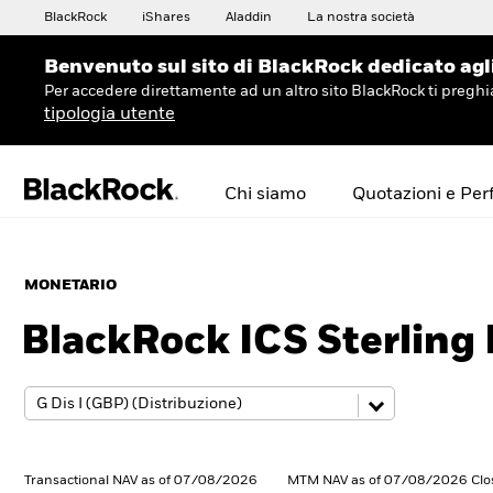
BlackRock
iShares
Aladdin
La nostra società
Benvenuto sul sito di BlackRock dedicato agli 
Per accedere direttamente ad un altro sito BlackRock ti preg
tipologia utente
Chi siamo
Quotazioni e Pe
MONETARIO
BlackRock ICS Sterling 
Transactional NAV as of 07/08/2026
MTM NAV as of 07/08/2026 Clo