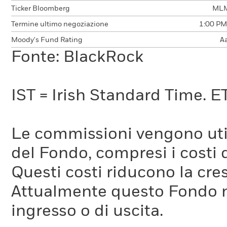
Ticker Bloomberg
MLM
Termine ultimo negoziazione
1:00 PM
Moody's Fund Rating
A
Fonte: BlackRock
IST = Irish Standard Time. E
Le commissioni vengono utili
del Fondo, compresi i costi 
Questi costi riducono la cre
Attualmente questo Fondo 
ingresso o di uscita.