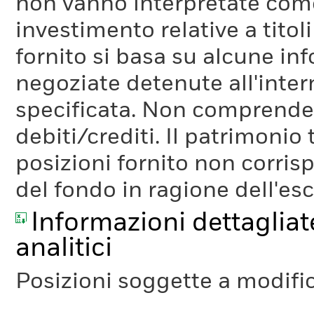
non vanno interpretate come
investimento relative a titoli
fornito si basa su alcune inf
negoziate detenute all'inter
specificata. Non comprende li
debiti/crediti. Il patrimonio
posizioni fornito non corris
del fondo in ragione dell'es
Informazioni dettagliate
analitici
Posizioni soggette a modifi