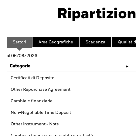
Ripartizion
Settori
Aree Geografiche
Scadenza
Qualità d
al 06/08/2026
Categorie
Certificati di Deposito
Other Repurchase Agreement
Cambiale finanziaria
Non-Negotiable Time Deposit
Other Instrument - Note
Cambiale finanziaria garantita da attività