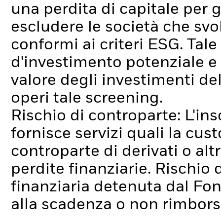
una perdita di capitale per gl
escludere le società che sv
conformi ai criteri ESG. Tal
d'investimento potenziale e
valore degli investimenti d
operi tale screening.
Rischio di controparte: L'ins
fornisce servizi quali la cus
controparte di derivati o alt
perdite finanziarie.
Rischio d
finanziaria detenuta dal Fo
alla scadenza o non rimborsa