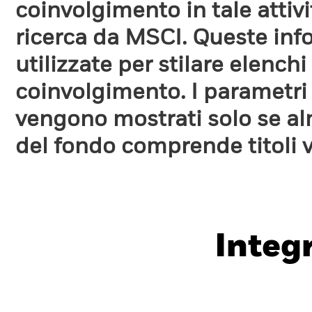
coinvolgimento in tale attiv
ricerca da MSCI. Queste in
utilizzate per stilare elench
coinvolgimento. I parametri
vengono mostrati solo se a
del fondo comprende titoli 
Integ