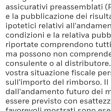
assicurativi preassemblati (
e la pubblicazione dei risul
ipotetici relativi all'andam
condizioni e la relativa pub
riportate comprendono tutti 
ma possono non comprendere 
consulente o al distributore
vostra situazione fiscale pe
sull'importo del rimborso. I
dall'andamento futuro dei m
essere previsto con esattezza
favorevoli mostrati sono es