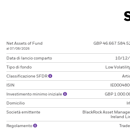
Net Assets of Fund
GBP 46.667.584.5
al 07/08/2026
Data di lancio comparto
10/12
Tipo di fondo
Low Volatili
Classificazione SFDR
Arti
ISIN
IE00048
Investimento minimo iniziale
GBP 1.000.0
Domicilio
I
Società emittente
BlackRock Asset Manag
Ireland L
Regolamento
Trade