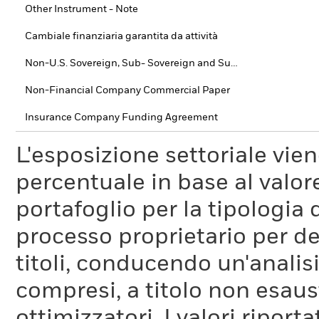
Other Instrument - Note
Cambiale finanziaria garantita da attività
Non-U.S. Sovereign, Sub- Sovereign and Supra-National debt
Non-Financial Company Commercial Paper
Insurance Company Funding Agreement
L'esposizione settoriale vie
percentuale in base al valore
portafoglio per la tipologia 
processo proprietario per de
titoli, conducendo un'analis
compresi, a titolo non esaust
ottimizzatori. I valori riport