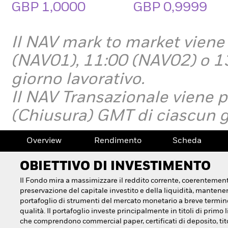
GBP 1,0000
GBP 0,9999
Il NAV mark to market viene
(NAV01), 11:00 (NAV02) o 1
giorno lavorativo.
Il NAV Transazionale viene 
(Chiusura)
GMT di ciascun g
Overview
Rendimento
Scheda
OBIETTIVO DI INVESTIMENTO
Il Fondo mira a massimizzare il reddito corrente, coerentement
preservazione del capitale investito e della liquidità, manten
portafoglio di strumenti del mercato monetario a breve termine
qualità. Il portafoglio investe principalmente in titoli di primo li
che comprendono commercial paper, certificati di deposito, tito