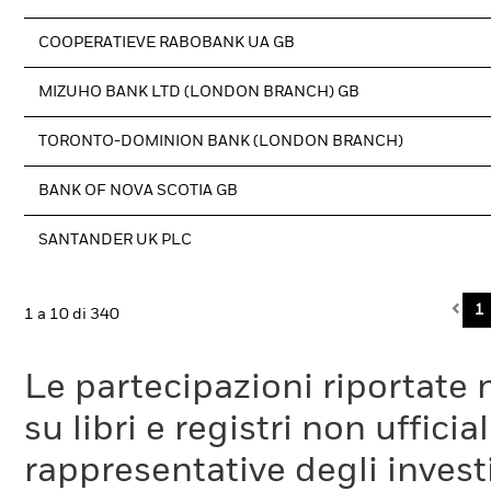
COOPERATIEVE RABOBANK UA GB
MIZUHO BANK LTD (LONDON BRANCH) GB
TORONTO-DOMINION BANK (LONDON BRANCH)
BANK OF NOVA SCOTIA GB
SANTANDER UK PLC
Pre
1
1 a 10 di 340
Le partecipazioni riportate 
su libri e registri non uffic
rappresentative degli investi