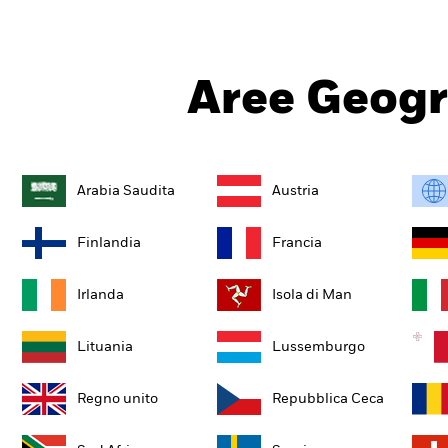
Aree Geogr
Arabia Saudita
Austria
Finlandia
Francia
Irlanda
Isola di Man
Lituania
Lussemburgo
Regno unito
Repubblica Ceca