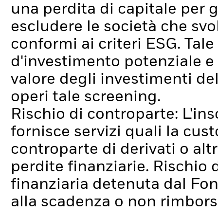
una perdita di capitale per gl
escludere le società che sv
conformi ai criteri ESG. Tal
d'investimento potenziale e
valore degli investimenti d
operi tale screening.
Rischio di controparte: L'ins
fornisce servizi quali la cus
controparte di derivati o alt
perdite finanziarie.
Rischio d
finanziaria detenuta dal Fo
alla scadenza o non rimborsa