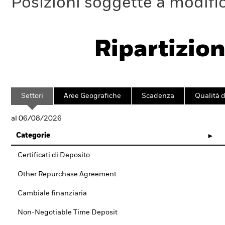
Posizioni soggette a modifi
Ripartizion
Settori
Aree Geografiche
Scadenza
Qualità d
al 06/08/2026
Categorie
Certificati di Deposito
Other Repurchase Agreement
Cambiale finanziaria
Non-Negotiable Time Deposit