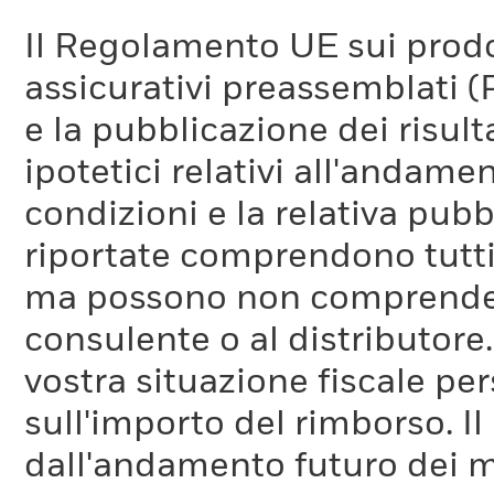
Il Regolamento UE sui prodot
assicurativi preassemblati (
e la pubblicazione dei risul
ipotetici relativi all'andam
condizioni e la relativa pub
riportate comprendono tutti 
ma possono non comprendere 
consulente o al distributore
vostra situazione fiscale pe
sull'importo del rimborso. I
dall'andamento futuro dei m