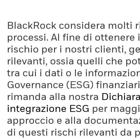
BlackRock considera molti ri
processi. Al fine di ottenere 
rischio per i nostri clienti, 
rilevanti, ossia quelli che po
tra cui i dati o le informazio
Governance (ESG) finanziaria
rimanda alla nostra
Dichiara
integrazione ESG
per maggio
approccio e alla documentaz
di questi rischi rilevanti da 