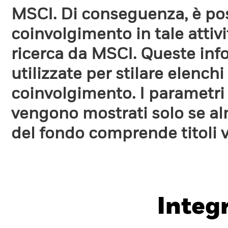
MSCI. Di conseguenza, è poss
coinvolgimento in tale attiv
ricerca da MSCI. Queste in
utilizzate per stilare elench
coinvolgimento. I parametri
vengono mostrati solo se a
del fondo comprende titoli 
Integ