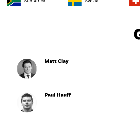
Sud Africa
Svezia
Matt Clay
Paul Hauff