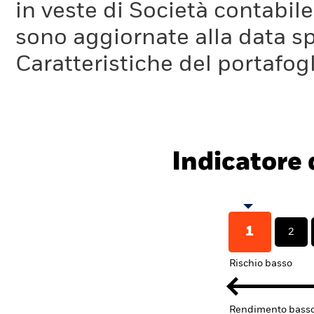
in veste di Società contabil
sono aggiornate alla data sp
Caratteristiche del portafogl
Indicatore d
1
2
Rischio basso
Rendimento bass