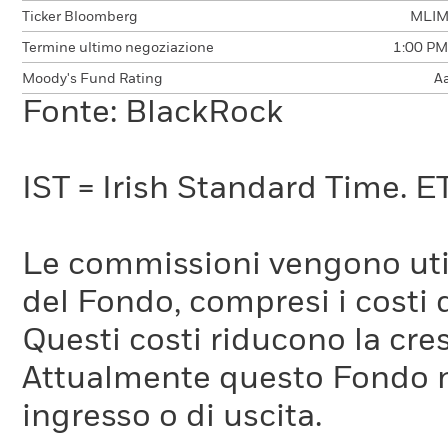
Ticker Bloomberg
MLIM
Termine ultimo negoziazione
1:00 PM
Moody's Fund Rating
A
Fonte: BlackRock
IST = Irish Standard Time. E
Le commissioni vengono utili
del Fondo, compresi i costi 
Questi costi riducono la cre
Attualmente questo Fondo 
ingresso o di uscita.