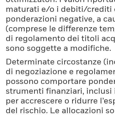
maturati e/o i debiti/credi
ponderazioni negative, a cau
(comprese le differenze temp
di regolamento dei titoli acq
sono soggette a modifiche.
Determinate circostanze (inc
di negoziazione e regolament
possono comportare ponderaz
strumenti finanziari, inclusi
per accrescere o ridurre l’e
del rischio. Le allocazioni 