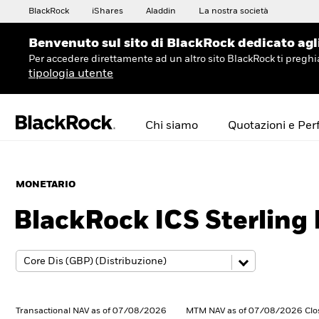
BlackRock
iShares
Aladdin
La nostra società
Benvenuto sul sito di BlackRock dedicato agli 
Per accedere direttamente ad un altro sito BlackRock ti preg
tipologia utente
Chi siamo
Quotazioni e Pe
MONETARIO
BlackRock ICS Sterling 
Transactional NAV as of 07/08/2026
MTM NAV as of 07/08/2026 Clo