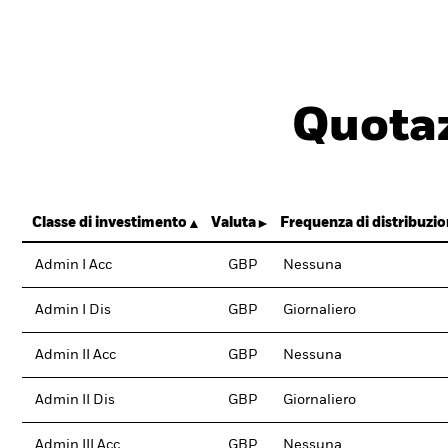
Quotaz
Classe di investimento
Valuta
Frequenza di distribuzi
Admin I Acc
GBP
Nessuna
Admin I Dis
GBP
Giornaliero
Admin II Acc
GBP
Nessuna
Admin II Dis
GBP
Giornaliero
Admin III Acc
GBP
Nessuna