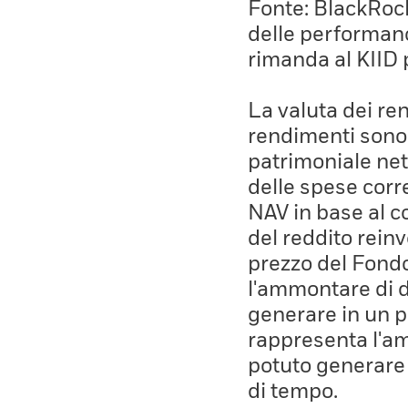
Fonte: BlackRock,
delle performanc
rimanda al KIID 
La valuta dei ren
rendimenti sono 
patrimoniale net
delle spese corre
NAV in base al co
del reddito rein
prezzo del Fond
l'ammontare di 
generare in un p
rappresenta l'a
potuto generare
di tempo.