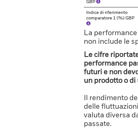
GBP
Indice di riferimento
comparatore 1 (%) GBP
La performance il
non include le s
Le cifre riportat
performance pass
futuri e non devo
un prodotto o di 
Il rendimento de
delle fluttuazion
valuta diversa d
passate.