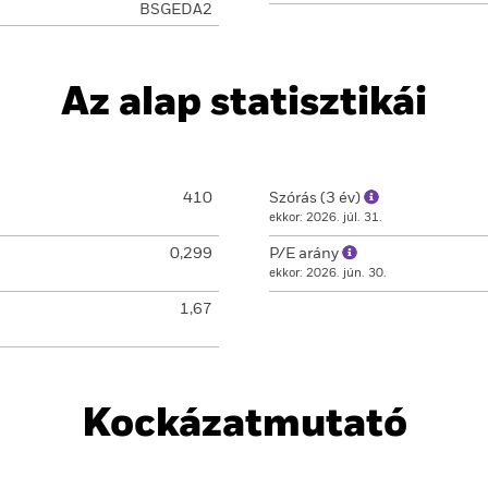
BSGEDA2
Az alap statisztikái
410
Szórás (3 év)
ekkor: 2026. júl. 31.
0,299
P/E arány
ekkor: 2026. jún. 30.
1,67
Kockázatmutató