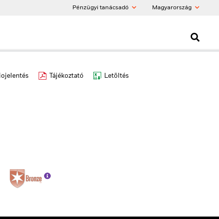
Pénzügyi tanácsadó
Magyarország
iojelentés
Tájékoztató
Letöltés