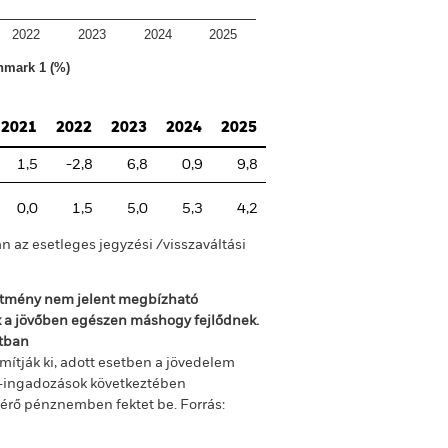
2022
2023
2024
2025
mark 1 (%)
2021
2022
2023
2024
2025
1,5
-2,8
6,8
0,9
9,8
0,0
1,5
5,0
5,3
4,2
n az esetleges jegyzési /visszaváltási
sítmény nem jelent megbízható
ok a jövőben egészen máshogy fejlődnek.
ltban
mítják ki, adott esetben a jövedelem
m-ingadozások következtében
ltérő pénznemben fektet be.
Forrás: