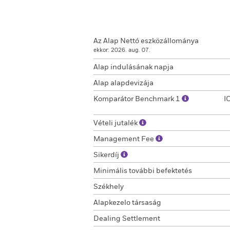
Az Alap Nettó eszközállománya
ekkor: 2026. aug. 07.
Alap indulásának napja
Alap alapdevizája
Komparátor Benchmark 1
I
Vételi jutalék
Management Fee
Sikerdíj
Minimális további befektetés
Székhely
Alapkezelo társaság
Dealing Settlement