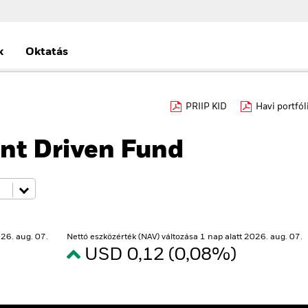
k
Oktatás
PRIIP KID
Havi portfól
nt Driven Fund
26. aug. 07.
Nettó eszközérték (NAV) változása 1 nap alatt 2026. aug. 07.
USD 0,12 (0,08%)