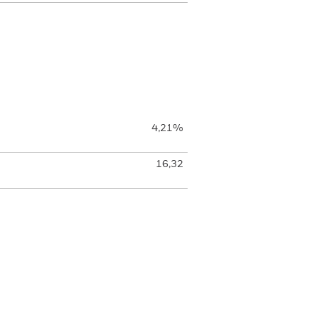
4,21%
16,32