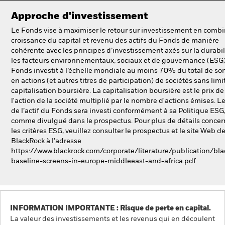
Approche d'investissement
Le Fonds vise à maximiser le retour sur investissement en comb
croissance du capital et revenu des actifs du Fonds de manière
cohérente avec les principes d’investissement axés sur la durabil
les facteurs environnementaux, sociaux et de gouvernance (ESG)
Fonds investit à l’échelle mondiale au moins 70% du total de son
en actions (et autres titres de participation) de sociétés sans limi
capitalisation boursière. La capitalisation boursière est le prix de
l'action de la société multiplié par le nombre d'actions émises. Le
de l’actif du Fonds sera investi conformément à sa Politique ESG
comme divulgué dans le prospectus. Pour plus de détails conce
les critères ESG, veuillez consulter le prospectus et le site Web d
BlackRock à l’adresse
https://www.blackrock.com/corporate/literature/publication/bla
baseline-screens-in-europe-middleeast-and-africa.pdf
INFORMATION IMPORTANTE : Risque de perte en capital.
La valeur des investissements et les revenus qui en découlent