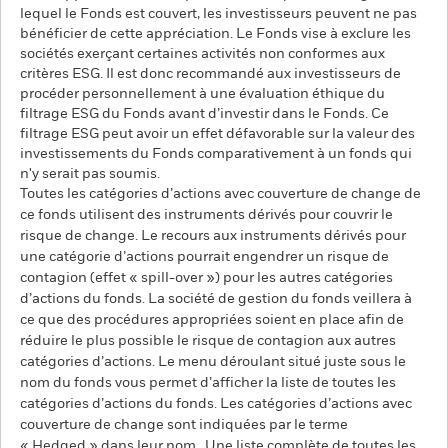
lequel le Fonds est couvert, les investisseurs peuvent ne pas
bénéficier de cette appréciation. Le Fonds vise à exclure les
sociétés exerçant certaines activités non conformes aux
critères ESG. Il est donc recommandé aux investisseurs de
procéder personnellement à une évaluation éthique du
filtrage ESG du Fonds avant d’investir dans le Fonds. Ce
filtrage ESG peut avoir un effet défavorable sur la valeur des
investissements du Fonds comparativement à un fonds qui
n'y serait pas soumis.
Toutes les catégories d’actions avec couverture de change de
ce fonds utilisent des instruments dérivés pour couvrir le
risque de change. Le recours aux instruments dérivés pour
une catégorie d’actions pourrait engendrer un risque de
contagion (effet « spill-over ») pour les autres catégories
d’actions du fonds. La société de gestion du fonds veillera à
ce que des procédures appropriées soient en place afin de
réduire le plus possible le risque de contagion aux autres
catégories d’actions. Le menu déroulant situé juste sous le
nom du fonds vous permet d’afficher la liste de toutes les
catégories d’actions du fonds. Les catégories d’actions avec
couverture de change sont indiquées par le terme
« Hedged » dans leur nom. Une liste complète de toutes les