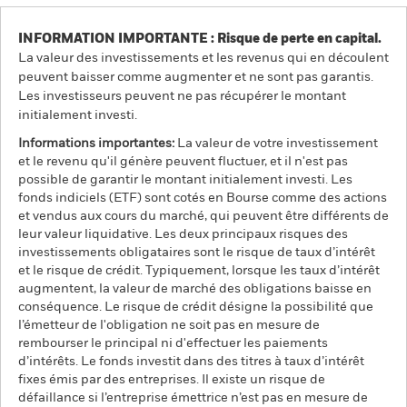
INFORMATION IMPORTANTE : Risque de perte en capital.
La valeur des investissements et les revenus qui en découlent
peuvent baisser comme augmenter et ne sont pas garantis.
Les investisseurs peuvent ne pas récupérer le montant
initialement investi.
Informations importantes:
La valeur de votre investissement
et le revenu qu'il génère peuvent fluctuer, et il n'est pas
possible de garantir le montant initialement investi. Les
fonds indiciels (ETF) sont cotés en Bourse comme des actions
et vendus aux cours du marché, qui peuvent être différents de
leur valeur liquidative. Les deux principaux risques des
investissements obligataires sont le risque de taux d’intérêt
et le risque de crédit. Typiquement, lorsque les taux d’intérêt
augmentent, la valeur de marché des obligations baisse en
conséquence. Le risque de crédit désigne la possibilité que
l’émetteur de l'obligation ne soit pas en mesure de
rembourser le principal ni d'effectuer les paiements
d’intérêts. Le fonds investit dans des titres à taux d’intérêt
fixes émis par des entreprises. Il existe un risque de
défaillance si l’entreprise émettrice n’est pas en mesure de