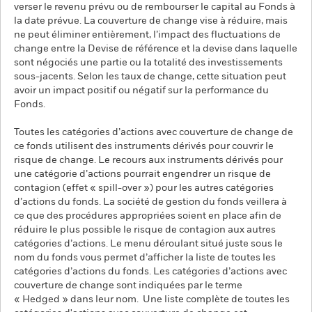
verser le revenu prévu ou de rembourser le capital au Fonds à
la date prévue. La couverture de change vise à réduire, mais
ne peut éliminer entièrement, l’impact des fluctuations de
change entre la Devise de référence et la devise dans laquelle
sont négociés une partie ou la totalité des investissements
sous-jacents. Selon les taux de change, cette situation peut
avoir un impact positif ou négatif sur la performance du
Fonds.
Toutes les catégories d’actions avec couverture de change de
ce fonds utilisent des instruments dérivés pour couvrir le
risque de change. Le recours aux instruments dérivés pour
une catégorie d’actions pourrait engendrer un risque de
contagion (effet « spill-over ») pour les autres catégories
d’actions du fonds. La société de gestion du fonds veillera à
ce que des procédures appropriées soient en place afin de
réduire le plus possible le risque de contagion aux autres
catégories d’actions. Le menu déroulant situé juste sous le
nom du fonds vous permet d’afficher la liste de toutes les
catégories d’actions du fonds. Les catégories d’actions avec
couverture de change sont indiquées par le terme
« Hedged » dans leur nom. Une liste complète de toutes les