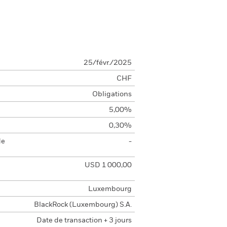
25/févr./2025
CHF
Obligations
5,00%
0,30%
de
-
USD 1 000,00
Luxembourg
BlackRock (Luxembourg) S.A.
Date de transaction + 3 jours