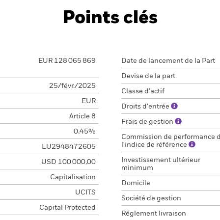
Points clés
EUR 128 065 869
Date de lancement de la Part
Devise de la part
25/févr./2025
Classe d’actif
EUR
Droits d'entrée
Article 8
Frais de gestion
0,45%
Commission de performance 
l'indice de référence
LU2948472605
Investissement ultérieur
USD 100 000,00
minimum
Capitalisation
Domicile
UCITS
Société de gestion
Capital Protected
Réglement livraison