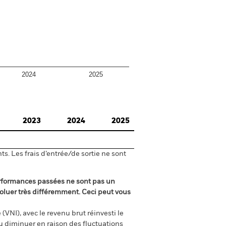
2024
2025
2023
2024
2025
s. Les frais d’entrée/de sortie ne sont
rformances passées ne sont pas un
oluer très différemment. Ceci peut vous
(VNI), avec le revenu brut réinvesti le
 diminuer en raison des fluctuations