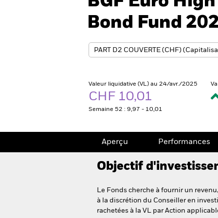
BGF Euro High 
Bond Fund 20
Valeur liquidative (VL) au 24/avr./2025
Va
CHF 10,01
Semaine 52 : 9,97 - 10,01
Aperçu
Performances
Objectif d'investiss
Le Fonds cherche à fournir un revenu,
à la discrétion du Conseiller en inves
rachetées à la VL par Action applicabl