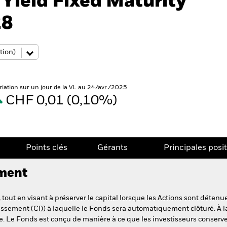
Yield Fixed Maturity
28
riation sur un jour de la VL au 24/avr./2025
CHF 0,01 (0,10%)
Points clés
Gérants
Principales posi
ement
 tout en visant à préserver le capital lorsque les Actions sont déten
tissement (CI)) à laquelle le Fonds sera automatiquement clôturé. À l
e. Le Fonds est conçu de manière à ce que les investisseurs conserve