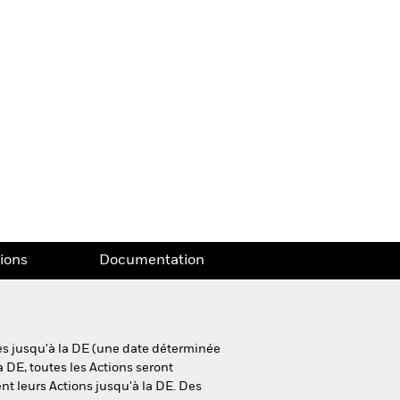
tions
Documentation
ues jusqu'à la DE (une date déterminée
a DE, toutes les Actions seront
nt leurs Actions jusqu'à la DE. Des