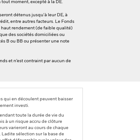
à tout moment, excepté à la DE.
 seront détenus jusqu'à leur DE, à
édit, entre autres facteurs. Le Fonds
à haut rendement (de faible qualité)
que des sociétés domiciliées ou
otés B ou BB ou présenter une note
nds et n’est contraint par aucun de
us qui en découlent peuvent baisser
ement investi.
pendant toute la durée de vie du
is à un risque accru de clôture
seurs varieront au cours de chaque
 Ladite sélection sur la base de