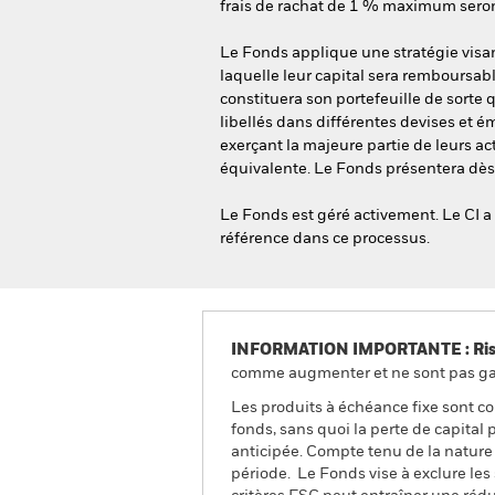
frais de rachat de 1 % maximum seront
Le Fonds applique une stratégie visant
laquelle leur capital sera remboursabl
constituera son portefeuille de sorte
libellés dans différentes devises et 
exerçant la majeure partie de leurs a
équivalente. Le Fonds présentera dès l
Le Fonds est géré activement. Le CI a
référence dans ce processus.
INFORMATION IMPORTANTE : Risque
comme augmenter et ne sont pas gara
Les produits à échéance fixe sont co
fonds, sans quoi la perte de capital
anticipée. Compte tenu de la nature 
période. Le Fonds vise à exclure les