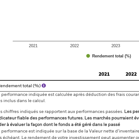
2021
2022
2023
Rendement total (%)
d of interactive chart.
2021
2022
endement total (%)
 performance indiquée est calculée après déduction des frais courant
s inclus dans le calcul.
s chiffres indiqués se rapportent aux performances passées.
Les pe
dicateur fiable des performances futures. Les marchés pourraient év
der à évaluer la façon dont le fonds a été géré dans le passé
 performance est indiquée sur la base de la Valeur nette d’inventaire 
s échéant. Le rendement de votre investissement peut augmenter ou