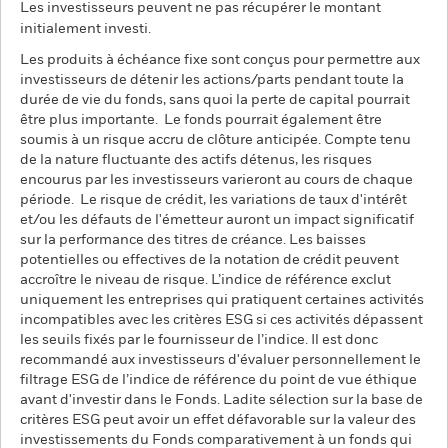
Les investisseurs peuvent ne pas récupérer le montant
initialement investi.
Les produits à échéance fixe sont conçus pour permettre aux
investisseurs de détenir les actions/parts pendant toute la
durée de vie du fonds, sans quoi la perte de capital pourrait
être plus importante. Le fonds pourrait également être
soumis à un risque accru de clôture anticipée. Compte tenu
de la nature fluctuante des actifs détenus, les risques
encourus par les investisseurs varieront au cours de chaque
période. Le risque de crédit, les variations de taux d'intérêt
et/ou les défauts de l'émetteur auront un impact significatif
sur la performance des titres de créance. Les baisses
potentielles ou effectives de la notation de crédit peuvent
accroître le niveau de risque. L’indice de référence exclut
uniquement les entreprises qui pratiquent certaines activités
incompatibles avec les critères ESG si ces activités dépassent
les seuils fixés par le fournisseur de l’indice. Il est donc
recommandé aux investisseurs d'évaluer personnellement le
filtrage ESG de l’indice de référence du point de vue éthique
avant d'investir dans le Fonds. Ladite sélection sur la base de
critères ESG peut avoir un effet défavorable sur la valeur des
investissements du Fonds comparativement à un fonds qui