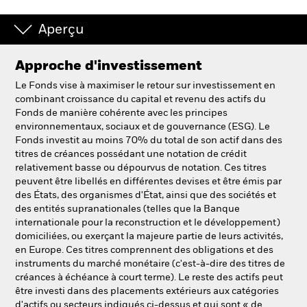
Aperçu
Approche d'investissement
Le Fonds vise à maximiser le retour sur investissement en
combinant croissance du capital et revenu des actifs du
Fonds de manière cohérente avec les principes
environnementaux, sociaux et de gouvernance (ESG). Le
Fonds investit au moins 70% du total de son actif dans des
titres de créances possédant une notation de crédit
relativement basse ou dépourvus de notation. Ces titres
peuvent être libellés en différentes devises et être émis par
des États, des organismes d'État, ainsi que des sociétés et
des entités supranationales (telles que la Banque
internationale pour la reconstruction et le développement)
domiciliées, ou exerçant la majeure partie de leurs activités,
en Europe. Ces titres comprennent des obligations et des
instruments du marché monétaire (c'est-à-dire des titres de
créances à échéance à court terme). Le reste des actifs peut
être investi dans des placements extérieurs aux catégories
d'actifs ou secteurs indiqués ci-dessus et qui sont « de