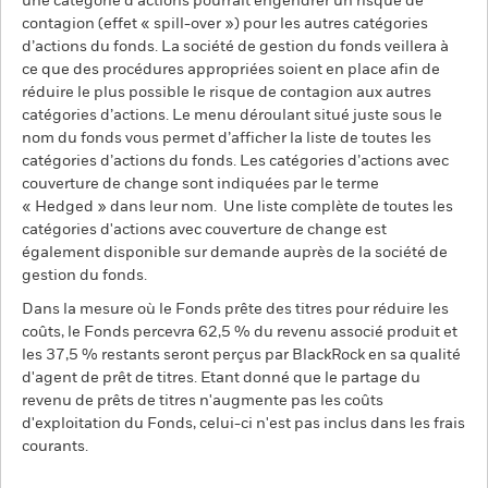
une catégorie d’actions pourrait engendrer un risque de
contagion (effet « spill-over ») pour les autres catégories
d’actions du fonds. La société de gestion du fonds veillera à
ce que des procédures appropriées soient en place afin de
réduire le plus possible le risque de contagion aux autres
catégories d’actions. Le menu déroulant situé juste sous le
nom du fonds vous permet d’afficher la liste de toutes les
catégories d’actions du fonds. Les catégories d’actions avec
couverture de change sont indiquées par le terme
« Hedged » dans leur nom. Une liste complète de toutes les
catégories d'actions avec couverture de change est
également disponible sur demande auprès de la société de
gestion du fonds.
Dans la mesure où le Fonds prête des titres pour réduire les
coûts, le Fonds percevra 62,5 % du revenu associé produit et
les 37,5 % restants seront perçus par BlackRock en sa qualité
d'agent de prêt de titres. Etant donné que le partage du
revenu de prêts de titres n'augmente pas les coûts
d'exploitation du Fonds, celui-ci n'est pas inclus dans les frais
courants.