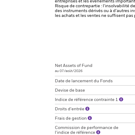
entreprises et les événements importants
Risque de contrepartie : l'insolvabilité 
des instruments dérivés ou à d'autres i
les achats et les ventes ne suffisent pa
Net Assets of Fund
au 07/août/2026
Date de lancement du Fonds
Devise de base
Indice de référence contrainte 1
Droits d'entrée
Frais de gestion
Commission de performance de
l'indice de référence