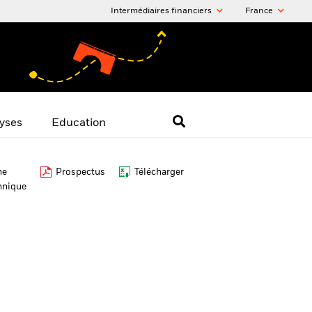
Intermédiaires financiers
France
yses
Education
he
Prospectus
Télécharger
hnique