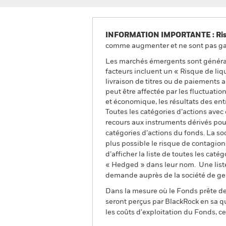
INFORMATION IMPORTANTE : Risque
comme augmenter et ne sont pas gara
Les marchés émergents sont général
facteurs incluent un « Risque de liqui
livraison de titres ou de paiements 
peut être affectée par les fluctuati
et économique, les résultats des ent
Toutes les catégories d’actions avec
recours aux instruments dérivés pour
catégories d’actions du fonds. La so
plus possible le risque de contagio
d’afficher la liste de toutes les cat
« Hedged » dans leur nom. Une liste
demande auprès de la société de ge
Dans la mesure où le Fonds prête des
seront perçus par BlackRock en sa qu
les coûts d'exploitation du Fonds, cel