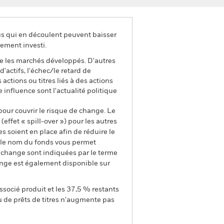
us qui en découlent peuvent baisser
ement investi.
e les marchés développés. D'autres
d'actifs, l'échec/le retard de
ctions ou titres liés à des actions
 influence sont l'actualité politique
pour couvrir le risque de change. Le
ffet « spill-over ») pour les autres
s soient en place afin de réduire le
s le nom du fonds vous permet
de change sont indiquées par le terme
ange est également disponible sur
ssocié produit et les 37,5 % restants
u de prêts de titres n'augmente pas