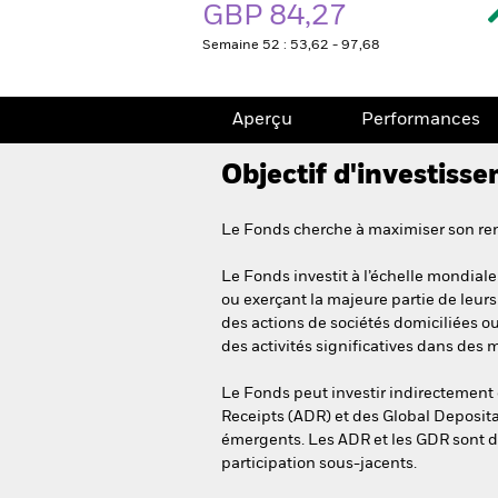
GBP 84,27
Semaine 52 : 53,62 - 97,68
Aperçu
Performances
Objectif d'investiss
Le Fonds cherche à maximiser son rend
Le Fonds investit à l’échelle mondiale 
ou exerçant la majeure partie de leur
des actions de sociétés domiciliées o
des activités significatives dans des
Le Fonds peut investir indirectement
Receipts (ADR) et des Global Deposit
émergents. Les ADR et les GDR sont de
participation sous-jacents.