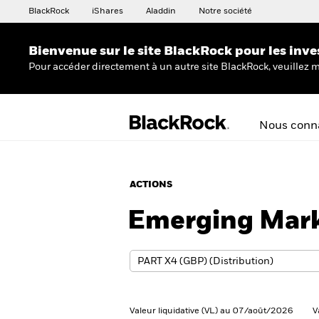
BlackRock
iShares
Aladdin
Notre société
Bienvenue sur le site BlackRock pour les inve
Pour accéder directement à un autre site BlackRock, veuillez m
Nous conna
ACTIONS
Emerging Mark
Valeur liquidative (VL) au 07/août/2026
V