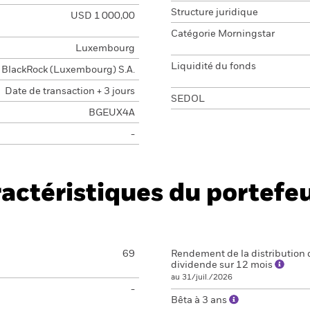
Structure juridique
USD 1 000,00
Catégorie Morningstar
Luxembourg
Liquidité du fonds
BlackRock (Luxembourg) S.A.
Date de transaction + 3 jours
SEDOL
BGEUX4A
-
actéristiques du portefeu
69
Rendement de la distribution 
dividende sur 12 mois
au 31/juil./2026
-
Bêta à 3 ans