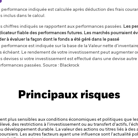
 performance indiquée est calculée après déduction des frais courant
s inclus dans le calcul.
s chiffres indiqués se rapportent aux performances passées.
Les pe
dicateur fiable des performances futures. Les marchés pourraient év
der à évaluer la façon dont le fonds a été géré dans le passé
 performance est indiquée sur la base de la Valeur nette d’inventaire 
s échéant. Le rendement de votre investissement peut augmenter ou
s devises si votre investissement est effectué dans une devise autre q
rformances passées. Source : Blackrock
Principaux risques
t plus sensibles aux conditions économiques et politiques que les
levé, des restrictions à l'investissement ou au transfert d'actifs, l'éch
 au développement durable.
La valeur des actions ou titres liés à des 
ursiers. Les autres facteurs ayant une influence sont l'actualité pol