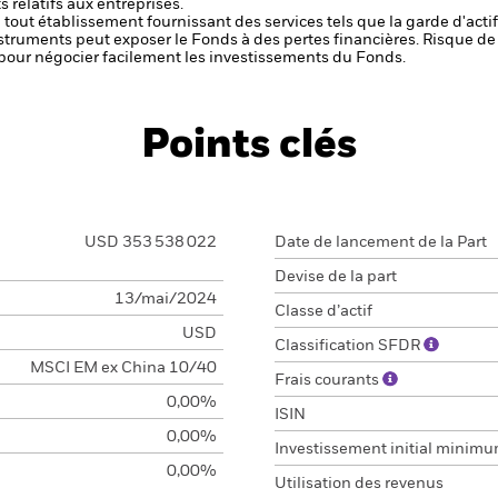
 relatifs aux entreprises.
de tout établissement fournissant des services tels que la garde d'acti
nstruments peut exposer le Fonds à des pertes financières.
Risque de 
s pour négocier facilement les investissements du Fonds.
Points clés
USD 353 538 022
Date de lancement de la Part
Devise de la part
13/mai/2024
Classe d’actif
USD
Classification SFDR
MSCI EM ex China 10/40
Frais courants
0,00%
ISIN
0,00%
Investissement initial minim
0,00%
Utilisation des revenus