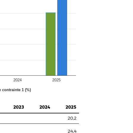
2024
2025
e contrainte 1 (%)
2023
2024
2025
20,2
24,4