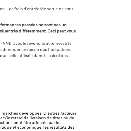
s. Les frais d’entrée/de sortie ne sont
rformances passées ne sont pas un
oluer très différemment. Ceci peut vous
(VNI), avec le revenu brut réinvesti le
 diminuer en raison des fluctuations
ue celle utilisée dans le calcul des
 marchés développés. D'autres facteurs
ec/le retard de livraison de titres ou de
actions peut être affectée par les
itique et économique, les résultats des