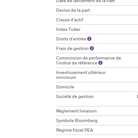
Date de lancement de la Part
Devise de la part
Classe d’actif
Index Ticker
Droits d'entrée
Frais de gestion
Commission de performance de
l'indice de référence
Investissement ultérieur
minimum
Domicile
Société de gestion
Réglement livraison
Symbole Bloomberg
Régime fiscal PEA