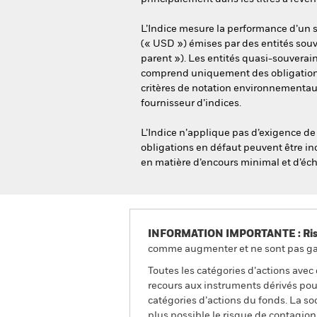
L’Indice mesure la performance d’un s
(« USD ») émises par des entités souv
parent »). Les entités quasi-souverai
comprend uniquement des obligations
critères de notation environnementau
fournisseur d’indices.
L’Indice n’applique pas d’exigence de 
obligations en défaut peuvent être inc
en matière d’encours minimal et d’éc
INFORMATION IMPORTANTE : Risque
comme augmenter et ne sont pas gara
Toutes les catégories d’actions avec
recours aux instruments dérivés pour
catégories d’actions du fonds. La so
plus possible le risque de contagio