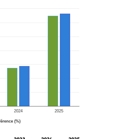
2024
2025
férence (%)