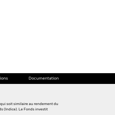
tions
Documentation
 qui soit similaire au rendement du
s (Indice). Le Fonds investit