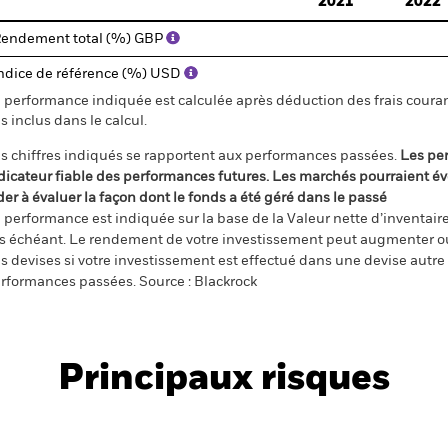
2021
2022
endement total (%) GBP
ndice de référence (%) USD
 performance indiquée est calculée après déduction des frais courant
s inclus dans le calcul.
s chiffres indiqués se rapportent aux performances passées.
Les pe
dicateur fiable des performances futures. Les marchés pourraient év
der à évaluer la façon dont le fonds a été géré dans le passé
 performance est indiquée sur la base de la Valeur nette d’inventaire 
s échéant. Le rendement de votre investissement peut augmenter ou
s devises si votre investissement est effectué dans une devise autre q
rformances passées. Source : Blackrock
Principaux risques