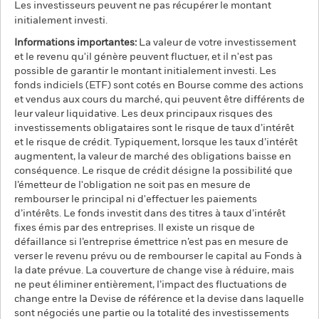
Les investisseurs peuvent ne pas récupérer le montant
initialement investi.
Informations importantes:
La valeur de votre investissement
et le revenu qu'il génère peuvent fluctuer, et il n'est pas
possible de garantir le montant initialement investi. Les
fonds indiciels (ETF) sont cotés en Bourse comme des actions
et vendus aux cours du marché, qui peuvent être différents de
leur valeur liquidative. Les deux principaux risques des
investissements obligataires sont le risque de taux d’intérêt
et le risque de crédit. Typiquement, lorsque les taux d’intérêt
augmentent, la valeur de marché des obligations baisse en
conséquence. Le risque de crédit désigne la possibilité que
l’émetteur de l'obligation ne soit pas en mesure de
rembourser le principal ni d'effectuer les paiements
d’intérêts. Le fonds investit dans des titres à taux d’intérêt
fixes émis par des entreprises. Il existe un risque de
défaillance si l’entreprise émettrice n’est pas en mesure de
verser le revenu prévu ou de rembourser le capital au Fonds à
la date prévue. La couverture de change vise à réduire, mais
ne peut éliminer entièrement, l’impact des fluctuations de
change entre la Devise de référence et la devise dans laquelle
sont négociés une partie ou la totalité des investissements