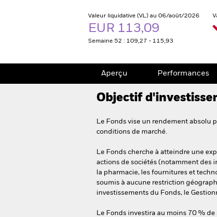
Valeur liquidative (VL) au 06/août/2026
V
EUR 113,09
Semaine 52 : 109,27 - 115,93
Aperçu
Performances
Objectif d'investiss
Le Fonds vise un rendement absolu pos
conditions de marché.
Le Fonds cherche à atteindre une expos
actions de sociétés (notamment des ins
la pharmacie, les fournitures et tec
soumis à aucune restriction géograph
investissements du Fonds, le Gestionna
Le Fonds investira au moins 70 % de ses