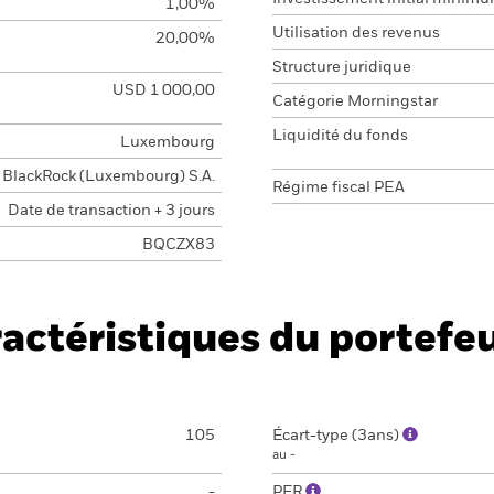
1,00%
Utilisation des revenus
20,00%
Structure juridique
USD 1 000,00
Catégorie Morningstar
Liquidité du fonds
Luxembourg
BlackRock (Luxembourg) S.A.
Régime fiscal PEA
Date de transaction + 3 jours
BQCZX83
actéristiques du portefeu
105
Écart-type (3ans)
au -
-
PER