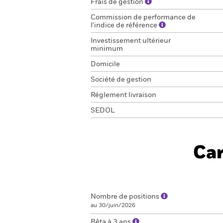
Frais de gestion
Commission de performance de
l'indice de référence
Investissement ultérieur
minimum
Domicile
Société de gestion
Réglement livraison
SEDOL
Car
Nombre de positions
au 30/juin/2026
Bêta à 3 ans