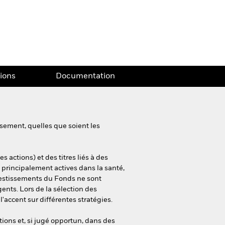
tions
Documentation
sement, quelles que soient les
 actions) et des titres liés à des
s principalement actives dans la santé,
vestissements du Fonds ne sont
nts. Lors de la sélection des
'accent sur différentes stratégies.
ctions et, si jugé opportun, dans des