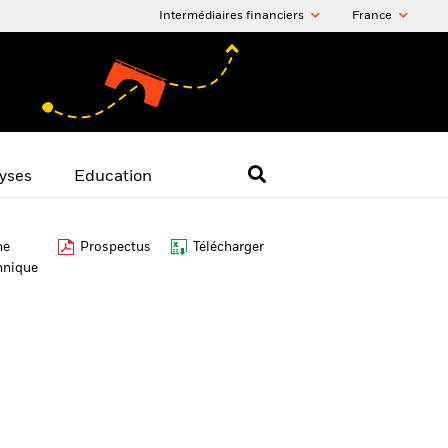
Intermédiaires financiers
France
yses
Education
he
Prospectus
Télécharger
hnique