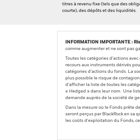
titres à revenu fixe (tels que des obl
courte), des dépôts et des liquidités.
INFORMATION IMPORTANTE : Risque
comme augmenter et ne sont pas gara
Toutes les catégories d’actions avec
recours aux instruments dérivés pour
catégories d’actions du fonds. La so
plus possible le risque de contagio
d’afficher la liste de toutes les cat
« Hedged » dans leur nom. Une liste
demande auprès de la société de ge
Dans la mesure où le Fonds prête des
seront perçus par BlackRock en sa qu
les coûts d'exploitation du Fonds, cel