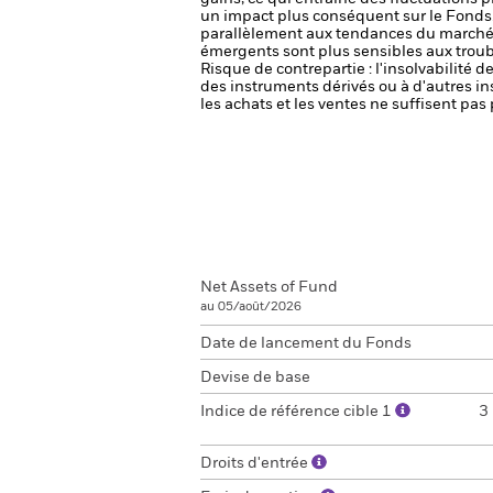
un impact plus conséquent sur le Fonds
parallèlement aux tendances du marché 
émergents sont plus sensibles aux troub
Risque de contrepartie : l'insolvabilité 
des instruments dérivés ou à d'autres i
les achats et les ventes ne suffisent pa
Net Assets of Fund
au 05/août/2026
Date de lancement du Fonds
Devise de base
Indice de référence cible 1
3
Droits d'entrée