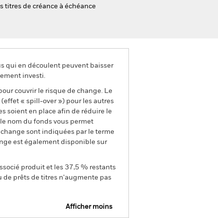
es titres de créance à échéance
us qui en découlent peuvent baisser
ement investi.
pour couvrir le risque de change. Le
ffet « spill-over ») pour les autres
s soient en place afin de réduire le
s le nom du fonds vous permet
de change sont indiquées par le terme
ange est également disponible sur
ssocié produit et les 37,5 % restants
u de prêts de titres n'augmente pas
Afficher moins