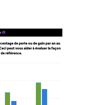
tions
Documentation
s
centage de perte ou de gain par an au
Ceci peut vous aider à évaluer la façon
e de référence.