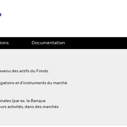
tions
Documentation
evenu des actifs du Fonds.
bligations et d’instruments du marché
onales (par ex. la Banque
eurs activités, dans des marchés