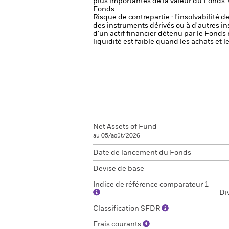
plus importantes de la valeur du Fonds.
Fonds.
Risque de contrepartie : l'insolvabilité 
des instruments dérivés ou à d'autres i
d'un actif financier détenu par le Fonds 
liquidité est faible quand les achats et
Net Assets of Fund
au 05/août/2026
Date de lancement du Fonds
Devise de base
Indice de référence comparateur 1
Di
Classification SFDR
Frais courants