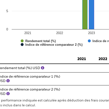
5
0
2021
2022
2023
Rendement total (%)
Indice de 
Indice de référence comparateur 2 (%)
d of interactive chart.
2021
2022
endement total (%) USD
ndice de référence comparateur 1 (%)
USD
ndice de référence comparateur 2 (%)
USD
 performance indiquée est calculée après déduction des frais courant
s inclus dans le calcul.