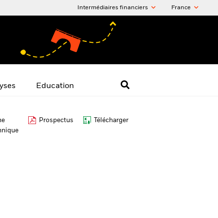
Intermédiaires financiers
France
yses
Education
he
Prospectus
Télécharger
hnique