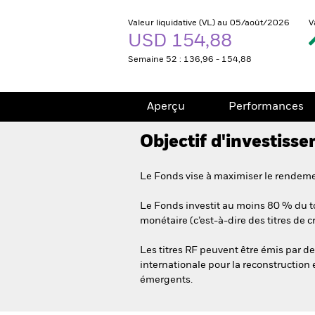
Valeur liquidative (VL) au 05/août/2026
V
USD 154,88
Semaine 52 : 136,96 - 154,88
Aperçu
Performances
Objectif d'investiss
Le Fonds vise à maximiser le rendemen
Le Fonds investit au moins 80 % du tot
monétaire (c’est-à-dire des titres de 
Les titres RF peuvent être émis par de
internationale pour la reconstruction 
émergents.