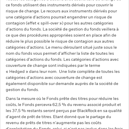
ce fonds utilisent des instruments dérivés pour couvrir le
risque de change. Le recours aux instruments dérivés pour
une catégorie d’actions pourrait engendrer un risque de
contagion (effet « spill-over ») pour les autres catégories
d’actions du fonds. La société de gestion du fonds veillera à
ce que des procédures appropriées soient en place afin de
réduire le plus possible le risque de contagion aux autres
catégories d’actions. Le menu déroulant situé juste sous le
nom du fonds vous permet d’afficher la liste de toutes les
catégories d’actions du fonds. Les catégories d’actions avec
couverture de change sont indiquées par le terme
« Hedged » dans leur nom. Une liste complète de toutes les
catégories d'actions avec couverture de change est
également disponible sur demande auprès de la société de
gestion du fonds.
Dans la mesure où le Fonds prête des titres pour réduire les
coûts, le Fonds percevra 62,5 % du revenu associé produit et
les 37,5 % restants seront perçus par BlackRock en sa qualité
d'agent de prêt de titres. Etant donné que le partage du
revenu de prêts de titres n'augmente pas les coûts