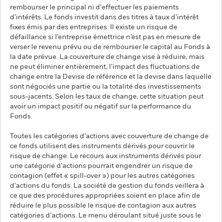
rembourser le principal ni d'effectuer les paiements
d’intérêts. Le fonds investit dans des titres à taux d’intérêt
fixes émis par des entreprises. Il existe un risque de
défaillance si l’entreprise émettrice n’est pas en mesure de
verser le revenu prévu ou de rembourser le capital au Fonds à
la date prévue. La couverture de change vise à réduire, mais
ne peut éliminer entièrement, l’impact des fluctuations de
change entre la Devise de référence et la devise dans laquelle
sont négociés une partie ou la totalité des investissements
sous-jacents. Selon les taux de change, cette situation peut
avoir un impact positif ou négatif sur la performance du
Fonds.
Toutes les catégories d’actions avec couverture de change de
ce fonds utilisent des instruments dérivés pour couvrir le
risque de change. Le recours aux instruments dérivés pour
une catégorie d’actions pourrait engendrer un risque de
contagion (effet « spill-over ») pour les autres catégories
d’actions du fonds. La société de gestion du fonds veillera à
ce que des procédures appropriées soient en place afin de
réduire le plus possible le risque de contagion aux autres
catégories d’actions. Le menu déroulant situé juste sous le