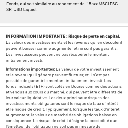
Fonds, qui soit similaire au rendement de l’iBoxx MSCI ESG
SRI USD Liquid.
INFORMATION IMPORTANTE : Risque de perte en capital.
La valeur des investissements et les revenus qui en découlent
peuvent baisser comme augmenter et ne sont pas garantis.
Les investisseurs peuvent ne pas récupérer le montant
initialement investi.
Informations importantes:
La valeur de votre investissement
et le revenu qu'il génère peuvent fluctuer, et il n'est pas
possible de garantir le montant initialement investi. Les
fonds indiciels (ETF) sont cotés en Bourse comme des actions
et vendus aux cours du marché, qui peuvent être différents de
leur valeur liquidative. Les deux principaux risques des
investissements obligataires sont le risque de taux d’intérêt
et le risque de crédit. Typiquement, lorsque les taux d’intérêt
augmentent, la valeur de marché des obligations baisse en
conséquence. Le risque de crédit désigne la possibilité que
l’émetteur de l'obligation ne soit pas en mesure de