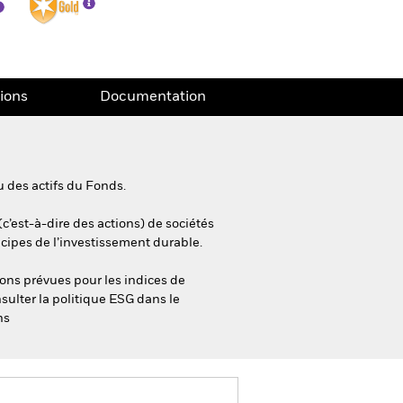
tions
Documentation
 des actifs du Fonds.
(c’est-à-dire des actions) de sociétés
ncipes de l’investissement durable.
ions prévues pour les indices de
sulter la politique ESG dans le
ns