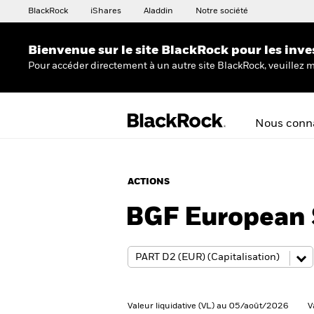
BlackRock
iShares
Aladdin
Notre société
Bienvenue sur le site BlackRock pour les inve
Pour accéder directement à un autre site BlackRock, veuillez m
Nous conna
ACTIONS
BGF European 
Valeur liquidative (VL) au 05/août/2026
V