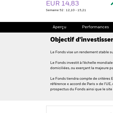
EUR 14,83
Semaine 52 : 12,10 - 15,21
Aperçu
Performances
Objectif d'investiss
Le Fonds vise un rendement stable sur
Le Fonds investit à l’échelle mondiale
domiciliées, ou exerçant la majeure pa
Le Fonds tiendra compte de critères E
référence « accord de Paris » de l’UE,
prospectus du Fonds ainsi que le sit