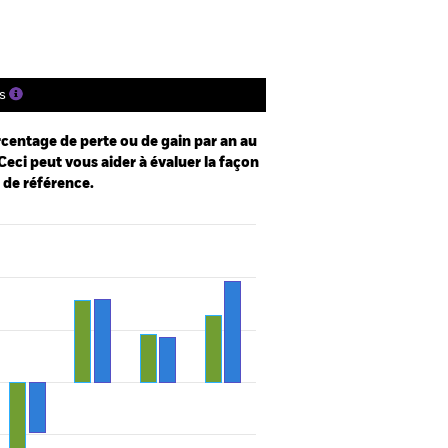
s
centage de perte ou de gain par an au
Ceci peut vous aider à évaluer la façon
e de référence.