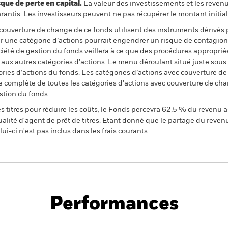
 de perte en capital.
La valeur des investissements et les reven
ntis. Les investisseurs peuvent ne pas récupérer le montant initial
 couverture de change de ce fonds utilisent des instruments dérivés 
 une catégorie d’actions pourrait engendrer un risque de contagion (e
ciété de gestion du fonds veillera à ce que des procédures appropriée
n aux autres catégories d’actions. Le menu déroulant situé juste sou
égories d’actions du fonds. Les catégories d’actions avec couverture 
 complète de toutes les catégories d'actions avec couverture de ch
stion du fonds.
 titres pour réduire les coûts, le Fonds percevra 62,5 % du revenu a
alité d'agent de prêt de titres. Etant donné que le partage du reven
ui-ci n'est pas inclus dans les frais courants.
PRIIP KID
Fiche
Prospectus
 Equity
technique
Télécharger
Performances
Points clés
Gérants
Principales posi