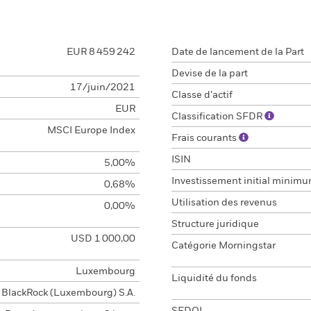
EUR 8 459 242
Date de lancement de la Part
Devise de la part
17/juin/2021
Classe d’actif
EUR
Classification SFDR
MSCI Europe Index
Frais courants
ISIN
5,00%
Investissement initial minim
0,68%
Utilisation des revenus
0,00%
Structure juridique
USD 1 000,00
Catégorie Morningstar
Luxembourg
Liquidité du fonds
BlackRock (Luxembourg) S.A.