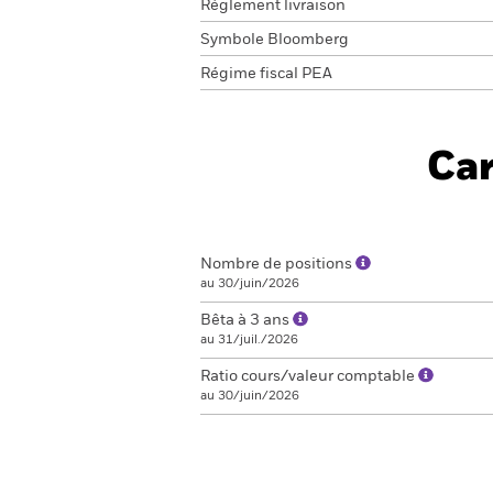
Réglement livraison
Symbole Bloomberg
Régime fiscal PEA
Car
Nombre de positions
au 30/juin/2026
Bêta à 3 ans
au 31/juil./2026
Ratio cours/valeur comptable
au 30/juin/2026