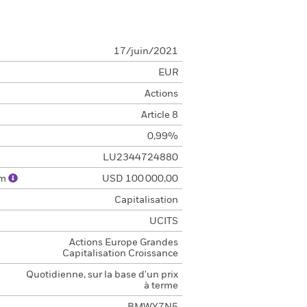
17/juin/2021
EUR
Actions
Article 8
0,99%
LU2344724880
um
USD 100 000,00
Capitalisation
UCITS
Actions Europe Grandes
Capitalisation Croissance
Quotidienne, sur la base d'un prix
à terme