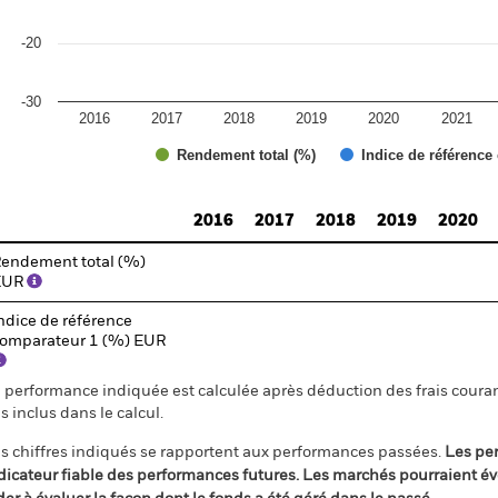
-20
-30
2016
2017
2018
2019
2020
2021
Rendement total (%)
Indice de référence
d of interactive chart.
2016
2017
2018
2019
2020
endement total (%)
EUR
ndice de référence
omparateur 1 (%) EUR
 performance indiquée est calculée après déduction des frais courant
s inclus dans le calcul.
s chiffres indiqués se rapportent aux performances passées.
Les pe
dicateur fiable des performances futures. Les marchés pourraient év