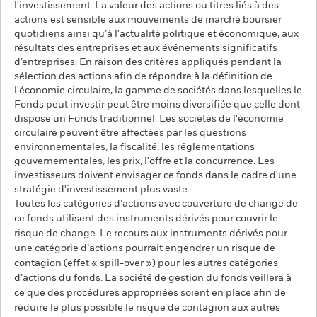
l'investissement. La valeur des actions ou titres liés à des
actions est sensible aux mouvements de marché boursier
quotidiens ainsi qu’à l'actualité politique et économique, aux
résultats des entreprises et aux événements significatifs
d’entreprises. En raison des critères appliqués pendant la
sélection des actions afin de répondre à la définition de
l'économie circulaire, la gamme de sociétés dans lesquelles le
Fonds peut investir peut être moins diversifiée que celle dont
dispose un Fonds traditionnel. Les sociétés de l'économie
circulaire peuvent être affectées par les questions
environnementales, la fiscalité, les réglementations
gouvernementales, les prix, l'offre et la concurrence. Les
investisseurs doivent envisager ce fonds dans le cadre d'une
stratégie d'investissement plus vaste.
Toutes les catégories d’actions avec couverture de change de
ce fonds utilisent des instruments dérivés pour couvrir le
risque de change. Le recours aux instruments dérivés pour
une catégorie d’actions pourrait engendrer un risque de
contagion (effet « spill-over ») pour les autres catégories
d’actions du fonds. La société de gestion du fonds veillera à
ce que des procédures appropriées soient en place afin de
réduire le plus possible le risque de contagion aux autres