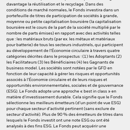
davantage la réutilisation et le recyclage. Dans des
conditions de marché normales, le Fonds investira dans un
portefeuille de titres de participation de sociétés à grande,
moyenne ou petite capitalisation boursière (la capitalisation
boursière est le cours de la part de la société multiplié par le
nombre de parts émises) en rapport avec des activités telles
que : les matériaux bruts (par ex. les métaux et matériaux
pour batterie) de tous les secteurs industriels, qui participent
au développement de l’Économie circulaire à travers quatre
catégories décrites dans le prospectus : (1) les Adoptants (2)
les Facilitateurs (3) les Bénéficiaires (4) les Gagnants de
business model. Les sociétés sont notées par le GFD en
fonction de leur capacité à gérer les risques et opportunités
associés à l’Économie circulaire et de leurs risques et
opportunités environnementales, sociales et de gouvernance
(ESG). Le Fonds adopte une approche « best in class » en
matière d’investissement durable. Cela signifie que le Fonds
sélectionne les meilleurs émetteurs (d’un point de vue ESG)
pour chaque secteur d’activité pertinent (sans exclure de
secteur d’activité). Plus de 90 % des émetteurs de titres dans
lesquels le Fonds investit ont une note ESG ou ont été
analysés à des fins ESG. Le Fonds peut acquérir une