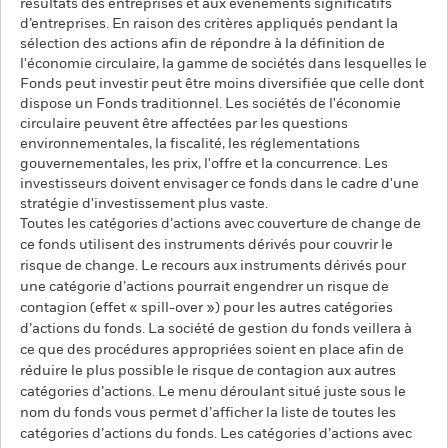
résultats des entreprises et aux événements significatifs
d’entreprises. En raison des critères appliqués pendant la
sélection des actions afin de répondre à la définition de
l'économie circulaire, la gamme de sociétés dans lesquelles le
Fonds peut investir peut être moins diversifiée que celle dont
dispose un Fonds traditionnel. Les sociétés de l'économie
circulaire peuvent être affectées par les questions
environnementales, la fiscalité, les réglementations
gouvernementales, les prix, l'offre et la concurrence. Les
investisseurs doivent envisager ce fonds dans le cadre d'une
stratégie d'investissement plus vaste.
Toutes les catégories d’actions avec couverture de change de
ce fonds utilisent des instruments dérivés pour couvrir le
risque de change. Le recours aux instruments dérivés pour
une catégorie d’actions pourrait engendrer un risque de
contagion (effet « spill-over ») pour les autres catégories
d’actions du fonds. La société de gestion du fonds veillera à
ce que des procédures appropriées soient en place afin de
réduire le plus possible le risque de contagion aux autres
catégories d’actions. Le menu déroulant situé juste sous le
nom du fonds vous permet d’afficher la liste de toutes les
catégories d’actions du fonds. Les catégories d’actions avec