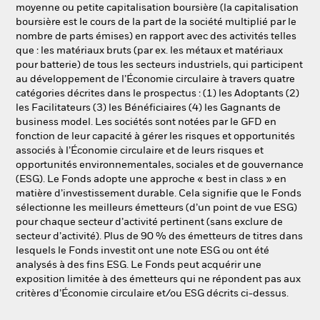
moyenne ou petite capitalisation boursière (la capitalisation
boursière est le cours de la part de la société multiplié par le
nombre de parts émises) en rapport avec des activités telles
que : les matériaux bruts (par ex. les métaux et matériaux
pour batterie) de tous les secteurs industriels, qui participent
au développement de l’Économie circulaire à travers quatre
catégories décrites dans le prospectus : (1) les Adoptants (2)
les Facilitateurs (3) les Bénéficiaires (4) les Gagnants de
business model. Les sociétés sont notées par le GFD en
fonction de leur capacité à gérer les risques et opportunités
associés à l’Économie circulaire et de leurs risques et
opportunités environnementales, sociales et de gouvernance
(ESG). Le Fonds adopte une approche « best in class » en
matière d’investissement durable. Cela signifie que le Fonds
sélectionne les meilleurs émetteurs (d’un point de vue ESG)
pour chaque secteur d’activité pertinent (sans exclure de
secteur d’activité). Plus de 90 % des émetteurs de titres dans
lesquels le Fonds investit ont une note ESG ou ont été
analysés à des fins ESG. Le Fonds peut acquérir une
exposition limitée à des émetteurs qui ne répondent pas aux
critères d’Économie circulaire et/ou ESG décrits ci-dessus.